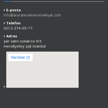
E-posta
info@araratevdenevenakliyat.com
Telefon
0212-274-05-77
Adres
şair sabri sokak no 9/3
mecidiyeköy şişli istanbul