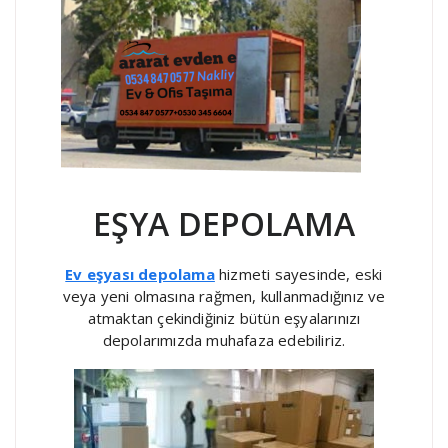
EŞYA DEPOLAMA
Ev eşyası depolama
hizmeti sayesinde, eski
veya yeni olmasına rağmen, kullanmadığınız ve
atmaktan çekindiğiniz bütün eşyalarınızı
depolarımızda muhafaza edebiliriz.