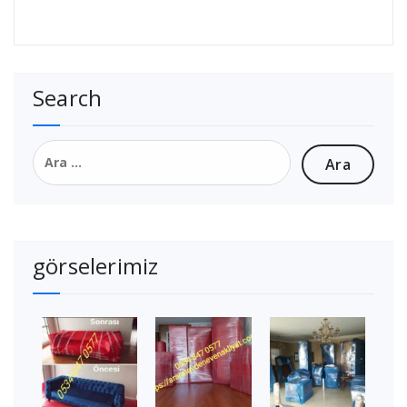
Search
Arama:
görselerimiz