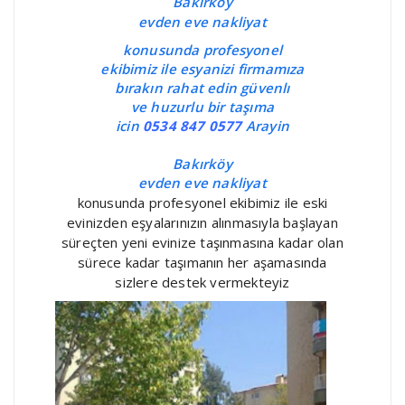
Bakırköy
evden eve nakliyat
konusunda profesyonel
ekibimiz ile esyanizi firmamıza
bırakın rahat edin güvenlı
ve huzurlu bir taşıma
icin
0534 847 0577
Arayin
Bakırköy
evden eve nakliyat
konusunda profesyonel ekibimiz ile eski
evinizden eşyalarınızın alınmasıyla başlayan
süreçten yeni evinize taşınmasına kadar olan
sürece kadar taşımanın her aşamasında
sizlere destek vermekteyiz