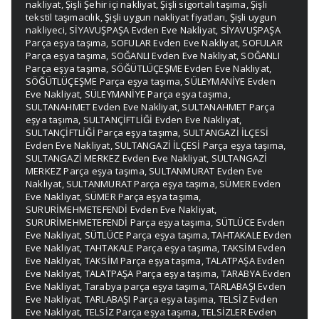
nakliyat
,
Şişli Şehir içi nakliyat
,
Şişli sigortalı taşıma
,
Şişli
tekstil taşımacılık
,
Şişli uygun nakliyat fiyatları
,
Şişli uygun
nakliyeci
,
SİYAVUŞPAŞA Evden Eve Nakliyat
,
SİYAVUŞPAŞA
Parça eşya taşıma
,
SOFULAR Evden Eve Nakliyat
,
SOFULAR
Parça eşya taşıma
,
SOĞANLI Evden Eve Nakliyat
,
SOĞANLI
Parça eşya taşıma
,
SÖĞÜTLÜÇEŞME Evden Eve Nakliyat
,
SÖĞÜTLÜÇEŞME Parça eşya taşıma
,
SÜLEYMANİYE Evden
Eve Nakliyat
,
SÜLEYMANİYE Parça eşya taşıma
,
SULTANAHMET Evden Eve Nakliyat
,
SULTANAHMET Parça
eşya taşıma
,
SULTANÇİFTLİĞİ Evden Eve Nakliyat
,
SULTANÇİFTLİĞİ Parça eşya taşıma
,
SULTANGAZİ İLÇESİ
Evden Eve Nakliyat
,
SULTANGAZİ İLÇESİ Parça eşya taşıma
,
SULTANGAZİ MERKEZ Evden Eve Nakliyat
,
SULTANGAZİ
MERKEZ Parça eşya taşıma
,
SULTANMURAT Evden Eve
Nakliyat
,
SULTANMURAT Parça eşya taşıma
,
SÜMER Evden
Eve Nakliyat
,
SÜMER Parça eşya taşıma
,
SURURİMEHMETEFENDİ Evden Eve Nakliyat
,
SURURİMEHMETEFENDİ Parça eşya taşıma
,
SÜTLÜCE Evden
Eve Nakliyat
,
SÜTLÜCE Parça eşya taşıma
,
TAHTAKALE Evden
Eve Nakliyat
,
TAHTAKALE Parça eşya taşıma
,
TAKSİM Evden
Eve Nakliyat
,
TAKSİM Parça eşya taşıma
,
TALATPAŞA Evden
Eve Nakliyat
,
TALATPAŞA Parça eşya taşıma
,
TARABYA Evden
Eve Nakliyat
,
Tarabya parça eşya taşıma
,
TARLABAŞI Evden
Eve Nakliyat
,
TARLABAŞI Parça eşya taşıma
,
TELSİZ Evden
Eve Nakliyat
,
TELSİZ Parça eşya taşıma
,
TELSİZLER Evden