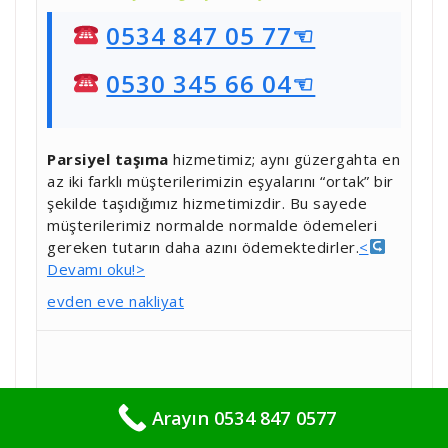
0534 847 05 77☜
0530 345 66 04☜
Parsiyel taşıma
hizmetimiz; aynı güzergahta en
az iki farklı müşterilerimizin eşyalarını “ortak” bir
şekilde taşıdığımız hizmetimizdir. Bu sayede
müşterilerimiz normalde normalde ödemeleri
gereken tutarın daha azını ödemektedirler.
<
Devamı oku!>
evden eve nakliyat
Arayın 0534 847 0577