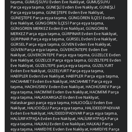
taşıma
,
GÜMÜŞSUYU Evden Eve Nakliyat
,
GÜMÜŞSUYU
Parça eşya taşıma
,
GÜNEŞLİ Evden Eve Nakliyat
,
GÜNEŞLİ
Parça eşya taşıma
,
GÜNEŞTEPE Evden Eve Nakliyat
,
GÜNEŞTEPE Parça eşya taşıma
,
GÜNGÖREN İLÇESİ Evden
Eve Nakliyat
,
GÜNGÖREN İLÇESİ Parça eşya taşıma
,
GÜNGÖREN MERKEZ Evden Eve Nakliyat
,
GÜNGÖREN
MERKEZ Parça eşya taşıma
,
GÜRPINAR Evden Eve Nakliyat
,
GÜRPINAR Parça eşya taşıma
,
GÜRSEL Evden Eve Nakliyat
,
GÜRSEL Parça eşya taşıma
,
GÜVEN Evden Eve Nakliyat
,
GÜVEN Parça eşya taşıma
,
GÜVERCİNTEPE Evden Eve
Nakliyat
,
GÜVERCİNTEPE Parça eşya taşıma
,
GÜZELCE Evden
Eve Nakliyat
,
GÜZELCE Parça eşya taşıma
,
GÜZELTEPE Evden
Eve Nakliyat
,
GÜZELTEPE parça eşya taşıma
,
GÜZELYURT
Evden Eve Nakliyat
,
GÜZELYURT Parça eşya taşıma
,
HABİPLER Evden Eve Nakliyat
,
HABİPLER Parça eşya taşıma
,
HACIAHMET Evden Eve Nakliyat
,
HACIAHMET Parça eşya
taşıma
,
HACIHÜSREV Evden Eve Nakliyat
,
HACIHÜSREV Parça
eşya taşıma
,
HACIMİMİ Evden Eve Nakliyat
,
HACIMİMİ Parça
eşya taşıma
,
HALASKARGAZİ Evden Eve Nakliyat
,
Halaskargazi parça eşya taşıma
,
HALICIOĞLU Evden Eve
Nakliyat
,
HALICIOĞLU Parça eşya taşıma
,
HALİDEEDİPADIVAR
Evden Eve Nakliyat
,
HALİDEEDİPADIVAR Parça eşya taşıma
,
HALİLRIFATPAŞA Evden Eve Nakliyat
,
HALİLRIFATPAŞA Parça
eşya taşıma
,
HALKALI Evden Eve Nakliyat
,
HALKALI Parça
eşya taşıma
,
HAMİDİYE Evden Eve Nakliyat
,
HAMİDİYE Parça