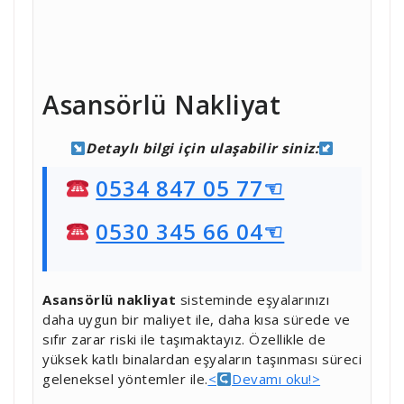
Asansörlü Nakliyat
Detaylı bilgi için ulaşabilir siniz:
0534 847 05 77☜
0530 345 66 04☜
Asansörlü nakliyat
sisteminde eşyalarınızı
daha uygun bir maliyet ile, daha kısa sürede ve
sıfır zarar riski ile taşımaktayız. Özellikle de
yüksek katlı binalardan eşyaların taşınması süreci
geleneksel yöntemler ile.
<
Devamı oku!>