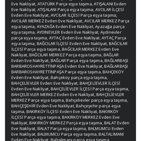
Eve Nakliyat
,
ATATÜRK Parça eşya taşıma
,
ATIŞALANI Evden
Eve Nakliyat
,
ATIŞALANI Parça eşya taşıma
,
AVCILAR İLÇESİ
Evden Eve Nakliyat
,
AVCILAR İLÇESİ Parça eşya taşıma
,
AVCILAR MERKEZ Evden Eve Nakliyat
,
AVCILAR MERKEZ Parça
eşya taşıma
,
AYAZAĞA Evden Eve Nakliyat
,
Ayazağa parça
eşya taşıma
,
AYDINEVLER Evden Eve Nakliyat
,
Aydınevler
parça eşya taşıma
,
AYTAÇ Evden Eve Nakliyat
,
AYTAÇ Parça
eşya taşıma
,
BAĞCILAR İLÇESİ Evden Eve Nakliyat
,
BAĞCILAR
İLÇESİ Parça eşya taşıma
,
BAĞCILAR MERKEZ Evden Eve
Nakliyat
,
BAĞCILAR MERKEZ Parça eşya taşıma
,
BAĞLAR
Evden Eve Nakliyat
,
BAĞLAR Parça eşya taşıma
,
BAĞLARBAŞI
BARBAROSHAYRETTİNPAŞA Evden Eve Nakliyat
,
BAĞLARBAŞI
BARBAROSHAYRETTİNPAŞA Parça eşya taşıma
,
BAHÇEKÖY
Evden Eve Nakliyat
,
Bahçeköy parça eşya taşıma
,
BAHÇELİEVLER Evden Eve Nakliyat
,
BAHÇELİEVLER İLÇESİ
Evden Eve Nakliyat
,
BAHÇELİEVLER İLÇESİ Parça eşya taşıma
,
BAHÇELİEVLER MERKEZ Evden Eve Nakliyat
,
BAHÇELİEVLER
MERKEZ Parça eşya taşıma
,
Bahçelievler parça eşya taşıma
,
BAHÇEŞEHİR Evden Eve Nakliyat
,
Bahçeşehir parça eşya
taşıma
,
BAKIRKÖY İLÇESİ Evden Eve Nakliyat
,
BAKIRKÖY
İLÇESİ Parça eşya taşıma
,
BAKIRKÖY MERKEZ Evden Eve
Nakliyat
,
BAKIRKÖY MERKEZ Parça eşya taşıma
,
BALAT Evden
Eve Nakliyat
,
BALAT Parça eşya taşıma
,
BALMUMCU Evden
Eve Nakliyat
,
BALMUMCU Parça eşya taşıma
,
BALTALİMANI
Evden Eve Nakliyat
,
Baltalimanı parça eşya taşıma
,