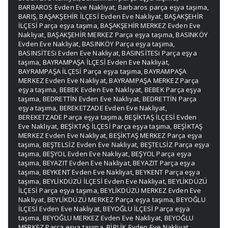
BARBAROS Evden Eve Nakliyat
,
Barbaros parça eşya taşıma
,
BARIŞ
,
BAŞAKŞEHİR İLÇESİ Evden Eve Nakliyat
,
BAŞAKŞEHİR
İLÇESİ Parça eşya taşıma
,
BAŞAKŞEHİR MERKEZ Evden Eve
Nakliyat
,
BAŞAKŞEHİR MERKEZ Parça eşya taşıma
,
BASINKÖY
Evden Eve Nakliyat
,
BASINKÖY Parça eşya taşıma
,
BASINSİTESi Evden Eve Nakliyat
,
BASINSİTESi Parça eşya
taşıma
,
BAYRAMPAŞA İLÇESİ Evden Eve Nakliyat
,
BAYRAMPAŞA İLÇESİ Parça eşya taşıma
,
BAYRAMPAŞA
MERKEZ Evden Eve Nakliyat
,
BAYRAMPAŞA MERKEZ Parça
eşya taşıma
,
BEBEK Evden Eve Nakliyat
,
BEBEK Parça eşya
taşıma
,
BEDRETTİN Evden Eve Nakliyat
,
BEDRETTİN Parça
eşya taşıma
,
BEREKETZADE Evden Eve Nakliyat
,
BEREKETZADE Parça eşya taşıma
,
BEŞİKTAŞ İLÇESİ Evden
Eve Nakliyat
,
BEŞİKTAŞ İLÇESİ Parça eşya taşıma
,
BEŞİKTAŞ
MERKEZ Evden Eve Nakliyat
,
BEŞİKTAŞ MERKEZ Parça eşya
taşıma
,
BEŞTELSİZ Evden Eve Nakliyat
,
BEŞTELSİZ Parça eşya
taşıma
,
BEŞYOL Evden Eve Nakliyat
,
BEŞYOL Parça eşya
taşıma
,
BEYAZIT Evden Eve Nakliyat
,
BEYAZIT Parça eşya
taşıma
,
BEYKENT Evden Eve Nakliyat
,
BEYKENT Parça eşya
taşıma
,
BEYLİKDÜZÜ İLÇESİ Evden Eve Nakliyat
,
BEYLİKDÜZÜ
İLÇESİ Parça eşya taşıma
,
BEYLİKDÜZÜ MERKEZ Evden Eve
Nakliyat
,
BEYLİKDÜZÜ MERKEZ Parça eşya taşıma
,
BEYOĞLU
İLÇESİ Evden Eve Nakliyat
,
BEYOĞLU İLÇESİ Parça eşya
taşıma
,
BEYOĞLU MERKEZ Evden Eve Nakliyat
,
BEYOĞLU
MERKEZ Parça eşya taşıma
,
BİRLİK Evden Eve Nakliyat
,