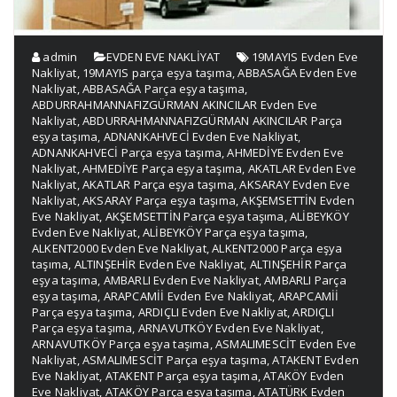
admin
EVDEN EVE NAKLİYAT
19MAYIS Evden Eve
Nakliyat
,
19MAYIS parça eşya taşıma
,
ABBASAĞA Evden Eve
Nakliyat
,
ABBASAĞA Parça eşya taşıma
,
ABDURRAHMANNAFIZGÜRMAN AKINCILAR Evden Eve
Nakliyat
,
ABDURRAHMANNAFIZGÜRMAN AKINCILAR Parça
eşya taşıma
,
ADNANKAHVECİ Evden Eve Nakliyat
,
ADNANKAHVECİ Parça eşya taşıma
,
AHMEDİYE Evden Eve
Nakliyat
,
AHMEDİYE Parça eşya taşıma
,
AKATLAR Evden Eve
Nakliyat
,
AKATLAR Parça eşya taşıma
,
AKSARAY Evden Eve
Nakliyat
,
AKSARAY Parça eşya taşıma
,
AKŞEMSETTİN Evden
Eve Nakliyat
,
AKŞEMSETTİN Parça eşya taşıma
,
ALİBEYKÖY
Evden Eve Nakliyat
,
ALİBEYKÖY Parça eşya taşıma
,
ALKENT2000 Evden Eve Nakliyat
,
ALKENT2000 Parça eşya
taşıma
,
ALTINŞEHİR Evden Eve Nakliyat
,
ALTINŞEHİR Parça
eşya taşıma
,
AMBARLI Evden Eve Nakliyat
,
AMBARLI Parça
eşya taşıma
,
ARAPCAMİİ Evden Eve Nakliyat
,
ARAPCAMİİ
Parça eşya taşıma
,
ARDIÇLI Evden Eve Nakliyat
,
ARDIÇLI
Parça eşya taşıma
,
ARNAVUTKÖY Evden Eve Nakliyat
,
ARNAVUTKÖY Parça eşya taşıma
,
ASMALIMESCİT Evden Eve
Nakliyat
,
ASMALIMESCİT Parça eşya taşıma
,
ATAKENT Evden
Eve Nakliyat
,
ATAKENT Parça eşya taşıma
,
ATAKÖY Evden
Eve Nakliyat
,
ATAKÖY Parça eşya taşıma
,
ATATÜRK Evden