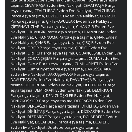
CERRAHPAŞA Evden Eve Nakliyat
,
CERRAHPAŞA Parça eşya
taşıma
,
CEVATPAŞA Evden Eve Nakliyat
,
CEVATPAŞA Parça
eşya taşıma
,
CEVİZLİBAĞ Evden Eve Nakliyat
,
CEVİZLİBAĞ
Parça eşya taşıma
,
CEVİZLİK Evden Eve Nakliyat
,
CEVİZLİK
Parça eşya taşıma
,
ÇİFTEHAVUZLAR Evden Eve Nakliyat
,
ÇİFTEHAVUZLAR Parça eşya taşıma
,
CİHANGİR Evden Eve
Nakliyat
,
CİHANGİR Parça eşya taşıma
,
CİHANNÜMA Evden
Eve Nakliyat
,
CİHANNÜMA Parça eşya taşıma
,
ÇINAR Evden
Eve Nakliyat
,
ÇINAR Parça eşya taşıma
,
ÇIRÇIR Evden Eve
Nakliyat
,
ÇIRÇIR Parça eşya taşıma
,
ÇIRPICI Evden Eve
Nakliyat
,
ÇIRPICI Parça eşya taşıma
,
ÇOBANÇEŞME Evden Eve
Nakliyat
,
ÇOBANÇEŞME Parça eşya taşıma
,
CUMA Evden Eve
Nakliyat
,
CUMA Parça eşya taşıma
,
CUMHURİYET Evden Eve
Nakliyat
,
Cumhuriyet parça eşya taşıma
,
DARÜŞŞAFAKA
Evden Eve Nakliyat
,
DARÜŞŞAFAKA Parça eşya taşıma
,
DAVUTPAŞA Evden Eve Nakliyat
,
DAVUTPAŞA Parça eşya
taşıma
,
DEFTERDAR Evden Eve Nakliyat
,
DEFTERDAR Parça
eşya taşıma
,
DEMİRKAPI Evden Eve Nakliyat
,
DEMİRKAPI
Parça eşya taşıma
,
DENİZKÖŞKLER Evden Eve Nakliyat
,
DENİZKÖŞKLER Parça eşya taşıma
,
DEREAĞZI Evden Eve
Nakliyat
,
DEREAĞZI Parça eşya taşıma
,
DİKİLİTAŞ Evden Eve
Nakliyat
,
DİKİLİTAŞ Parça eşya taşıma
,
DİZDARİYE Evden Eve
Nakliyat
,
DİZDARİYE Parça eşya taşıma
,
DOLAPDERE Evden
Eve Nakliyat
,
DOLAPDERE Parça eşya taşıma
,
DUATEPE
Evden Eve Nakliyat
,
Duatepe parça eşya taşıma
,