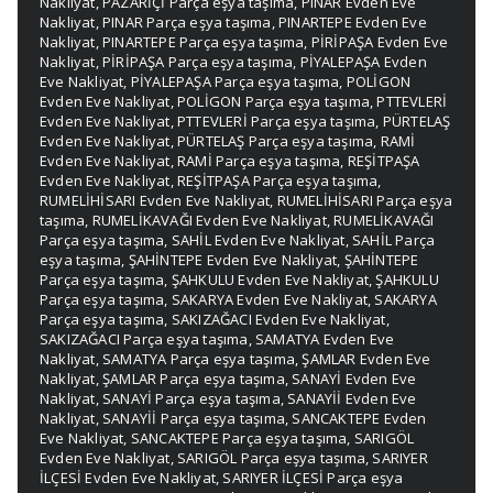
Nakliyat
,
PAZARİÇİ Parça eşya taşıma
,
PINAR Evden Eve
Nakliyat
,
PINAR Parça eşya taşıma
,
PINARTEPE Evden Eve
Nakliyat
,
PINARTEPE Parça eşya taşıma
,
PİRİPAŞA Evden Eve
Nakliyat
,
PİRİPAŞA Parça eşya taşıma
,
PİYALEPAŞA Evden
Eve Nakliyat
,
PİYALEPAŞA Parça eşya taşıma
,
POLİGON
Evden Eve Nakliyat
,
POLİGON Parça eşya taşıma
,
PTTEVLERİ
Evden Eve Nakliyat
,
PTTEVLERİ Parça eşya taşıma
,
PÜRTELAŞ
Evden Eve Nakliyat
,
PÜRTELAŞ Parça eşya taşıma
,
RAMİ
Evden Eve Nakliyat
,
RAMİ Parça eşya taşıma
,
REŞİTPAŞA
Evden Eve Nakliyat
,
REŞİTPAŞA Parça eşya taşıma
,
RUMELİHİSARI Evden Eve Nakliyat
,
RUMELİHİSARI Parça eşya
taşıma
,
RUMELİKAVAĞI Evden Eve Nakliyat
,
RUMELİKAVAĞI
Parça eşya taşıma
,
SAHİL Evden Eve Nakliyat
,
SAHİL Parça
eşya taşıma
,
ŞAHİNTEPE Evden Eve Nakliyat
,
ŞAHİNTEPE
Parça eşya taşıma
,
ŞAHKULU Evden Eve Nakliyat
,
ŞAHKULU
Parça eşya taşıma
,
SAKARYA Evden Eve Nakliyat
,
SAKARYA
Parça eşya taşıma
,
SAKIZAĞACI Evden Eve Nakliyat
,
SAKIZAĞACI Parça eşya taşıma
,
SAMATYA Evden Eve
Nakliyat
,
SAMATYA Parça eşya taşıma
,
ŞAMLAR Evden Eve
Nakliyat
,
ŞAMLAR Parça eşya taşıma
,
SANAYİ Evden Eve
Nakliyat
,
SANAYİ Parça eşya taşıma
,
SANAYİİ Evden Eve
Nakliyat
,
SANAYİİ Parça eşya taşıma
,
SANCAKTEPE Evden
Eve Nakliyat
,
SANCAKTEPE Parça eşya taşıma
,
SARIGÖL
Evden Eve Nakliyat
,
SARIGÖL Parça eşya taşıma
,
SARIYER
İLÇESİ Evden Eve Nakliyat
,
SARIYER İLÇESİ Parça eşya