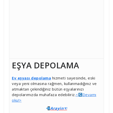
EŞYA DEPOLAMA
Ev eşyası depolama
hizmeti sayesinde, eski
veya yeni olmasına rağmen, kullanmadığınız ve
atmaktan çekindiğiniz bütün eşyalarınızı
depolarımızda muhafaza edebiliriz.
<
Devamı
oku!>
Ara
yin
☜