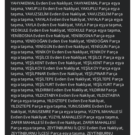
YAHYAKEMAL Evden Eve Nakliyat
,
YAHYAKEMAL Parça eşya
taşıma
,
YAKUPLU Evden Eve Nakliyat
,
YAKUPLU Parça eşya
taşıma
,
YAVUZSELİM Evden Eve Nakliyat
,
YAVUZSELİM Parça
eşya taşıma
,
YAYALA Evden Eve Nakliyat
,
YAYALA Parça eşya
taşıma
,
YAYLA Evden Eve Nakliyat
,
YAYLA Parça eşya taşıma
,
YEDİKULE Evden Eve Nakliyat
,
YEDİKULE Parça eşya taşıma
,
YENİBOSNA Evden Eve Nakliyat
,
YENİBOSNA Parça eşya
taşıma
,
YENİDOĞAN Evden Eve Nakliyat
,
YENİDOĞAN Parça
eşya taşıma
,
YENİGÜN Evden Eve Nakliyat
,
YENİGÜN Parça
eşya taşıma
,
YENİKÖY Evden Eve Nakliyat
,
YENİKÖY Parça
eşya taşıma
,
YEŞİLCE Evden Eve Nakliyat
,
YEŞİLCE Parça eşya
taşıma
,
YEŞİLKENT Evden Eve Nakliyat
,
YEŞİLKENT Parça eşya
taşıma
,
YEŞİLKÖY Evden Eve Nakliyat
,
YEŞİLKÖY Parça eşya
taşıma
,
YEŞİLPINAR Evden Eve Nakliyat
,
YEŞİLPINAR Parça
eşya taşıma
,
YEŞİLTEPE Evden Eve Nakliyat
,
YEŞİLTEPE Parça
eşya taşıma
,
YEŞİLYURT Evden Eve Nakliyat
,
YEŞİLYURT Parça
eşya taşıma
,
YILDIRIM Evden Eve Nakliyat
,
YILDIRIM Parça
eşya taşıma
,
YILDIZTABYA Evden Eve Nakliyat
,
YILDIZTABYA
Parça eşya taşıma
,
YILDIZTEPE Evden Eve Nakliyat
,
YILDIZTEPE Parça eşya taşıma
,
YUNUSEMRE Evden Eve
Nakliyat
,
YUNUSEMRE Parça eşya taşıma
,
YÜZYIL MAHALLESİ
Evden Eve Nakliyat
,
YÜZYIL MAHALLESİ Parça eşya taşıma
,
ZAFER MAHALLESİ Evden Eve Nakliyat
,
ZAFER MAHALLESİ
Parça eşya taşıma
,
ZEYTİNBURNU İLÇESİ Evden Eve Nakliyat
,
ZEYTİNBURNU İLÇESİ Parça eşya taşıma
,
ZEYTİNBURNU