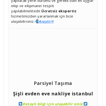
yapılacak yerin durumu ve gerekli olan en uygun
ekip ve ekipmanın tespiti
yapılabilmektedir.
Ücretsiz ekspertiz
hizmetimizden yararlanmak için bize
ulaşabilirsiniz.
Ara
yin☜
Parsiyel Taşıma
Şişli evden eve nakliye istanbul
Detaylı bilgi için ulaşabilir siniz: