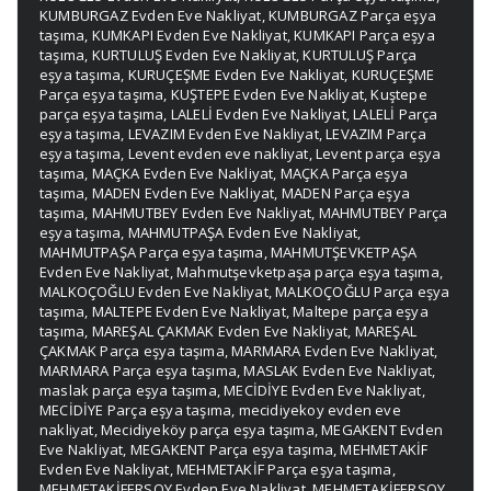
KUMBURGAZ Evden Eve Nakliyat
,
KUMBURGAZ Parça eşya
taşıma
,
KUMKAPI Evden Eve Nakliyat
,
KUMKAPI Parça eşya
taşıma
,
KURTULUŞ Evden Eve Nakliyat
,
KURTULUŞ Parça
eşya taşıma
,
KURUÇEŞME Evden Eve Nakliyat
,
KURUÇEŞME
Parça eşya taşıma
,
KUŞTEPE Evden Eve Nakliyat
,
Kuştepe
parça eşya taşıma
,
LALELİ Evden Eve Nakliyat
,
LALELİ Parça
eşya taşıma
,
LEVAZIM Evden Eve Nakliyat
,
LEVAZIM Parça
eşya taşıma
,
Levent evden eve nakliyat
,
Levent parça eşya
taşıma
,
MAÇKA Evden Eve Nakliyat
,
MAÇKA Parça eşya
taşıma
,
MADEN Evden Eve Nakliyat
,
MADEN Parça eşya
taşıma
,
MAHMUTBEY Evden Eve Nakliyat
,
MAHMUTBEY Parça
eşya taşıma
,
MAHMUTPAŞA Evden Eve Nakliyat
,
MAHMUTPAŞA Parça eşya taşıma
,
MAHMUTŞEVKETPAŞA
Evden Eve Nakliyat
,
Mahmutşevketpaşa parça eşya taşıma
,
MALKOÇOĞLU Evden Eve Nakliyat
,
MALKOÇOĞLU Parça eşya
taşıma
,
MALTEPE Evden Eve Nakliyat
,
Maltepe parça eşya
taşıma
,
MAREŞAL ÇAKMAK Evden Eve Nakliyat
,
MAREŞAL
ÇAKMAK Parça eşya taşıma
,
MARMARA Evden Eve Nakliyat
,
MARMARA Parça eşya taşıma
,
MASLAK Evden Eve Nakliyat
,
maslak parça eşya taşıma
,
MECİDİYE Evden Eve Nakliyat
,
MECİDİYE Parça eşya taşıma
,
mecidiyekoy evden eve
nakliyat
,
Mecidiyeköy parça eşya taşıma
,
MEGAKENT Evden
Eve Nakliyat
,
MEGAKENT Parça eşya taşıma
,
MEHMETAKİF
Evden Eve Nakliyat
,
MEHMETAKİF Parça eşya taşıma
,
MEHMETAKİFERSOY Evden Eve Nakliyat
,
MEHMETAKİFERSOY