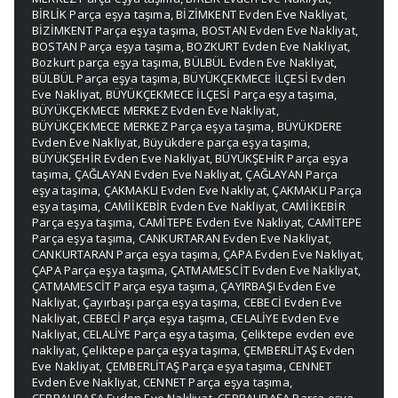
BİRLİK Parça eşya taşıma
,
BİZİMKENT Evden Eve Nakliyat
,
BİZİMKENT Parça eşya taşıma
,
BOSTAN Evden Eve Nakliyat
,
BOSTAN Parça eşya taşıma
,
BOZKURT Evden Eve Nakliyat
,
Bozkurt parça eşya taşıma
,
BÜLBÜL Evden Eve Nakliyat
,
BÜLBÜL Parça eşya taşıma
,
BÜYÜKÇEKMECE İLÇESİ Evden
Eve Nakliyat
,
BÜYÜKÇEKMECE İLÇESİ Parça eşya taşıma
,
BÜYÜKÇEKMECE MERKEZ Evden Eve Nakliyat
,
BÜYÜKÇEKMECE MERKEZ Parça eşya taşıma
,
BÜYÜKDERE
Evden Eve Nakliyat
,
Büyükdere parça eşya taşıma
,
BÜYÜKŞEHİR Evden Eve Nakliyat
,
BÜYÜKŞEHİR Parça eşya
taşıma
,
ÇAĞLAYAN Evden Eve Nakliyat
,
ÇAĞLAYAN Parça
eşya taşıma
,
ÇAKMAKLI Evden Eve Nakliyat
,
ÇAKMAKLI Parça
eşya taşıma
,
CAMİİKEBİR Evden Eve Nakliyat
,
CAMİİKEBİR
Parça eşya taşıma
,
CAMİTEPE Evden Eve Nakliyat
,
CAMİTEPE
Parça eşya taşıma
,
CANKURTARAN Evden Eve Nakliyat
,
CANKURTARAN Parça eşya taşıma
,
ÇAPA Evden Eve Nakliyat
,
ÇAPA Parça eşya taşıma
,
ÇATMAMESCİT Evden Eve Nakliyat
,
ÇATMAMESCİT Parça eşya taşıma
,
ÇAYIRBAŞI Evden Eve
Nakliyat
,
Çayırbaşı parça eşya taşıma
,
CEBECİ Evden Eve
Nakliyat
,
CEBECİ Parça eşya taşıma
,
CELALİYE Evden Eve
Nakliyat
,
CELALİYE Parça eşya taşıma
,
Çeliktepe evden eve
nakliyat
,
Çeliktepe parça eşya taşıma
,
ÇEMBERLİTAŞ Evden
Eve Nakliyat
,
ÇEMBERLİTAŞ Parça eşya taşıma
,
CENNET
Evden Eve Nakliyat
,
CENNET Parça eşya taşıma
,