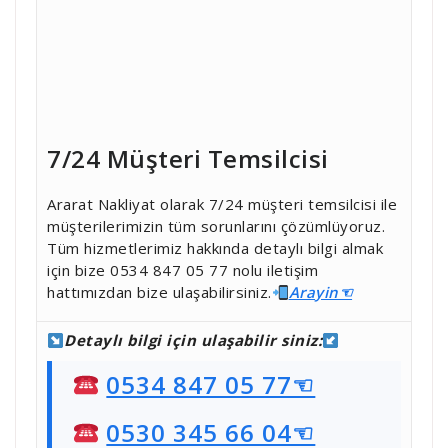
7/24 Müşteri Temsilcisi
Ararat Nakliyat olarak 7/24 müşteri temsilcisi ile
müşterilerimizin tüm sorunlarını çözümlüyoruz.
Tüm hizmetlerimiz hakkında detaylı bilgi almak
için bize 0534 847 05 77 nolu iletişim
hattımızdan bize ulaşabilirsiniz.
Ara
yin☜
Detaylı bilgi için ulaşabilir siniz:
0534 847 05 77☜
0530 345 66 04☜