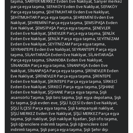
taşıma
,
SARIYER MERKEZ Evden Eve Nakliyat
,
Sarıyer merkez
parça eşya taşıma
,
SEFAKÖY Evden Eve Nakliyat
,
SEFAKÖY
Parça eşya taşıma
,
ŞEHİTMUHTAR Evden Eve Nakliyat
,
ŞEHİTMUHTAR Parça eşya taşıma
,
ŞEHREMİNİ Evden Eve
Nakliyat
,
ŞEHREMİNİ Parça eşya taşıma
,
ŞEMSİPAŞA Evden
Eve Nakliyat
,
ŞEMSİPAŞA Parça eşya taşıma
,
ŞENEVLER
Evden Eve Nakliyat
,
ŞENEVLER Parça eşya taşıma
,
ŞENLİK
Evden Eve Nakliyat
,
ŞENLİK Parça eşya taşıma
,
SEYİTNİZAM
Evden Eve Nakliyat
,
SEYİTNİZAM Parça eşya taşıma
,
SEYRANTEPE Evden Eve Nakliyat
,
SEYRANTEPE Parça eşya
taşıma
,
SİLAHTARAĞA Evden Eve Nakliyat
,
SİLAHTARAĞA
Parça eşya taşıma
,
SİNANOBA Evden Eve Nakliyat
,
SİNANOBA Parça eşya taşıma
,
SİNANPAŞA Evden Eve
Nakliyat
,
SİNANPAŞA Parça eşya taşıma
,
ŞİRİNEVLER Evden
Eve Nakliyat
,
ŞİRİNEVLER Parça eşya taşıma
,
ŞİRİNTEPE
Evden Eve Nakliyat
,
ŞİRİNTEPE Parça eşya taşıma
,
SİRKECİ
Evden Eve Nakliyat
,
SİRKECİ Parça eşya taşıma
,
ŞİŞHANE
Evden Eve Nakliyat
,
ŞİŞHANE Parça eşya taşıma
,
Şişli
asansörlü Taşıma
,
Şişli biro taşıma
,
Şişli eşya depolama
,
Şişli
Ev taşıma
,
Şişli evden eve
,
ŞİŞLİ İLÇESİ Evden Eve Nakliyat
,
ŞİŞLİ İLÇESİ Parça eşya taşıma
,
Şişli kampanyalı nakliyat
,
ŞİŞLİ MERKEZ Evden Eve Nakliyat
,
ŞİŞLİ MERKEZ Parça eşya
taşıma
,
Şişli nakliyat
,
Şişli nakliyat fıyatları
,
Şişli ofis taşıma
,
Şişli öğrencilere indirimli taşıma
,
Şişli öğrencilere özel
indirimli taşıma
,
Şişli parça eşya taşıma
,
Şişli Şehir dışı