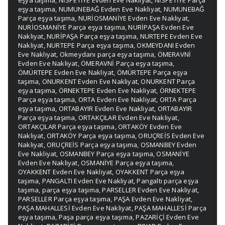
eşya taşıma
,
NİSPETİYE Evden Eve Nakliyat
,
NİSPETİYE Parça
eşya taşıma
,
NUMUNEBAĞ Evden Eve Nakliyat
,
NUMUNEBAĞ
Parça eşya taşıma
,
NURİOSMANİYE Evden Eve Nakliyat
,
NURİOSMANİYE Parça eşya taşıma
,
NURİPAŞA Evden Eve
Nakliyat
,
NURİPAŞA Parça eşya taşıma
,
NURTEPE Evden Eve
Nakliyat
,
NURTEPE Parça eşya taşıma
,
OKMEYDANI Evden
Eve Nakliyat
,
Okmeydanı parça eşya taşıma
,
ÖMERAVNİ
Evden Eve Nakliyat
,
ÖMERAVNİ Parça eşya taşıma
,
ÖMÜRTEPE Evden Eve Nakliyat
,
ÖMÜRTEPE Parça eşya
taşıma
,
ONURKENT Evden Eve Nakliyat
,
ONURKENT Parça
eşya taşıma
,
ÖRNEKTEPE Evden Eve Nakliyat
,
ÖRNEKTEPE
Parça eşya taşıma
,
ORTA Evden Eve Nakliyat
,
ORTA Parça
eşya taşıma
,
ORTABAYIR Evden Eve Nakliyat
,
ORTABAYIR
Parça eşya taşıma
,
ORTAKÇILAR Evden Eve Nakliyat
,
ORTAKÇILAR Parça eşya taşıma
,
ORTAKÖY Evden Eve
Nakliyat
,
ORTAKÖY Parça eşya taşıma
,
ORUÇREİS Evden Eve
Nakliyat
,
ORUÇREİS Parça eşya taşıma
,
OSMANBEY Evden
Eve Nakliyat
,
OSMANBEY Parça eşya taşıma
,
OSMANİYE
Evden Eve Nakliyat
,
OSMANİYE Parça eşya taşıma
,
OYAKKENT Evden Eve Nakliyat
,
OYAKKENT Parça eşya
taşıma
,
PANGALTI Evden Eve Nakliyat
,
Pangaltı parça eşya
taşıma
,
parça eşya taşıma
,
PARSELLER Evden Eve Nakliyat
,
PARSELLER Parça eşya taşıma
,
PAŞA Evden Eve Nakliyat
,
PAŞA MAHALLESİ Evden Eve Nakliyat
,
PAŞA MAHALLESİ Parça
eşya taşıma
,
Paşa parça eşya taşıma
,
PAZARİÇİ Evden Eve