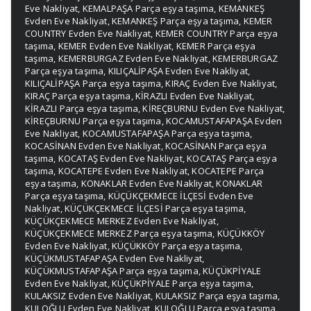
Eve Nakliyat
,
KEMALPAŞA Parça eşya taşıma
,
KEMANKEŞ
Evden Eve Nakliyat
,
KEMANKEŞ Parça eşya taşıma
,
KEMER
COUNTRY Evden Eve Nakliyat
,
KEMER COUNTRY Parça eşya
taşıma
,
KEMER Evden Eve Nakliyat
,
KEMER Parça eşya
taşıma
,
KEMERBURGAZ Evden Eve Nakliyat
,
KEMERBURGAZ
Parça eşya taşıma
,
KILIÇALİPAŞA Evden Eve Nakliyat
,
KILIÇALİPAŞA Parça eşya taşıma
,
KIRAÇ Evden Eve Nakliyat
,
KIRAÇ Parça eşya taşıma
,
KİRAZLI Evden Eve Nakliyat
,
KİRAZLI Parça eşya taşıma
,
KİREÇBURNU Evden Eve Nakliyat
,
KİREÇBURNU Parça eşya taşıma
,
KOCAMUSTAFAPAŞA Evden
Eve Nakliyat
,
KOCAMUSTAFAPAŞA Parça eşya taşıma
,
KOCASİNAN Evden Eve Nakliyat
,
KOCASİNAN Parça eşya
taşıma
,
KOCATAŞ Evden Eve Nakliyat
,
KOCATAŞ Parça eşya
taşıma
,
KOCATEPE Evden Eve Nakliyat
,
KOCATEPE Parça
eşya taşıma
,
KONAKLAR Evden Eve Nakliyat
,
KONAKLAR
Parça eşya taşıma
,
KÜÇÜKÇEKMECE İLÇESİ Evden Eve
Nakliyat
,
KÜÇÜKÇEKMECE İLÇESİ Parça eşya taşıma
,
KÜÇÜKÇEKMECE MERKEZ Evden Eve Nakliyat
,
KÜÇÜKÇEKMECE MERKEZ Parça eşya taşıma
,
KÜÇÜKKÖY
Evden Eve Nakliyat
,
KÜÇÜKKÖY Parça eşya taşıma
,
KÜÇÜKMUSTAFAPAŞA Evden Eve Nakliyat
,
KÜÇÜKMUSTAFAPAŞA Parça eşya taşıma
,
KÜÇÜKPİYALE
Evden Eve Nakliyat
,
KÜÇÜKPİYALE Parça eşya taşıma
,
KULAKSIZ Evden Eve Nakliyat
,
KULAKSIZ Parça eşya taşıma
,
KULOĞLU Evden Eve Nakliyat
,
KULOĞLU Parça eşya taşıma
,