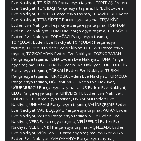
Eve Nakliyat
,
TELSİZLER Parça eşya taşıma
,
TEPEBAŞI Evden
Eve Nakliyat
,
TEPEBAŞI Parça eşya taşıma
,
TEPECİK Evden
Eve Nakliyat
,
TEPECİK Parça eşya taşıma
,
TERAZİDERE Evden
Eve Nakliyat
,
TERAZİDERE Parça eşya taşıma
,
TEŞVİKİYE
Evden Eve Nakliyat
,
Teşvikiye parça eşya taşıma
,
TOMTOM
Evden Eve Nakliyat
,
TOMTOM Parça eşya taşıma
,
TOPAĞACI
Evden Eve Nakliyat
,
TOPAĞACI Parça eşya taşıma
,
TOPÇULAR Evden Eve Nakliyat
,
TOPÇULAR Parça eşya
taşıma
,
TOPKAPI Evden Eve Nakliyat
,
TOPKAPI Parça eşya
taşıma
,
TOZKOPARAN Evden Eve Nakliyat
,
TOZKOPARAN
Parça eşya taşıma
,
TUNA Evden Eve Nakliyat
,
TUNA Parça
eşya taşıma
,
TURGUTREİS Evden Eve Nakliyat
,
TURGUTREİS
Parça eşya taşıma
,
TÜRKALİ Evden Eve Nakliyat
,
TÜRKALİ
Parça eşya taşıma
,
TÜRKOBA Evden Eve Nakliyat
,
TÜRKOBA
Parça eşya taşıma
,
UĞURMUMCU Evden Eve Nakliyat
,
UĞURMUMCU Parça eşya taşıma
,
ULUS Evden Eve Nakliyat
,
ULUS Parça eşya taşıma
,
ÜNİVERSİTE Evden Eve Nakliyat
,
ÜNİVERSİTE Parça eşya taşıma
,
UNKAPANI Evden Eve
Nakliyat
,
UNKAPANI Parça eşya taşıma
,
VALİDEÇEŞME Evden
Eve Nakliyat
,
VALİDEÇEŞME Parça eşya taşıma
,
VATAN Evden
Eve Nakliyat
,
VATAN Parça eşya taşıma
,
VEFA Evden Eve
Nakliyat
,
VEFA Parça eşya taşıma
,
VELİEFENDİ Evden Eve
Nakliyat
,
VELİEFENDİ Parça eşya taşıma
,
VİŞNEZADE Evden
Eve Nakliyat
,
VİŞNEZADE Parça eşya taşıma
,
YAHYAKAHYA
Evden Eve Nakliyat
,
YAHYAKAHYA Parça eşya taşıma
,