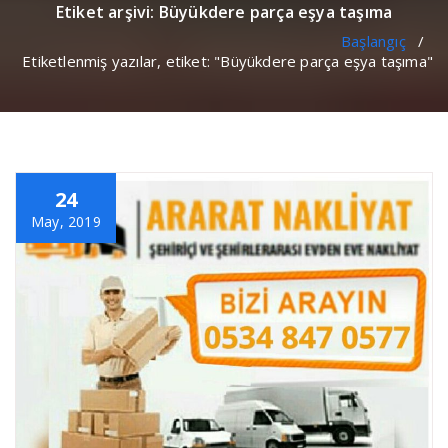
Etiket arşivi: Büyükdere parça eşya taşıma
Başlangıç
/
Etiketlenmiş yazılar, etiket: "Büyükdere parça eşya taşıma"
24
May, 2019