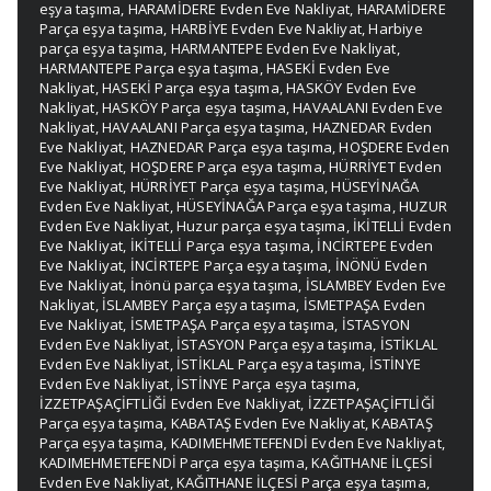
eşya taşıma
,
HARAMİDERE Evden Eve Nakliyat
,
HARAMİDERE
Parça eşya taşıma
,
HARBİYE Evden Eve Nakliyat
,
Harbiye
parça eşya taşıma
,
HARMANTEPE Evden Eve Nakliyat
,
HARMANTEPE Parça eşya taşıma
,
HASEKİ Evden Eve
Nakliyat
,
HASEKİ Parça eşya taşıma
,
HASKÖY Evden Eve
Nakliyat
,
HASKÖY Parça eşya taşıma
,
HAVAALANI Evden Eve
Nakliyat
,
HAVAALANI Parça eşya taşıma
,
HAZNEDAR Evden
Eve Nakliyat
,
HAZNEDAR Parça eşya taşıma
,
HOŞDERE Evden
Eve Nakliyat
,
HOŞDERE Parça eşya taşıma
,
HÜRRİYET Evden
Eve Nakliyat
,
HÜRRİYET Parça eşya taşıma
,
HÜSEYİNAĞA
Evden Eve Nakliyat
,
HÜSEYİNAĞA Parça eşya taşıma
,
HUZUR
Evden Eve Nakliyat
,
Huzur parça eşya taşıma
,
İKİTELLİ Evden
Eve Nakliyat
,
İKİTELLİ Parça eşya taşıma
,
İNCİRTEPE Evden
Eve Nakliyat
,
İNCİRTEPE Parça eşya taşıma
,
İNÖNÜ Evden
Eve Nakliyat
,
İnönü parça eşya taşıma
,
İSLAMBEY Evden Eve
Nakliyat
,
İSLAMBEY Parça eşya taşıma
,
İSMETPAŞA Evden
Eve Nakliyat
,
İSMETPAŞA Parça eşya taşıma
,
İSTASYON
Evden Eve Nakliyat
,
İSTASYON Parça eşya taşıma
,
İSTİKLAL
Evden Eve Nakliyat
,
İSTİKLAL Parça eşya taşıma
,
İSTİNYE
Evden Eve Nakliyat
,
İSTİNYE Parça eşya taşıma
,
İZZETPAŞAÇİFTLİĞİ Evden Eve Nakliyat
,
İZZETPAŞAÇİFTLİĞİ
Parça eşya taşıma
,
KABATAŞ Evden Eve Nakliyat
,
KABATAŞ
Parça eşya taşıma
,
KADIMEHMETEFENDİ Evden Eve Nakliyat
,
KADIMEHMETEFENDİ Parça eşya taşıma
,
KAĞITHANE İLÇESİ
Evden Eve Nakliyat
,
KAĞITHANE İLÇESİ Parça eşya taşıma
,