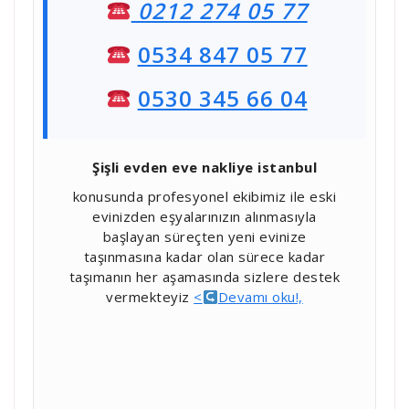
0212 274 05 77
0534 847 05 77
0530 345 66 04
Şişli evden eve nakliye istanbul
konusunda profesyonel ekibimiz ile eski
evinizden eşyalarınızın alınmasıyla
başlayan süreçten yeni evinize
taşınmasına kadar olan sürece kadar
taşımanın her aşamasında sizlere destek
vermekteyiz
<
Devamı oku!,