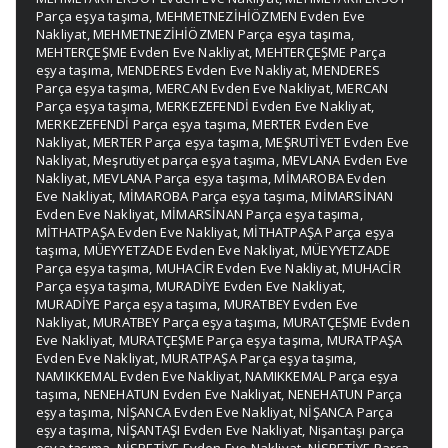
Parça eşya taşıma
,
MEHMETNEZİHİÖZMEN Evden Eve
Nakliyat
,
MEHMETNEZİHİÖZMEN Parça eşya taşıma
,
MEHTERÇEŞME Evden Eve Nakliyat
,
MEHTERÇEŞME Parça
eşya taşıma
,
MENDERES Evden Eve Nakliyat
,
MENDERES
Parça eşya taşıma
,
MERCAN Evden Eve Nakliyat
,
MERCAN
Parça eşya taşıma
,
MERKEZEFENDİ Evden Eve Nakliyat
,
MERKEZEFENDİ Parça eşya taşıma
,
MERTER Evden Eve
Nakliyat
,
MERTER Parça eşya taşıma
,
MEŞRUTİYET Evden Eve
Nakliyat
,
Meşrutiyet parça eşya taşıma
,
MEVLANA Evden Eve
Nakliyat
,
MEVLANA Parça eşya taşıma
,
MİMAROBA Evden
Eve Nakliyat
,
MİMAROBA Parça eşya taşıma
,
MİMARSİNAN
Evden Eve Nakliyat
,
MİMARSİNAN Parça eşya taşıma
,
MİTHATPAŞA Evden Eve Nakliyat
,
MİTHATPAŞA Parça eşya
taşıma
,
MÜEYYETZADE Evden Eve Nakliyat
,
MÜEYYETZADE
Parça eşya taşıma
,
MUHACİR Evden Eve Nakliyat
,
MUHACİR
Parça eşya taşıma
,
MURADİYE Evden Eve Nakliyat
,
MURADİYE Parça eşya taşıma
,
MURATBEY Evden Eve
Nakliyat
,
MURATBEY Parça eşya taşıma
,
MURATÇEŞME Evden
Eve Nakliyat
,
MURATÇEŞME Parça eşya taşıma
,
MURATPAŞA
Evden Eve Nakliyat
,
MURATPAŞA Parça eşya taşıma
,
NAMIKKEMAL Evden Eve Nakliyat
,
NAMIKKEMAL Parça eşya
taşıma
,
NENEHATUN Evden Eve Nakliyat
,
NENEHATUN Parça
eşya taşıma
,
NİŞANCA Evden Eve Nakliyat
,
NİŞANCA Parça
eşya taşıma
,
NİŞANTAŞI Evden Eve Nakliyat
,
Nişantaşı parça