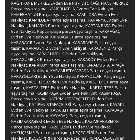
KAĞITHANE MERKEZ Evden Eve Nakliyat
,
KAĞITHANE MERKEZ
Parça eşya taşıma
,
KAMERHATUN Evden Eve Nakliyat
,
KAMERHATUN Parça eşya taşıma
,
KAMİLOBA Evden Eve
Nakliyat
,
KAMİLOBA Parça eşya taşıma
,
KANARYA Evden Eve
Nakliyat
,
KANARYA Parça eşya taşıma
,
KAPTANPAŞA Evden
Eve Nakliyat
,
Kaptanpaşa parça eşya taşıma
,
KARAAĞAÇ
Evden Eve Nakliyat
,
KARAAĞAÇ Parça eşya taşıma
,
KARABAYIR Evden Eve Nakliyat
,
KARABAYIR Parça eşya
taşıma
,
KARADENİZ Evden Eve Nakliyat
,
KARADENİZ Parça
eşya taşıma
,
KARAGÜMRÜK Evden Eve Nakliyat
,
KARAGÜMRÜK Parça eşya taşıma
,
KARAKÖY Evden Eve
Nakliyat
,
KARAKÖY Parça eşya taşıma
,
KARAMUSTAFAPAŞA
Evden Eve Nakliyat
,
KARAMUSTAFAPAŞA Parça eşya taşıma
,
KARAYOLLARI Evden Eve Nakliyat
,
KARAYOLLARI Parça eşya
taşıma
,
KARLITEPE Evden Eve Nakliyat
,
KARLITEPE Parça eşya
taşıma
,
KARTALTEPE Evden Eve Nakliyat
,
KARTALTEPE Parça
eşya taşıma
,
KASIMPAŞA Evden Eve Nakliyat
,
KASIMPAŞA
Parça eşya taşıma
,
KATİPMUSTAFAÇELEBİ Evden Eve
Nakliyat
,
KATİPMUSTAFAÇELEBİ Parça eşya taşıma
,
KAVAKLI
Evden Eve Nakliyat
,
KAVAKLI Parça eşya taşıma
,
KAYABAŞI
Evden Eve Nakliyat
,
KAYABAŞI Parça eşya taşıma
,
KAZIMKARABEKİR Evden Eve Nakliyat
,
KAZIMKARABEKİR
Parça eşya taşıma
,
KAZLIÇEŞME Evden Eve Nakliyat
,
KAZLIÇEŞME Parça eşya taşıma
,
KEÇECİPİRİ Evden Eve
Nakliyat
,
KEÇECİPİRİ Parça eşya taşıma
,
KEMALPAŞA Evden