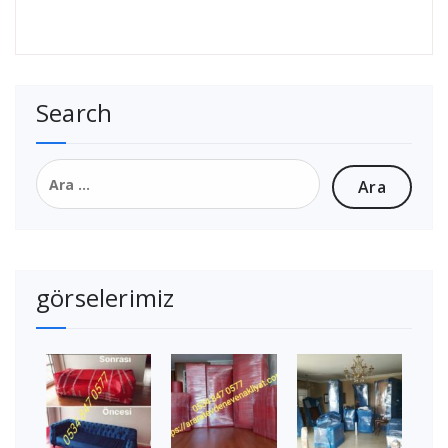
Search
Arama:
görselerimiz