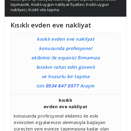
taşımacılık
,
Kısıklı uygun nakliyat fiyatları
,
Kısıklı uygun
nakliyeci
,
Kısıklı vila taşıma
Kısıklı evden eve nakliyat
kısıklı evden eve nakliyat
konusunda profesyonel
ekibimiz ile esyanizi firmamıza
bırakın rahat edin güvenlı
ve huzurlu bir taşıma
icin
0534 847 0577
Arayin
kısıklı
evden eve nakliyat
konusunda profesyonel ekibimiz ile eski
evinizden eşyalarınızın alınmasıyla başlayan
süreçten yeni evinize taşınmasına kadar olan