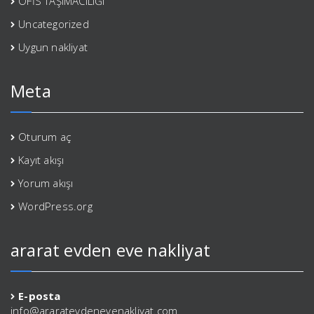
OFİS TAŞIMACILIĞI
Uncategorized
Uygun nakliyat
Meta
Oturum aç
Kayıt akışı
Yorum akışı
WordPress.org
ararat evden eve nakliyat
E-posta
info@araratevdenevenakliyat.com