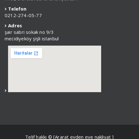
Telefon
0212-274-05-77
Adres
şair sabri sokak no 9/3
mecidiyeköy şişli istanbul
Telif hakkı © [Ararat evden eve nakliyat ]