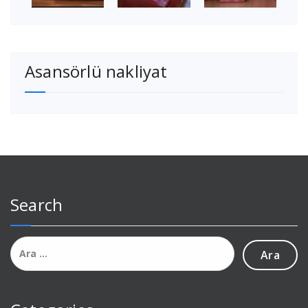
Asansörlü nakliyat
Search
Arama: