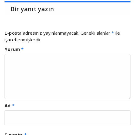
Bir yanıt yazın
E-posta adresiniz yayınlanmayacak.
Gerekli alanlar
*
ile
işaretlenmişlerdir
Yorum
*
Ad
*
E-posta
*