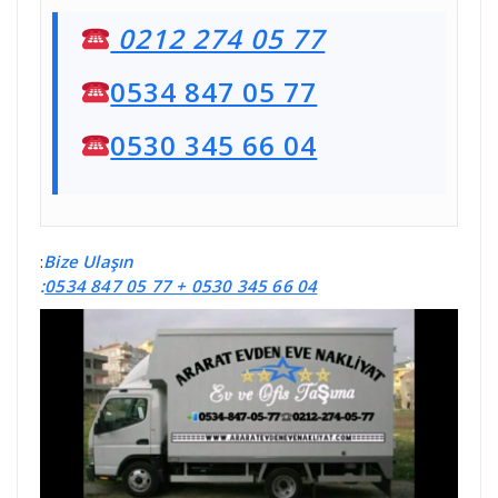
0212 274 05 77
0534 847 05 77
0530 345 66 04
:
Bize Ulaşın
:
0534 847 05 77 +
0530 345 66 04