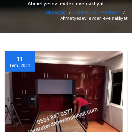
Ahmetyesevi evden eve nakliyat
Başlangıç
/
EVDEN EVE NAKLİYAT
/
Ahmetyesevi evden eve nakliyat
11
Tem, 2021