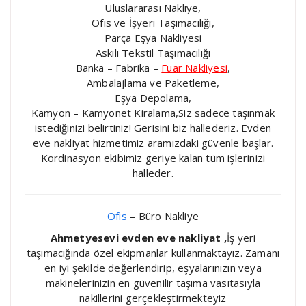
Uluslararası Nakliye,
Ofis ve İşyeri Taşımacılığı,
Parça Eşya Nakliyesi
Askılı Tekstil Taşımacılığı
Banka – Fabrika –
Fuar Nakliyesi
,
Ambalajlama ve Paketleme,
Eşya Depolama,
Kamyon – Kamyonet Kiralama,Siz sadece taşınmak
istediğinizi belirtiniz! Gerisini biz hallederiz. Evden
eve nakliyat hizmetimiz aramızdaki güvenle başlar.
Kordinasyon ekibimiz geriye kalan tüm işlerinizi
halleder.
Ofis
– Büro Nakliye
Ahmetyesevi evden eve nakliyat ,
İş yeri
taşımacığında özel ekipmanlar kullanmaktayız. Zamanı
en iyi şekilde değerlendirip, eşyalarınızın veya
makinelerinizin en güvenilir taşıma vasıtasıyla
nakillerini gerçekleştirmekteyiz