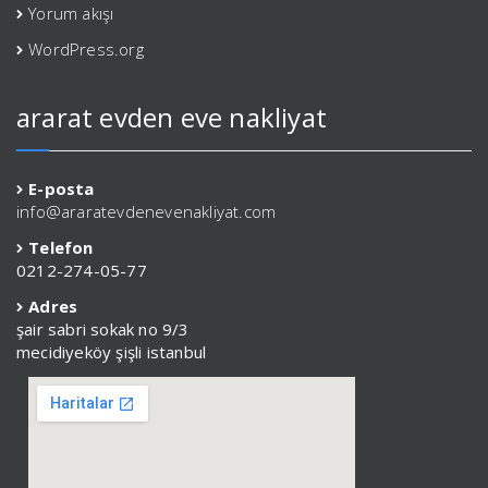
Yorum akışı
WordPress.org
ararat evden eve nakliyat
E-posta
info@araratevdenevenakliyat.com
Telefon
0212-274-05-77
Adres
şair sabri sokak no 9/3
mecidiyeköy şişli istanbul