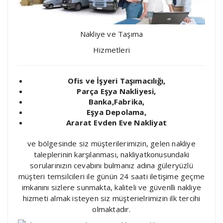
Nakliye ve Taşıma
Hizmetleri
Ofis ve İşyeri Taşımacılığı,
Parça Eşya Nakliyesi,
Banka,Fabrika,
Eşya Depolama,
Ararat Evden Eve Nakliyat
ve bölgesinde siz müşterilerimizin, gelen nakliye
taleplerinin karşılanması, nakliyatkonusundaki
sorularınızın cevabını bulmanız adına güleryüzlü
müşteri temsilcileri ile günün 24 saati iletişime geçme
imkanını sizlere sunmakta, kaliteli ve güvenlli nakliye
hizmeti almak isteyen siz müşterielrimizin ilk tercihi
olmaktadır.