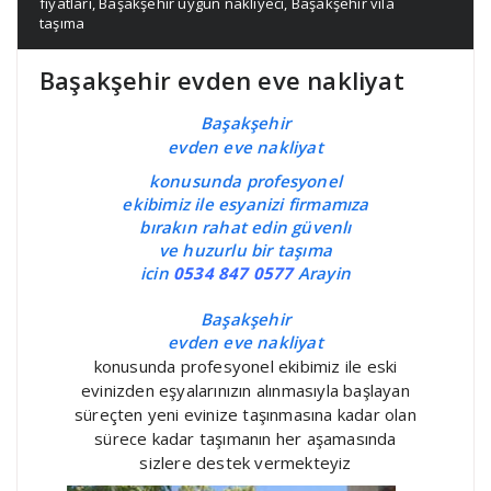
fiyatları
,
Başakşehir uygun nakliyeci
,
Başakşehir vila
taşıma
Başakşehir evden eve nakliyat
Başakşehir
evden eve nakliyat
konusunda profesyonel
ekibimiz ile esyanizi firmamıza
bırakın rahat edin güvenlı
ve huzurlu bir taşıma
icin
0534 847 0577
Arayin
Başakşehir
evden eve nakliyat
konusunda profesyonel ekibimiz ile eski
evinizden eşyalarınızın alınmasıyla başlayan
süreçten yeni evinize taşınmasına kadar olan
sürece kadar taşımanın her aşamasında
sizlere destek vermekteyiz