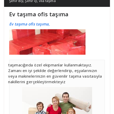
Şehir dışı
,
Şehir içi
,
vila taşıma
Ev taşıma ofis taşıma
Ev taşıma ofis taşıma,
taşımacığında özel ekipmanlar kullanmaktayız.
Zamanı en iyi şekilde değerlendirip, eşyalarınızın
veya makinelerinizin en güvenilir taşıma vasıtasıyla
nakillerini gerçekleştirmekteyiz