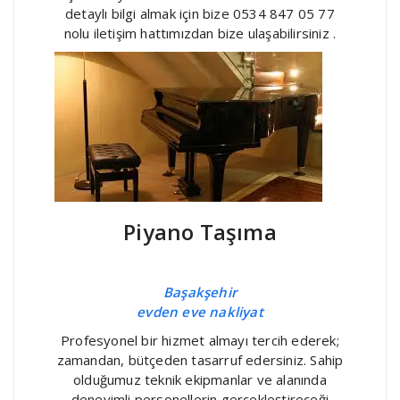
detaylı bilgi almak için bize 0534 847 05 77
nolu iletişim hattımızdan bize ulaşabilirsiniz .
Piyano Taşıma
Başakşehir
evden eve nakliyat
Profesyonel bir hizmet almayı tercih ederek;
zamandan, bütçeden tasarruf edersiniz. Sahip
olduğumuz teknik ekipmanlar ve alanında
deneyimli personellerin gerçekleştireceği