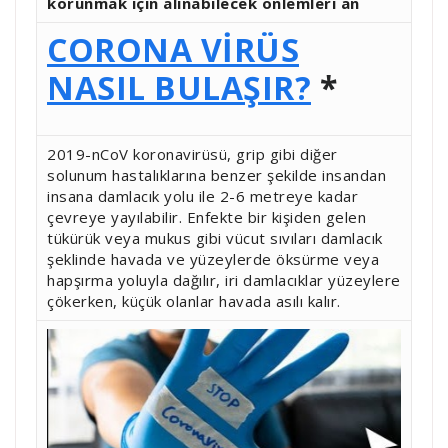
korunmak için alınabilecek önlemleri an
CORONA VİRÜS
NASIL BULAŞIR?
*
2019-nCoV koronavirüsü, grip gibi diğer
solunum hastalıklarına benzer şekilde insandan
insana damlacık yolu ile 2-6 metreye kadar
çevreye yayılabilir. Enfekte bir kişiden gelen
tükürük veya mukus gibi vücut sıvıları damlacık
şeklinde havada ve yüzeylerde öksürme veya
hapşırma yoluyla dağılır, iri damlacıklar yüzeylere
çökerken, küçük olanlar havada asılı kalır.