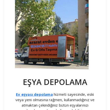
EŞYA DEPOLAMA
Ev eşyası depolama
hizmeti sayesinde, eski
veya yeni olmasına rağmen, kullanmadığınız ve
atmaktan çekindiğiniz bütün eşyalarınızı