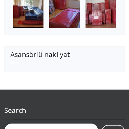
Asansörlü nakliyat
Search
Arama: