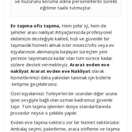
ve huzurunu koruma adına persenellerini sürekli
eğitime taabi tutmuştur.
Ev taşıma ofis taşıma,
Hem şehir içi, hem de
şehirler arası nakliyat ihtiyaçlarınızda profesyonel
ekibimizin desteğiyle kaliteli, hızlı ve güvenilir bir
taşımacılık hizmeti almak ister misiniz?ofis veya ev
eşyalarınızın alınmasıyla başlayan süreçten yeni
yerinize taşınmanıza kadar olan tüm sürece kadar
sizlere destek vermekteyiz.
Ararat evden eve
nakliyat Ararat evden eve Nakliyat
olarak
hizmetlerimizi daha yakından tanımak için bizlerle
iletişime geçebilirsiniz.
Özel eşyalarınızı Türkiye’nin bir ucundan diğer ucuna
işine sevgiyle bağlı olan uzman kadromuz güvenle
taşır. Tüm taşıma işlemleri dünya standartlarında
prosedür neyse o şekilde yapılır.
Evden eve taşıma sektörü zor bir hizmet sektörüdür.
Ambalaj seçimi, paketleme, araca istifleme ve taşıma