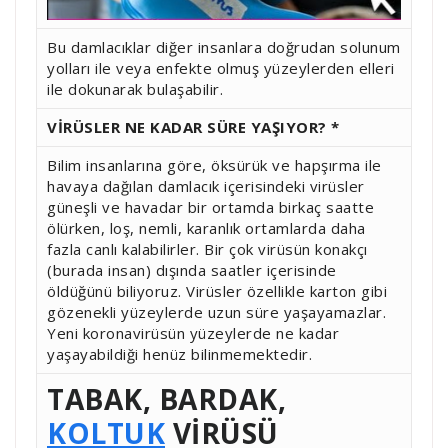
Bu damlacıklar diğer insanlara doğrudan solunum
yolları ile veya enfekte olmuş yüzeylerden elleri
ile dokunarak bulaşabilir.
VİRÜSLER NE KADAR SÜRE YAŞIYOR? *
Bilim insanlarına göre, öksürük ve hapşırma ile
havaya dağılan damlacık içerisindeki virüsler
güneşli ve havadar bir ortamda birkaç saatte
ölürken, loş, nemli, karanlık ortamlarda daha
fazla canlı kalabilirler. Bir çok virüsün konakçı
(burada insan) dışında saatler içerisinde
öldüğünü biliyoruz. Virüsler özellikle karton gibi
gözenekli yüzeylerde uzun süre yaşayamazlar.
Yeni koronavirüsün yüzeylerde ne kadar
yaşayabildiği henüz bilinmemektedir.
TABAK, BARDAK,
KOLTUK
VİRÜSÜ