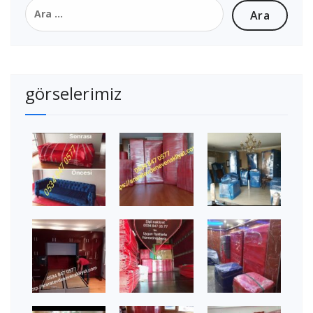
Arama:
görselerimiz