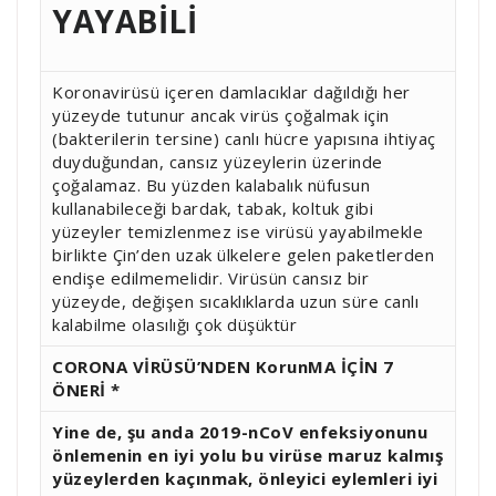
YAYABİLİ
Koronavirüsü içeren damlacıklar dağıldığı her
yüzeyde tutunur ancak virüs çoğalmak için
(bakterilerin tersine) canlı hücre yapısına ihtiyaç
duyduğundan, cansız yüzeylerin üzerinde
çoğalamaz. Bu yüzden kalabalık nüfusun
kullanabileceği bardak, tabak, koltuk gibi
yüzeyler temizlenmez ise virüsü yayabilmekle
birlikte Çin’den uzak ülkelere gelen paketlerden
endişe edilmemelidir. Virüsün cansız bir
yüzeyde, değişen sıcaklıklarda uzun süre canlı
kalabilme olasılığı çok düşüktür
CORONA VİRÜSÜ’NDEN KorunMA İÇİN 7
ÖNERİ *
Yine de, şu anda 2019-nCoV enfeksiyonunu
önlemenin en iyi yolu bu virüse maruz kalmış
yüzeylerden kaçınmak, önleyici eylemleri iyi