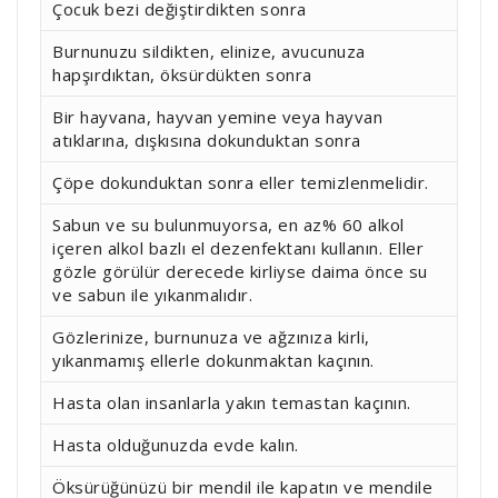
Çocuk bezi değiştirdikten sonra
Burnunuzu sildikten, elinize, avucunuza
hapşırdıktan, öksürdükten sonra
Bir hayvana, hayvan yemine veya hayvan
atıklarına, dışkısına dokunduktan sonra
Çöpe dokunduktan sonra eller temizlenmelidir.
Sabun ve su bulunmuyorsa, en az% 60 alkol
içeren alkol bazlı el dezenfektanı kullanın. Eller
gözle görülür derecede kirliyse daima önce su
ve sabun ile yıkanmalıdır.
Gözlerinize, burnunuza ve ağzınıza kirli,
yıkanmamış ellerle dokunmaktan kaçının.
Hasta olan insanlarla yakın temastan kaçının.
Hasta olduğunuzda evde kalın.
Öksürüğünüzü bir mendil ile kapatın ve mendile