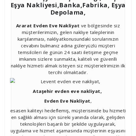
Eşya Nakliyesi,Banka,Fabrika, Eşya
Depolama,
Ararat Evden Eve Nakliyat
ve bölgesinde siz
müşterilerimizin, gelen nakliye taleplerinin
karşılanması, nakliyatkonusundaki sorularınızın
cevabını bulmanız adına güleryüzlü müşteri
temsilcileri ile günün 24 saati iletişime geçme
imkanını sizlere sunmakta, kaliteli ve güvenlli
nakliye hizmeti almak isteyen siz müşterielrimizin ilk
tercihi olmaktadır.
Ataşehir evden eve nakliyat,
Evden Eve Nakliyat
,
esasen kaliteyi hedeflemiş, müşterisinide bu hizmeti
en sağlıklı alması için süreki yanında olarak, gelişden
teknolojileri başarılı bir şekilde uygulayarak,
uygulama ve hizmet aşamasında müşterinin eşyasını