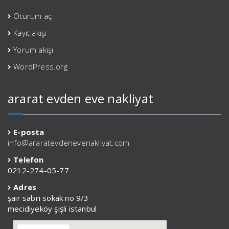
Oturum aç
Kayıt akışı
Yorum akışı
WordPress.org
ararat evden eve nakliyat
E-posta
info@araratevdenevenakliyat.com
Telefon
0212-274-05-77
Adres
şair sabri sokak no 9/3
mecidiyeköy şişli istanbul