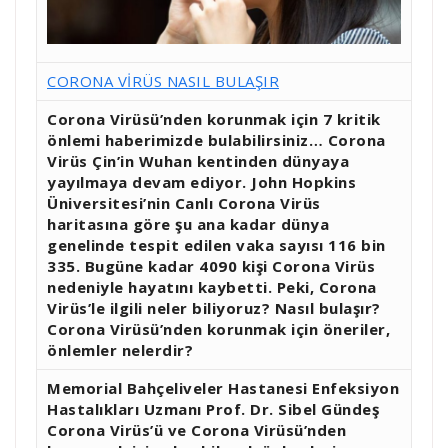
CORONA VİRÜS NASIL BULAŞIR
Corona Virüsü’nden korunmak için 7 kritik
önlemi haberimizde bulabilirsiniz… Corona
Virüs Çin’in Wuhan kentinden dünyaya
yayılmaya devam ediyor. John Hopkins
Üniversitesi’nin Canlı Corona Virüs
haritasına göre şu ana kadar dünya
genelinde tespit edilen vaka sayısı 116 bin
335. Bugüne kadar 4090 kişi Corona Virüs
nedeniyle hayatını kaybetti. Peki, Corona
Virüs’le ilgili neler biliyoruz? Nasıl bulaşır?
Corona Virüsü’nden korunmak için öneriler,
önlemler nelerdir?
Memorial Bahçeliveler Hastanesi Enfeksiyon
Hastalıkları Uzmanı Prof. Dr. Sibel Gündeş
Corona Virüs’ü ve Corona Virüsü’nden