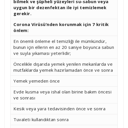
bilmek ve şüpheli yüzeyleri su-sabun veya
uygun bir dezenfektan ile iyi temizlemek
gerekir.
Corona Virüsü’nden korunmak için 7 kritik
önlem:
En önemli önleme el temizliği ile mümkündür,
bunun için ellerin en az 20 saniye boyunca sabun
ve suyla yıkaması yeterlidir;
Öncelikle dışarıda yemek yenilen mekanlarda ve
mutfaklarda yemek hazırlamadan önce ve sonra
Yemek yemeden önce
Evde kusma veya ishal olan birine bakım öncesi
ve sonrası
Kesik veya yara tedavisinden önce ve sonra
Tuvaleti kullandıktan sonra