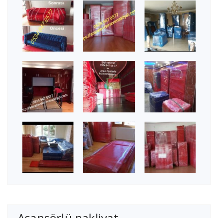
Asansörlü nakliyat