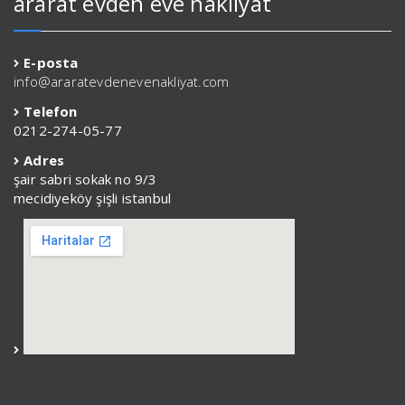
ararat evden eve nakliyat
E-posta
info@araratevdenevenakliyat.com
Telefon
0212-274-05-77
Adres
şair sabri sokak no 9/3
mecidiyeköy şişli istanbul