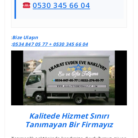
0530 345 66 04
:
Bize Ulaşın
:
0534 847 05 77 +
0530 345 66 04
Kalitede Hizmet Sınırı
Tanımayan Bir Firmayız