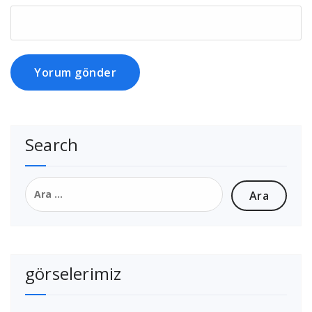
Search
Arama:
görselerimiz