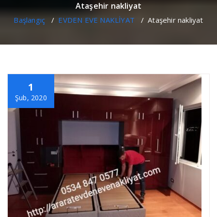
Ataşehir nakliyat
Başlangıç
/
EVDEN EVE NAKLİYAT
/
Ataşehir nakliyat
1
Şub, 2020