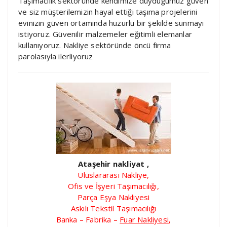
Taşımacılık sektöründe kendimize duyduğumuz güven
ve siz müşterilemizin hayal ettiği taşıma projelerini
evinizin güven ortamında huzurlu bir şekilde sunmayı
istiyoruz. Güvenilir malzemeler eğitimli elemanlar
kullanıyoruz. Nakliye sektöründe öncü firma
parolasıyla ilerliyoruz
Ataşehir nakliyat ,
Uluslararası Nakliye,
Ofis ve İşyeri Taşımacılığı,
Parça Eşya Nakliyesi
Askılı Tekstil Taşımacılığı
Banka – Fabrika –
Fuar Nakliyesi
,