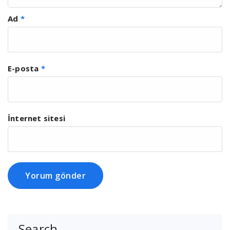
Ad
*
E-posta
*
İnternet sitesi
Search