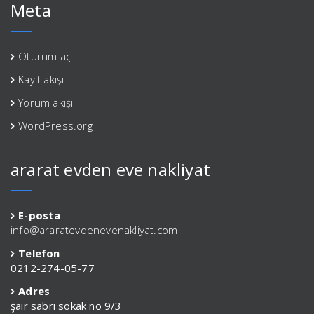
Meta
Oturum aç
Kayıt akışı
Yorum akışı
WordPress.org
ararat evden eve nakliyat
E-posta
info@araratevdenevenakliyat.com
Telefon
0212-274-05-77
Adres
şair sabri sokak no 9/3