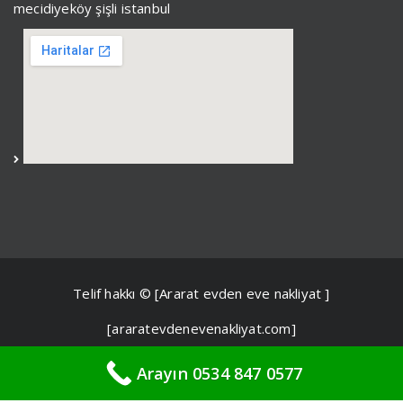
mecidiyeköy şişli istanbul
Telif hakkı © [Ararat evden eve nakliyat ]
[araratevdenevenakliyat.com]
Arayın 0534 847 0577