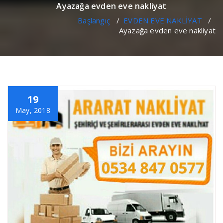
Ayazağa evden eve nakliyat
Başlangıç
/
EVDEN EVE NAKLİYAT
/
Ayazağa evden eve nakliyat
19
May, 2018