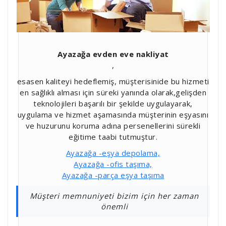
Ayazağa evden eve nakliyat
,
esasen kaliteyi hedeflemiş, müşterisinide bu hizmeti
en sağlıklı alması için süreki yanında olarak,gelişden
teknolojileri başarılı bir şekilde uygulayarak,
uygulama ve hizmet aşamasında müşterinin eşyasını
ve huzurunu koruma adına persenellerini sürekli
eğitime taabi tutmuştur.
Ayazağa -eşya depolama,
Ayazağa -ofis taşıma,
Ayazağa -parça eşya taşıma
Müşteri memnuniyeti bizim için her zaman
önemli