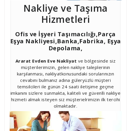
Nakliye ve Taşıma
Hizmetleri
Ofis ve İşyeri Taşımacılığı,Parça
Eşya Nakliyesi,Banka,Fabrika, Eşya
Depolama,
Ararat Evden Eve Nakliyat
ve bölgesinde siz
müşterilerimizin, gelen nakliye taleplerinin
karşılanması, nakliyatkonusundaki sorularınızın
cevabını bulmanız adına güleryüzlü müşteri
temsilcileri ile günün 24 saati iletişime geçme
imkanını sizlere sunmakta, kaliteli ve güvenlli nakliye
hizmeti almak isteyen siz müşterielrimizin ilk tercihi
olmaktadır.