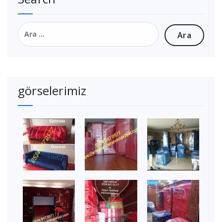
Arama:
görselerimiz