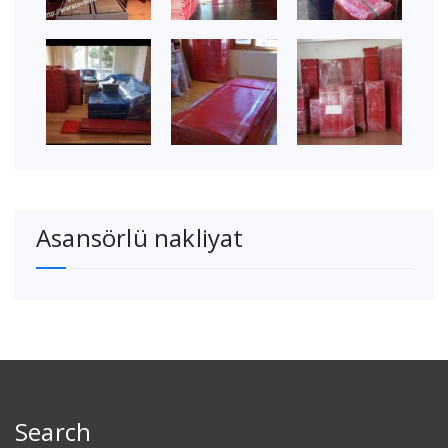
Asansörlü nakliyat
Search