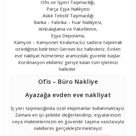
Ofis ve İşyeri Taşımacılığı,
Parça Eşya Nakliyesi
Askılı Tekstil Taşımacılığı
Banka – Fabrika – Fuar Nakliyesi,
Ambalajlama ve Paketleme,
Eşya Depolama,
Kamyon – Kamyonet Kiralama,Siz sadece taşınmak
istediğinizi belirtiniz! Gerisini biz hallederiz. Evden
eve nakliyat hizmetimiz aramızdaki güvenle başlar.
Kordinasyon ekibimiz geriye kalan tüm işlerinizi
halleder.
Ofis – Büro Nakliye
Ayazağa evden eve nakliyat
İş yeri taşımacığında özel ekipmanlar kullanmaktayız.
Zamanı en iyi şekilde değerlendirip, eşyalarınızın
veya makinelerinizin en güvenilir taşıma vasıtasıyla
nakillerini gerçekleştirmekteyiz