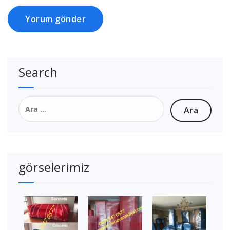
Search
Arama:
görselerimiz