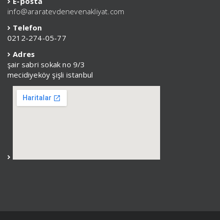
E-posta
info@araratevdenevenakliyat.com
Telefon
0212-274-05-77
Adres
şair sabri sokak no 9/3
mecidiyeköy şişli istanbul