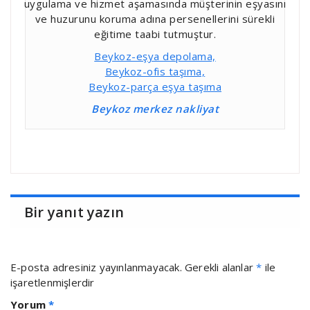
uygulama ve hizmet aşamasında müşterinin eşyasını
ve huzurunu koruma adına persenellerini sürekli
eğitime taabi tutmuştur.
Beykoz-eşya depolama,
Beykoz-ofis taşıma,
Beykoz-parça eşya taşıma
Beykoz merkez nakliyat
Bir yanıt yazın
E-posta adresiniz yayınlanmayacak.
Gerekli alanlar
*
ile
işaretlenmişlerdir
Yorum
*