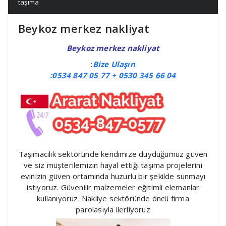
taşıma
Beykoz merkez nakliyat
Beykoz merkez nakliyat
:
Bize Ulaşın
:
0534 847 05 77 +
0530 345 66 04
Taşımacılık sektöründe kendimize duyduğumuz güven
ve siz müşterilemizin hayal ettiği taşıma projelerini
evinizin güven ortamında huzurlu bir şekilde sunmayı
istiyoruz. Güvenilir malzemeler eğitimli elemanlar
kullanıyoruz. Nakliye sektöründe öncü firma
parolasıyla ilerliyoruz