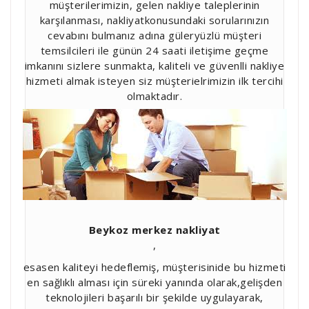
müşterilerimizin, gelen nakliye taleplerinin
karşılanması, nakliyatkonusundaki sorularınızın
cevabını bulmanız adına güleryüzlü müşteri
temsilcileri ile günün 24 saati iletişime geçme
imkanını sizlere sunmakta, kaliteli ve güvenlli nakliye
hizmeti almak isteyen siz müşterielrimizin ilk tercihi
olmaktadır.
Beykoz merkez nakliyat
,
esasen kaliteyi hedeflemiş, müşterisinide bu hizmeti
en sağlıklı alması için süreki yanında olarak,gelişden
teknolojileri başarılı bir şekilde uygulayarak,