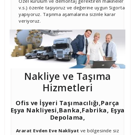
Özel kurulum ve demontaj gerektiren makineler
v.s.) özenle taşıyoruz ve değerine uygun Sigorta
yapıyoruz. Taşınma aşamalarına sizinle karar
veriyoruz.
Nakliye ve Taşıma
Hizmetleri
Ofis ve İşyeri Taşımacılığı,Parça
Eşya Nakliyesi,Banka,Fabrika, Eşya
Depolama,
Ararat Evden Eve Nakliyat
ve bölgesinde siz