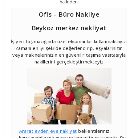
halleder.
Ofis – Büro Nakliye
Beykoz merkez nakliyat
İş yeri taşımacığında özel ekipmanlar kullanmaktayız.
Zamanı en iyi şekilde değerlendirip, eşyalarınızın
veya makinelerinizin en güvenilir taşıma vasıtasıyla
nakillerini gerçekleştirmekteyiz
Ararat evden eve nakliyat
beklentilerinizi
karşılayabilecek güce ve kapasiteye sahiptir. Bu