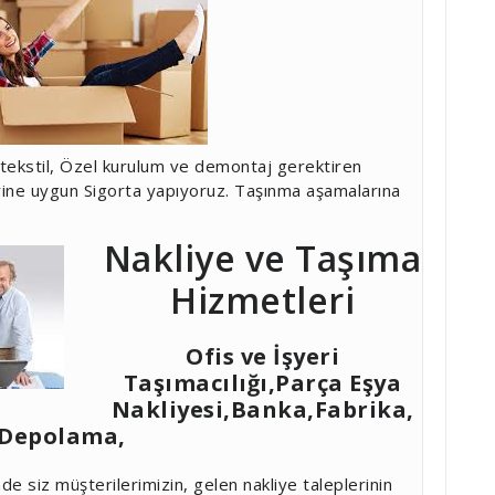
lı tekstil, Özel kurulum ve demontaj gerektiren
rine uygun Sigorta yapıyoruz. Taşınma aşamalarına
Nakliye ve Taşıma
Hizmetleri
Ofis ve İşyeri
Taşımacılığı,Parça Eşya
Nakliyesi,Banka,Fabrika,
 Depolama,
e siz müşterilerimizin, gelen nakliye taleplerinin