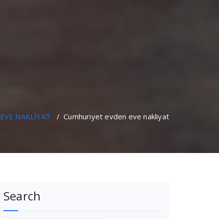
EVE NAKLİYAT
/
Cumhuriyet evden eve nakliyat
Search