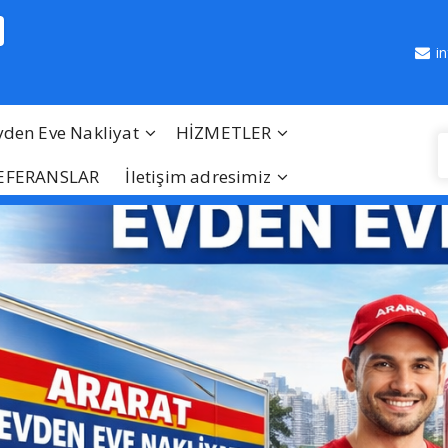
i
vden Eve Nakliyat
HİZMETLER
EFERANSLAR
İletişim adresimiz