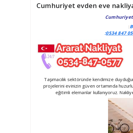
Cumhuriyet evden eve nakliy
Cumhuriyet 
:
B
:
0534 847 05
Taşımacılık sektöründe kendimize duyduğum
projelerini evinizin güven ortamında huzurl
eğitimli elemanlar kullanıyoruz. Nakli