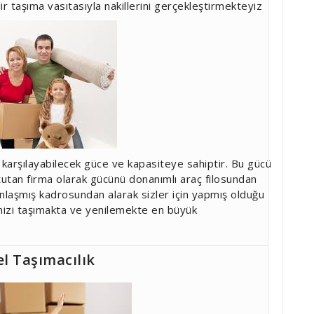
ir taşıma vasıtasıyla nakillerini gerçekleştirmekteyiz
i karşılayabilecek güce ve kapasiteye sahiptir. Bu gücü
 tutan firma olarak gücünü donanımlı araç filosundan
nlaşmış kadrosundan alarak sizler için yapmış olduğu
inizi taşımakta ve yenilemekte en büyük
el Taşımacılık