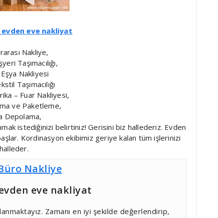
 evden eve nakliyat
rarası Nakliye,
şyeri Taşımacılığı,
 Eşya Nakliyesi
ekstil Taşımacılığı
ika – Fuar Nakliyesi,
ama ve Paketleme,
a Depolama,
 istediğinizi belirtiniz! Gerisini biz hallederiz. Evden
şlar. Kordinasyon ekibimiz geriye kalan tüm işlerinizi
halleder.
 Büro Nakliye
evden eve nakliyat
llanmaktayız. Zamanı en iyi şekilde değerlendirip,