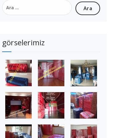
Arama:
görselerimiz