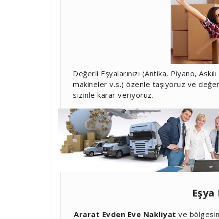
Değerli Eşyalarınızı (Antika, Piyano, Askı
makineler v.s.) özenle taşıyoruz ve değe
sizinle karar veriyoruz.
Eşya
Ararat Evden Eve Nakliyat
ve bölgesind