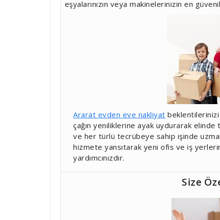
eşyalarınızın veya makinelerinizin en güvenil
Ararat evden eve nakliyat
beklentileriniz
çağın yeniliklerine ayak uydurarak elinde
ve her türlü tecrübeye sahip işinde uzma
hizmete yansıtarak yeni ofis ve iş yerler
yardımcınızdır.
Size Öz