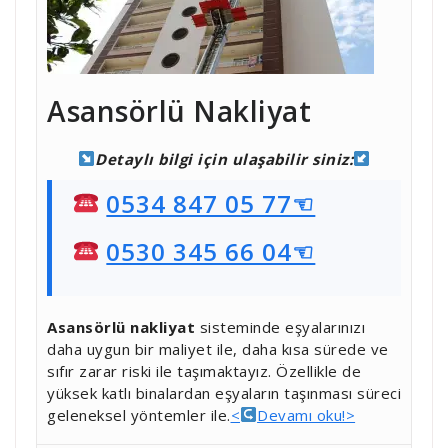
Asansörlü Nakliyat
Detaylı bilgi için ulaşabilir siniz:
0534 847 05 77☜
0530 345 66 04☜
Asansörlü nakliyat
sisteminde eşyalarınızı
daha uygun bir maliyet ile, daha kısa sürede ve
sıfır zarar riski ile taşımaktayız. Özellikle de
yüksek katlı binalardan eşyaların taşınması süreci
geleneksel yöntemler ile.
<
Devamı oku!>