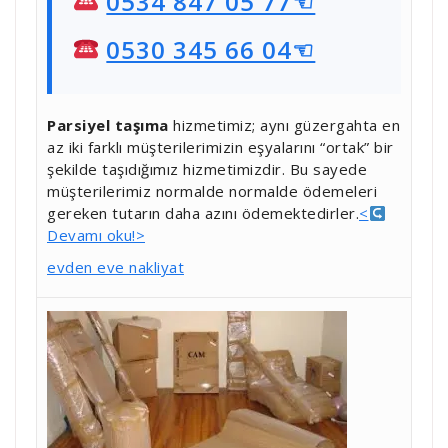
0534 847 05 77☜
0530 345 66 04☜
Parsiyel taşıma
hizmetimiz; aynı güzergahta en
az iki farklı müşterilerimizin eşyalarını “ortak” bir
şekilde taşıdığımız hizmetimizdir. Bu sayede
müşterilerimiz normalde normalde ödemeleri
gereken tutarın daha azını ödemektedirler.
<
Devamı oku!>
evden eve nakliyat