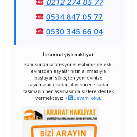
0212 274 05 77
0534 847 05 77
0530 345 66 04
İstanbul şişli nakliyat
konusunda profesyonel ekibimiz ile eski
evinizden eşyalarınızın alınmasıyla
başlayan süreçten yeni evinize
taşınmasına kadar olan sürece kadar
taşımanın her aşamasında sizlere destek
vermekteyiz
<
Devamı oku!,