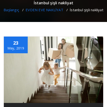
İstanbul şişli nakliyat
Başlangıç
/
EVDEN EVE NAKLİYAT
/
İstanbul şişli nakliyat
23
May, 2019