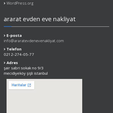
WordPress.org
ararat evden eve nakliyat
E-posta
info@araratevdenevenakliyat.com
Telefon
0212-274-05-77
Adres
şair sabri sokak no 9/3
mecidiyeköy şişli istanbul