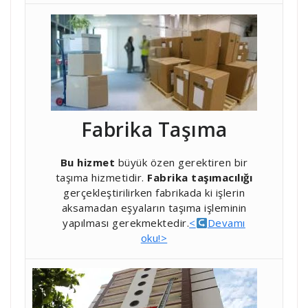
Fabrika Taşıma
Bu hizmet
büyük özen gerektiren bir
taşıma hizmetidir.
Fabrika taşımacılığı
gerçekleştirilirken fabrikada ki işlerin
aksamadan eşyaların taşıma işleminin
yapılması gerekmektedir.
<
Devamı
oku!>