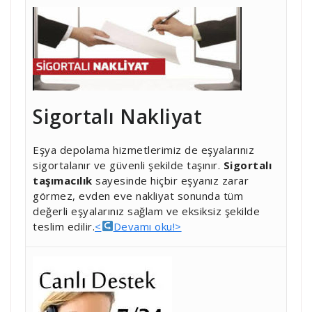
Sigortalı Nakliyat
Eşya depolama hizmetlerimiz de eşyalarınız
sigortalanır ve güvenli şekilde taşınır.
Sigortalı
taşımacılık
sayesinde hiçbir eşyanız zarar
görmez, evden eve nakliyat sonunda tüm
değerli eşyalarınız sağlam ve eksiksiz şekilde
teslim edilir.
<
Devamı oku!>