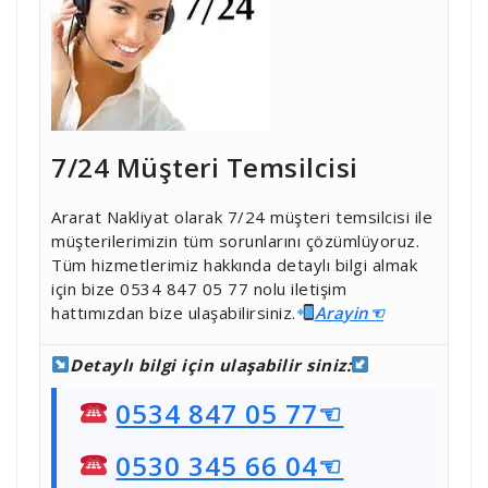
7/24 Müşteri Temsilcisi
Ararat Nakliyat olarak 7/24 müşteri temsilcisi ile
müşterilerimizin tüm sorunlarını çözümlüyoruz.
Tüm hizmetlerimiz hakkında detaylı bilgi almak
için bize 0534 847 05 77 nolu iletişim
hattımızdan bize ulaşabilirsiniz.
Ara
yin☜
Detaylı bilgi için ulaşabilir siniz:
0534 847 05 77☜
0530 345 66 04☜