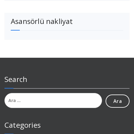
Asansörlü nakliyat
Search
Arama:
Categories