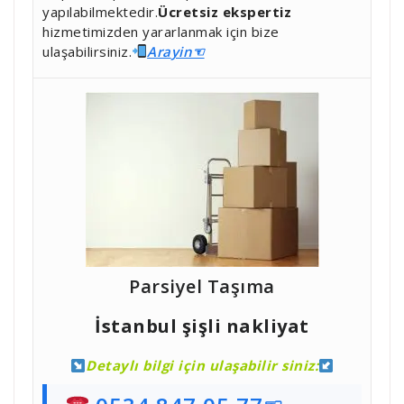
yapılabilmektedir.
Ücretsiz ekspertiz
hizmetimizden yararlanmak için bize
ulaşabilirsiniz.
Ara
yin☜
Parsiyel Taşıma
İstanbul şişli nakliyat
Detaylı bilgi için ulaşabilir siniz: