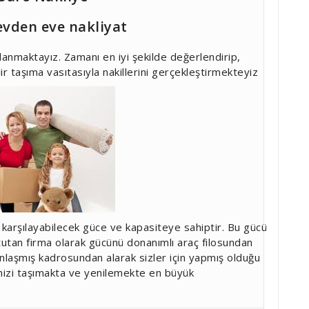
vden eve nakliyat
llanmaktayız. Zamanı en iyi şekilde değerlendirip,
ir taşıma vasıtasıyla nakillerini gerçekleştirmekteyiz
i karşılayabilecek güce ve kapasiteye sahiptir. Bu gücü
 tutan firma olarak gücünü donanımlı araç filosundan
nlaşmış kadrosundan alarak sizler için yapmış olduğu
inizi taşımakta ve yenilemekte en büyük