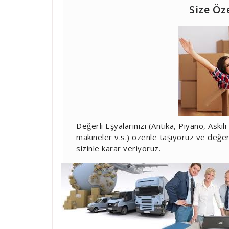
Size Öz
Değerli Eşyalarınızı (Antika, Piyano, Askı
makineler v.s.) özenle taşıyoruz ve değe
sizinle karar veriyoruz.