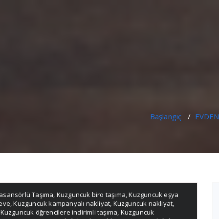
Başlangıç
/
EVDEN
asansörlü Taşıma
,
Kuzguncuk biro taşıma
,
Kuzguncuk eşya
eve
,
Kuzguncuk kampanyalı nakliyat
,
Kuzguncuk nakliyat
,
,
Kuzguncuk öğrencilere indirimli taşıma
,
Kuzguncuk