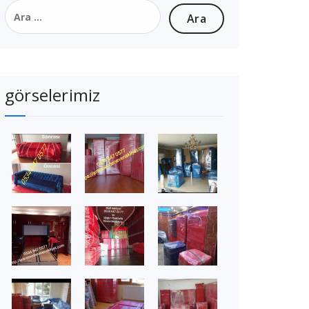
Arama:
görselerimiz