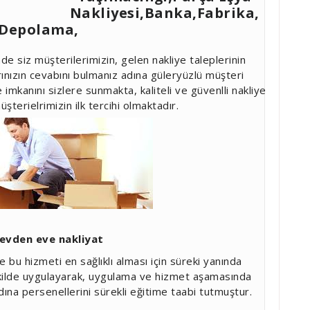
Nakliyesi,Banka,Fabrika,
 Depolama,
e siz müşterilerimizin, gelen nakliye taleplerinin
rınızın cevabını bulmanız adına güleryüzlü müşteri
 imkanını sizlere sunmakta, kaliteli ve güvenlli nakliye
şterielrimizin ilk tercihi olmaktadır.
evden eve nakliyat
 bu hizmeti en sağlıklı alması için süreki yanında
 şekilde uygulayarak, uygulama ve hizmet aşamasında
na persenellerini sürekli eğitime taabi tutmuştur.