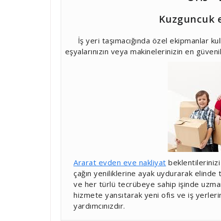
Kuzguncuk e
İş yeri taşımacığında özel ekipmanlar ku
eşyalarınızın veya makinelerinizin en güvenil
Ararat evden eve nakliyat
beklentileriniz
çağın yeniliklerine ayak uydurarak elinde
ve her türlü tecrübeye sahip işinde uzma
hizmete yansıtarak yeni ofis ve iş yerler
yardımcınızdır.