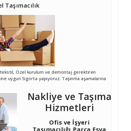
el Taşımacılık
lı tekstil, Özel kurulum ve demontaj gerektiren
rine uygun Sigorta yapıyoruz. Taşınma aşamalarına
Nakliye ve Taşıma
Hizmetleri
Ofis ve İşyeri
Taşımacılığı,Parça Eşya