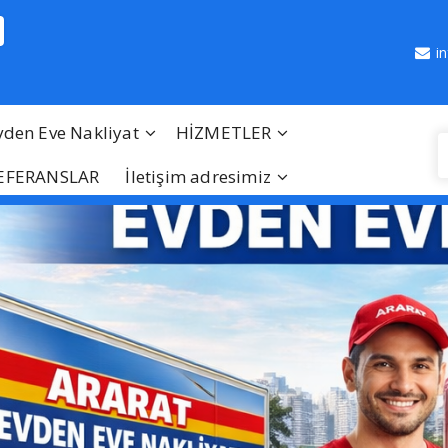
i
vden Eve Nakliyat
HİZMETLER
EFERANSLAR
İletişim adresimiz