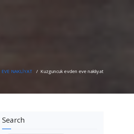
 EVE NAKLİYAT
/
Kuzguncuk evden eve nakliyat
Search