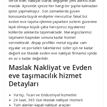
tercih edin. nakliyat olarak değişimin yeni adresi olan
maslak ilçesinde içinize her hangi bir şüphe kalmadan
işinizi yapmaktayız . Son zamanlarda güven
konusunda büyük endişeler mevcuttur fakat biz
evden eve taşıma işlemini yaparken sizlerin güvenine
layık olmaya büyük çaba harcıyoruz eşyalarınız
kolilerde askılarda taşınmaktadır. Marangozlarımız
taşımanın başından sonuna kadar hizmet
vermektedir. Ahşap profiller metal eşyalar cam
eşyalar ve porselen takımlarınız sizler için ne kadar
değerli ise Maslak evden eve nakliyat firmamız içinde
en az o kadar değerlidir.
Maslak Nakliyat ve Evden
eve taşımacılık hizmet
Detayları
Yurtiçi, Ticari ve Endüstriyel hizmetler
24 Saat, 365 Gün Maslak nakliyat Hizmeti
Tüm alanları kapalı nakliyat araçları