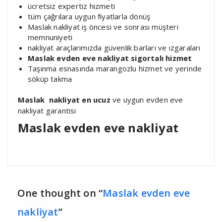
ücretsiz expertiz hizmeti
tüm çağrılara uygun fiyatlarla dönüş
Maslak nakliyat iş öncesi ve sonrası müşteri
memnuniyeti
nakliyat araçlarımızda güvenlik barları ve ızgaraları
Maslak evden eve nakliyat sigortalı hizmet
Taşınma esnasında marangozlu hizmet ve yerinde
söküp takma
Maslak nakliyat en ucuz
ve uygun evden eve
nakliyat garantisi
Maslak evden eve nakliyat
One thought on “
Maslak evden eve
nakliyat
”