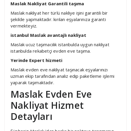
Maslak Nakliyat Garantili taşıma
Maslak nakliyat her türlü nakliye işini garantili bir
şekilde yapmaktadır. kırılan eşyalarınıza garanti
vermekteyiz.
istanbul Maslak avantajlı nakliyat
Maslak ucuz taşımacılık istanbulda uygun nakliyat
istanbulda rekabetçi evden eve taşıma.
Yerinde Expert hizmeti
Maslak evden eve nakliyat taşınacak eşyalarınızı
uzman ekip tarafından analiz edip paketleme işlemi
yaparak taşımaktadır.
Maslak Evden Eve
Nakliyat Hizmet
Detayları
Şüphesiz Maslak ’dan başka bir noktaya taşınmanız