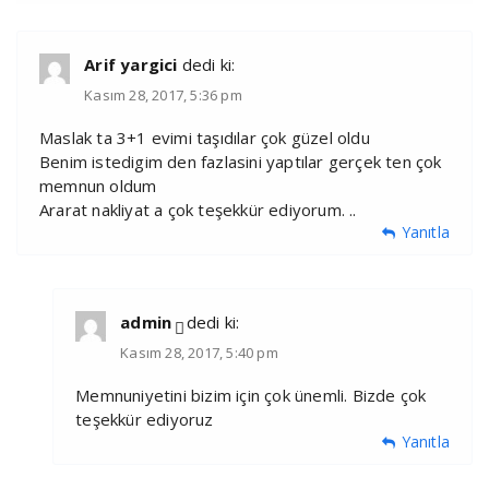
Arif yargici
dedi ki:
Kasım 28, 2017, 5:36 pm
Maslak ta 3+1 evimi taşıdılar çok güzel oldu
Benim istedigim den fazlasini yaptılar gerçek ten çok
memnun oldum
Ararat nakliyat a çok teşekkür ediyorum. ..
Yanıtla
admin
dedi ki:
Kasım 28, 2017, 5:40 pm
Memnuniyetini bizim için çok ünemli. Bizde çok
teşekkür ediyoruz
Yanıtla