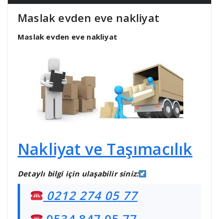
Maslak evden eve nakliyat
Maslak evden eve nakliyat
Nakliyat ve Taşımacılık
Detaylı bilgi için ulaşabilir siniz:
0212 274 05 77
0534 847 05 77