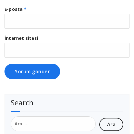
E-posta
*
İnternet sitesi
Search
Arama: