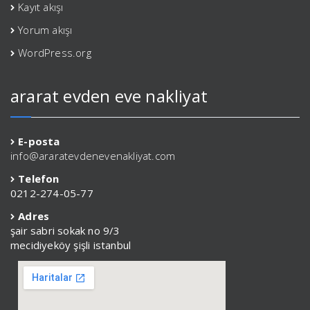
Kayıt akışı
Yorum akışı
WordPress.org
ararat evden eve nakliyat
E-posta
info@araratevdenevenakliyat.com
Telefon
0212-274-05-77
Adres
şair sabri sokak no 9/3
mecidiyeköy şişli istanbul