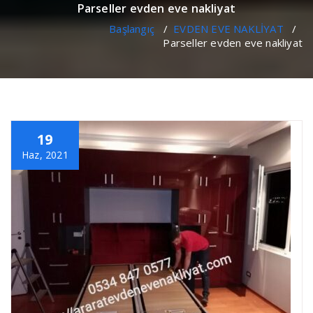
Parseller evden eve nakliyat
Başlangıç
/
EVDEN EVE NAKLİYAT
/
Parseller evden eve nakliyat
19
Haz, 2021