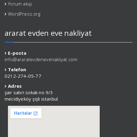
Yorum akışı
WordPress.org
ararat evden eve nakliyat
E-posta
info@araratevdenevenakliyat.com
Telefon
0212-274-05-77
Adres
şair sabri sokak no 9/3
mecidiyeköy şişli istanbul