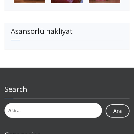
Asansörlü nakliyat
Search
Arama: