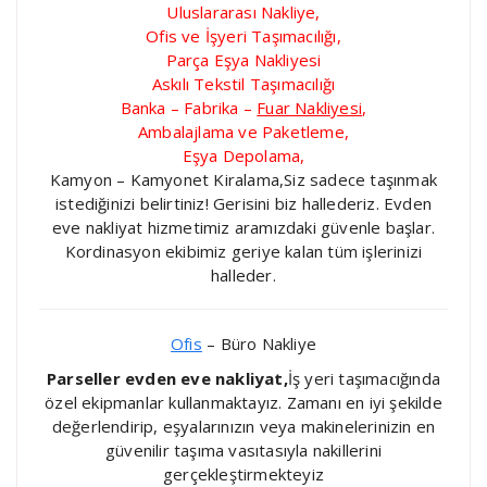
Uluslararası Nakliye,
Ofis ve İşyeri Taşımacılığı,
Parça Eşya Nakliyesi
Askılı Tekstil Taşımacılığı
Banka – Fabrika –
Fuar Nakliyesi
,
Ambalajlama ve Paketleme,
Eşya Depolama,
Kamyon – Kamyonet Kiralama,Siz sadece taşınmak
istediğinizi belirtiniz! Gerisini biz hallederiz. Evden
eve nakliyat hizmetimiz aramızdaki güvenle başlar.
Kordinasyon ekibimiz geriye kalan tüm işlerinizi
halleder.
Ofis
– Büro Nakliye
Parseller evden eve nakliyat,
İş yeri taşımacığında
özel ekipmanlar kullanmaktayız. Zamanı en iyi şekilde
değerlendirip, eşyalarınızın veya makinelerinizin en
güvenilir taşıma vasıtasıyla nakillerini
gerçekleştirmekteyiz