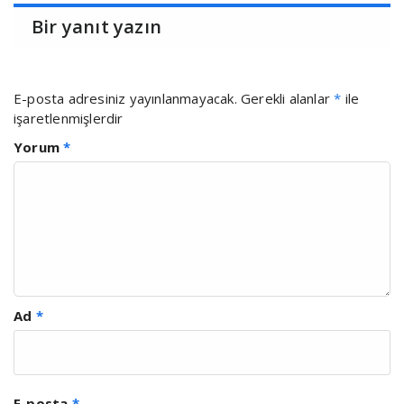
Bir yanıt yazın
E-posta adresiniz yayınlanmayacak.
Gerekli alanlar
*
ile
işaretlenmişlerdir
Yorum
*
Ad
*
E-posta
*