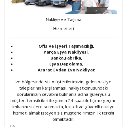
Nakliye ve Taşıma
Hizmetleri
Ofis ve İşyeri Taşımacılığı,
Parça Eşya Nakliyesi,
Banka,Fabrika,
Eşya Depolama,
Ararat Evden Eve Nakliyat
ve bölgesinde siz müşterilerimizin, gelen nakliye
taleplerinin karşılanması, nakliyatkonusundaki
sorularınızın cevabını bulmanız adına güleryüzlü
müşteri temsilcileri ile günün 24 saati iletişime geçme
imkanını sizlere sunmakta, kaliteli ve güvenlli nakliye
hizmeti almak isteyen siz müşterielrimizin ilk tercihi
olmaktadır.