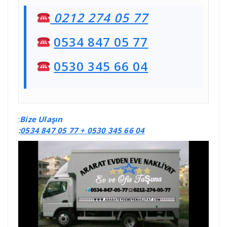
0212 274 05 77
0534 847 05 77
0530 345 66 04
:
Bize Ulaşın
:
0534 847 05 77 +
0530 345 66 04