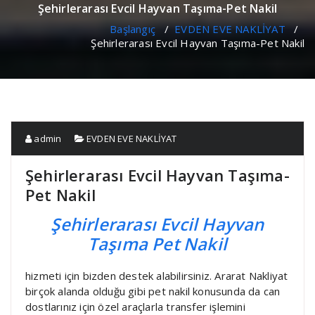
Şehirlerarası Evcil Hayvan Taşıma-Pet Nakil
Başlangıç
/
EVDEN EVE NAKLİYAT
/
Şehirlerarası Evcil Hayvan Taşıma-Pet Nakil
admin
EVDEN EVE NAKLİYAT
Şehirlerarası Evcil Hayvan Taşıma-
Pet Nakil
Şehirlerarası Evcil Hayvan
Taşıma Pet Nakil
hizmeti için bizden destek alabilirsiniz. Ararat Nakliyat
birçok alanda olduğu gibi pet nakil konusunda da can
dostlarınız için özel araçlarla transfer işlemini