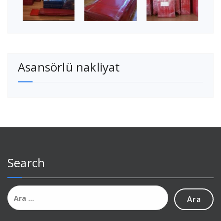
Asansörlü nakliyat
Search
Arama: