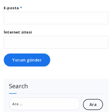
E-posta
*
İnternet sitesi
Search
Arama: