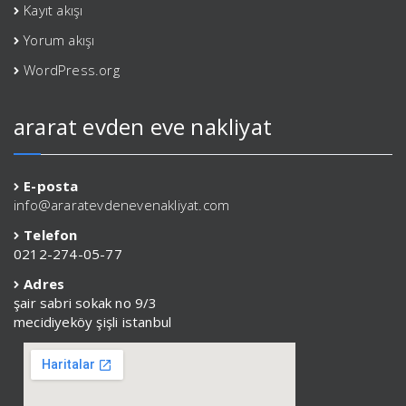
Kayıt akışı
Yorum akışı
WordPress.org
ararat evden eve nakliyat
E-posta
info@araratevdenevenakliyat.com
Telefon
0212-274-05-77
Adres
şair sabri sokak no 9/3
mecidiyeköy şişli istanbul