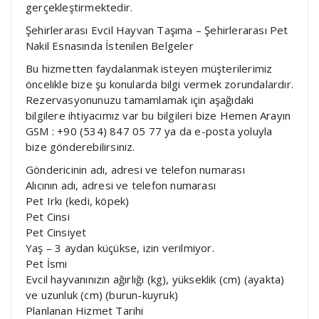
gerçekleştirmektedir.
Şehirlerarası Evcil Hayvan Taşıma – Şehirlerarası Pet
Nakil Esnasında İstenilen Belgeler
Bu hizmetten faydalanmak isteyen müşterilerimiz
öncelikle bize şu konularda bilgi vermek zorundalardır.
Rezervasyonunuzu tamamlamak için aşağıdaki
bilgilere ihtiyacımız var bu bilgileri bize Hemen Arayın
GSM : +90 (534) 847 05 77 ya da e-posta yoluyla
bize gönderebilirsiniz.
Göndericinin adı, adresi ve telefon numarası
Alıcının adı, adresi ve telefon numarası
Pet Irkı (kedi, köpek)
Pet Cinsi
Pet Cinsiyet
Yaş – 3 aydan küçükse, izin verilmiyor.
Pet İsmi
Evcil hayvanınızın ağırlığı (kg), yükseklik (cm) (ayakta)
ve uzunluk (cm) (burun-kuyruk)
Planlanan Hizmet Tarihi