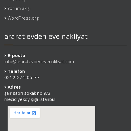
Yorum akışı
WordPress.org
ararat evden eve nakliyat
E-posta
info@araratevdenevenakliyat.com
Telefon
0212-274-05-77
Adres
şair sabri sokak no 9/3
mecidiyeköy şişli istanbul