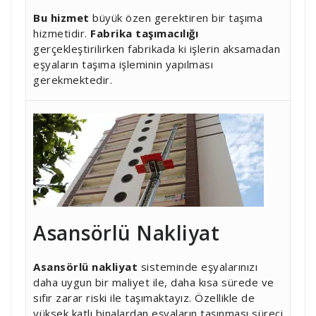
Bu hizmet
büyük özen gerektiren bir taşıma
hizmetidir.
Fabrika taşımacılığı
gerçekleştirilirken fabrikada ki işlerin aksamadan
eşyaların taşıma işleminin yapılması
gerekmektedir.
Asansörlü Nakliyat
Asansörlü nakliyat
sisteminde eşyalarınızı
daha uygun bir maliyet ile, daha kısa sürede ve
sıfır zarar riski ile taşımaktayız. Özellikle de
yüksek katlı binalardan eşyaların taşınması süreci