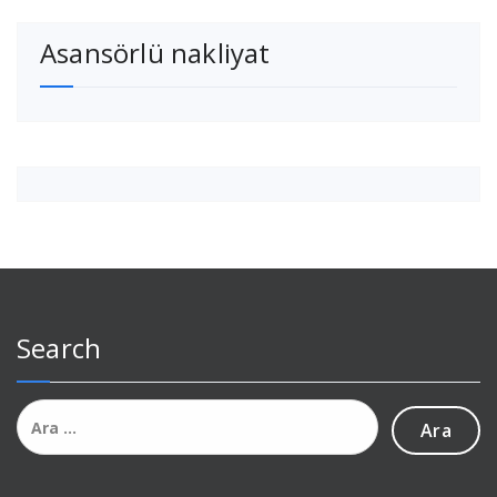
Asansörlü nakliyat
Search
Arama: