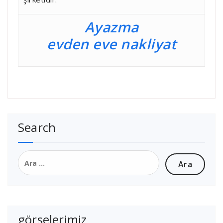
Ayazma
evden eve nakliyat
Search
Arama:
görselerimiz