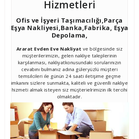
Hizmetleri
Ofis ve İşyeri Taşımacılığı,Parça
Eşya Nakliyesi,Banka,Fabrika, Eşya
Depolama,
Ararat Evden Eve Nakliyat
ve bölgesinde siz
müşterilerimizin, gelen nakliye taleplerinin
karşılanması, nakliyatkonusundaki sorularınızın
cevabını bulmanız adına güleryüzlü müşteri
temsilcileri ile günün 24 saati iletişime geçme
imkanını sizlere sunmakta, kaliteli ve güvenlli nakliye
hizmeti almak isteyen siz müşterielrimizin ilk tercihi
olmaktadır.