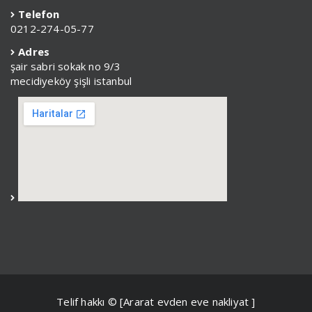
Telefon
0212-274-05-77
Adres
şair sabri sokak no 9/3
mecidiyeköy şişli istanbul
Telif hakkı © [Ararat evden eve nakliyat ]