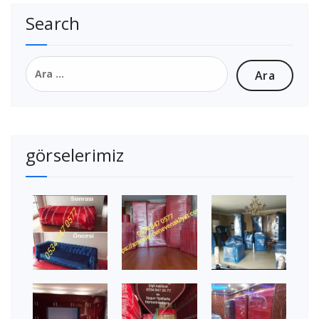
Search
Arama:
görselerimiz