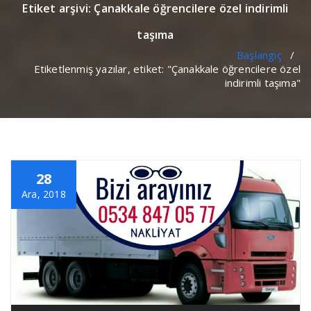
Etiket arşivi: Çanakkale öğrencilere özel indirimli
taşıma
Başlangıç
/
Etiketlenmiş yazılar, etiket: "Çanakkale öğrencilere özel
indirimli taşıma"
28
Ara, 2018