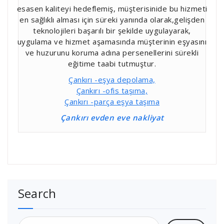
esasen kaliteyi hedeflemiş, müşterisinide bu hizmeti
en sağlıklı alması için süreki yanında olarak,gelişden
teknolojileri başarılı bir şekilde uygulayarak,
uygulama ve hizmet aşamasında müşterinin eşyasını
ve huzurunu koruma adına persenellerini sürekli
eğitime taabi tutmuştur.
Çankırı -eşya depolama,
Çankırı -ofis taşıma,
Çankırı -parça eşya taşıma
Çankırı evden eve nakliyat
Search
Arama: