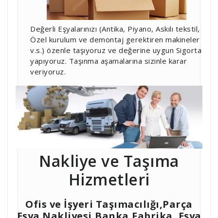
Değerli Eşyalarınızı (Antika, Piyano, Askılı tekstil,
Özel kurulum ve demontaj gerektiren makineler
v.s.) özenle taşıyoruz ve değerine uygun Sigorta
yapıyoruz. Taşınma aşamalarına sizinle karar
veriyoruz.
Nakliye ve Taşıma
Hizmetleri
Ofis ve İşyeri Taşımacılığı,Parça
Eşya Nakliyesi,Banka,Fabrika, Eşya