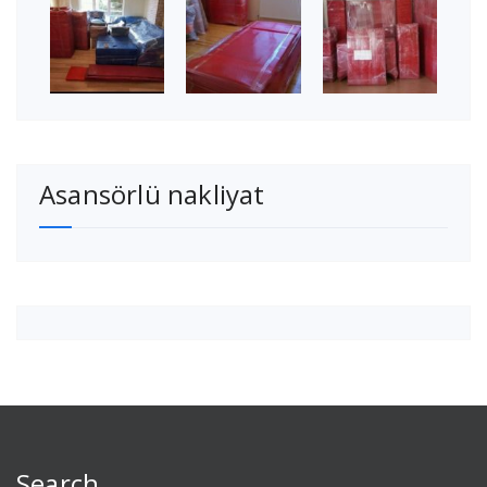
Asansörlü nakliyat
Search