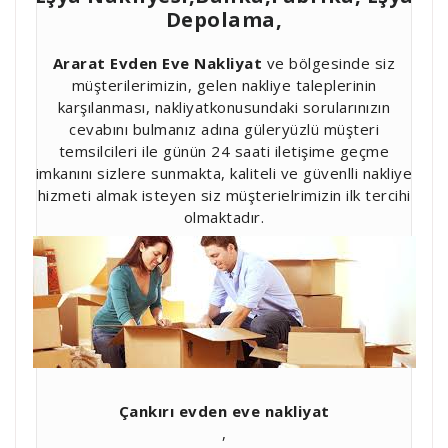
Depolama,
Ararat Evden Eve Nakliyat
ve bölgesinde siz
müşterilerimizin, gelen nakliye taleplerinin
karşılanması, nakliyatkonusundaki sorularınızın
cevabını bulmanız adına güleryüzlü müşteri
temsilcileri ile günün 24 saati iletişime geçme
imkanını sizlere sunmakta, kaliteli ve güvenlli nakliye
hizmeti almak isteyen siz müşterielrimizin ilk tercihi
olmaktadır.
Çankırı evden eve nakliyat
,