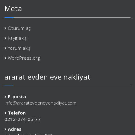
Meta
Oturum aç
Kayıt akışı
Yorum akışı
WordPress.org
ararat evden eve nakliyat
E-posta
info@araratevdenevenakliyat.com
Telefon
0212-274-05-77
Adres