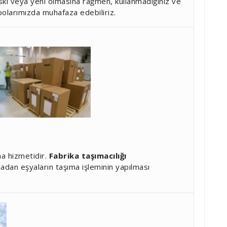
ki veya yeni olmasına rağmen, kullanmadığınız ve
polarımızda muhafaza edebiliriz.
a hizmetidir.
Fabrika taşımacılığı
amadan eşyaların taşıma işleminin yapılması