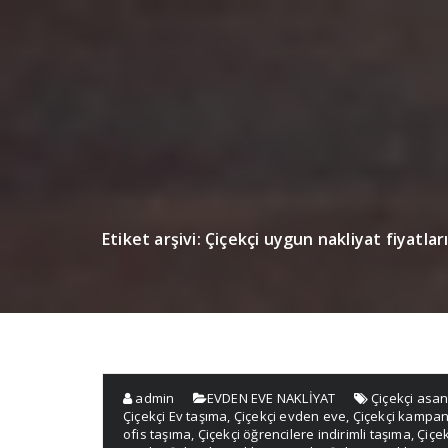
Etiket arşivi: Çiçekçi uygun nakliyat fiyatlar
admin
EVDEN EVE NAKLİYAT
Çiçekçi asa
Çiçekçi Ev taşıma
,
Çiçekçi evden eve
,
Çiçekçi kampany
ofis taşıma
,
Çiçekçi öğrencilere indirimli taşıma
,
Çiçek