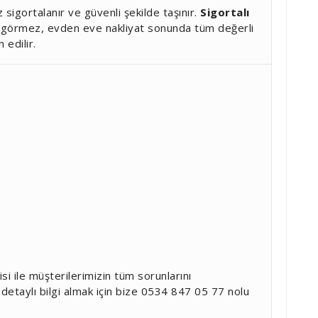
sigortalanır ve güvenli şekilde taşınır.
Sigortalı
r görmez, evden eve nakliyat sonunda tüm değerli
 edilir.
si ile müşterilerimizin tüm sorunlarını
etaylı bilgi almak için bize 0534 847 05 77 nolu