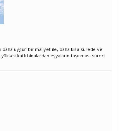
ı daha uygun bir maliyet ile, daha kısa sürede ve
de yüksek katlı binalardan eşyaların taşınması süreci