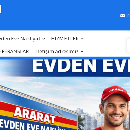
i
vden Eve Nakliyat
HİZMETLER
EFERANSLAR
İletişim adresimiz