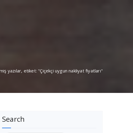
miş yazılar, etiket: "Çiçekçi uygun nakliyat fiyatları"
Search