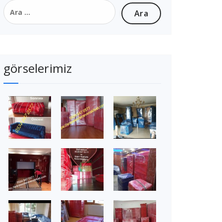
Arama:
görselerimiz