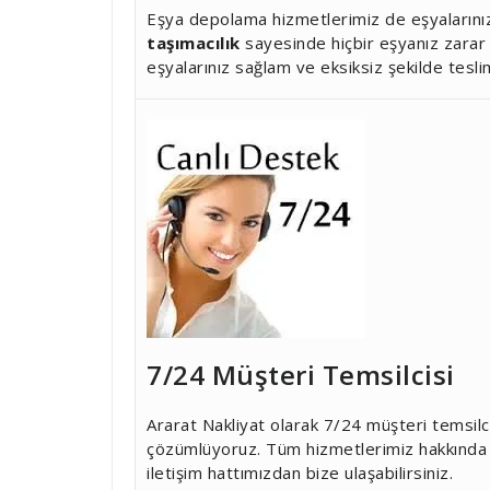
Eşya depolama hizmetlerimiz de eşyalarınız 
taşımacılık
sayesinde hiçbir eşyanız zara
eşyalarınız sağlam ve eksiksiz şekilde teslim
7/24 Müşteri Temsilcisi
Ararat Nakliyat olarak 7/24 müşteri temsilci
çözümlüyoruz. Tüm hizmetlerimiz hakkında d
iletişim hattımızdan bize ulaşabilirsiniz.