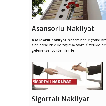
Asansörlü Nakliyat
Asansörlü nakliyat
sisteminde eşyalarınız
sıfır zarar riski ile taşımaktayız. Özellikle 
geleneksel yöntemler ile
Sigortalı Nakliyat