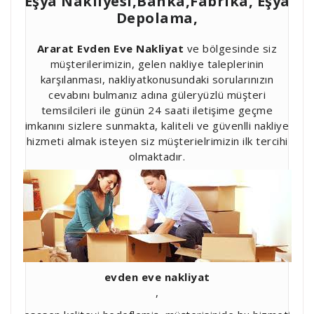
Eşya Nakliyesi,Banka,Fabrika, Eşya
Depolama,
Ararat Evden Eve Nakliyat
ve bölgesinde siz
müşterilerimizin, gelen nakliye taleplerinin
karşılanması, nakliyatkonusundaki sorularınızın
cevabını bulmanız adına güleryüzlü müşteri
temsilcileri ile günün 24 saati iletişime geçme
imkanını sizlere sunmakta, kaliteli ve güvenlli nakliye
hizmeti almak isteyen siz müşterielrimizin ilk tercihi
olmaktadır.
evden eve nakliyat
,