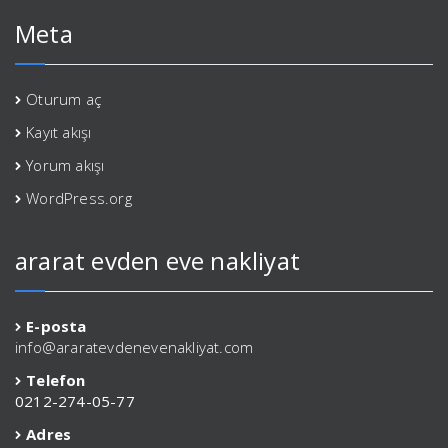
Meta
Oturum aç
Kayıt akışı
Yorum akışı
WordPress.org
ararat evden eve nakliyat
E-posta
info@araratevdenevenakliyat.com
Telefon
0212-274-05-77
Adres