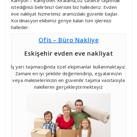
Kamyon – Kamyonet Kiralama,Siz sadece taşınmak
istediğinizi belirtiniz! Gerisini biz hallederiz. Evden
eve nakliyat hizmetimiz aramızdaki güvenle başlar.
Kordinasyon ekibimiz geriye kalan tüm işlerinizi
halleder.
Ofis – Büro Nakliye
Eskişehir evden eve nakliyat
İş yeri taşımacığında özel ekipmanlar kullanmaktayız.
Zamanı en iyi şekilde değerlendirip, eşyalarınızın
veya makinelerinizin en güvenilir taşıma vasıtasıyla
nakillerini gerçekleştirmekteyiz