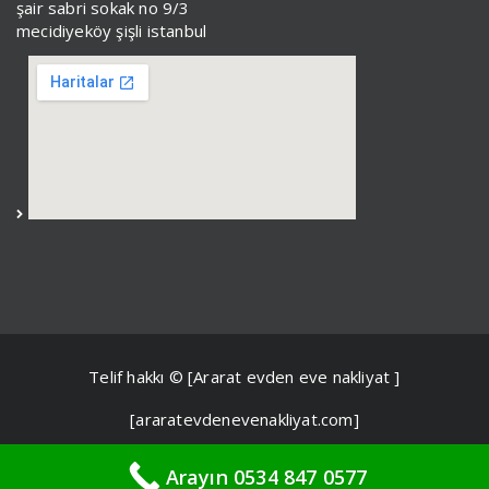
şair sabri sokak no 9/3
mecidiyeköy şişli istanbul
Telif hakkı © [Ararat evden eve nakliyat ]
[araratevdenevenakliyat.com]
Arayın 0534 847 0577