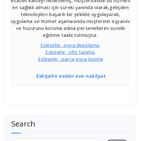
esasen kaliteyi hedeflemiş, müşterisinide bu hizmeti
en sağlıklı alması için süreki yanında olarak,gelişden
teknolojileri başarılı bir şekilde uygulayarak,
uygulama ve hizmet aşamasında müşterinin eşyasını
ve huzurunu koruma adına persenellerini sürekli
eğitime taabi tutmuştur.
Eskişehir -eşya depolama,
Eskişehir -ofis taşıma,
Eskişehir -parça eşya taşıma
Eskişehir evden eve nakliyat
Search
Arama: