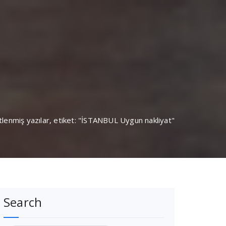
tlenmiş yazılar, etiket: "İSTANBUL Uygun nakliyat"
Search