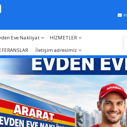
i
vden Eve Nakliyat
HİZMETLER
EFERANSLAR
İletişim adresimiz