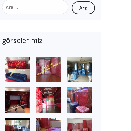
Arama:
görselerimiz