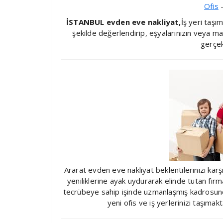
Ofis
–
İSTANBUL evden eve nakliyat,
İş yeri taşı
şekilde değerlendirip, eşyalarınızın veya maki
gerçek
Ararat evden eve nakliyat beklentilerinizi kar
yeniliklerine ayak uydurarak elinde tutan fir
tecrübeye sahip işinde uzmanlaşmış kadrosund
yeni ofis ve iş yerlerinizi taşıma