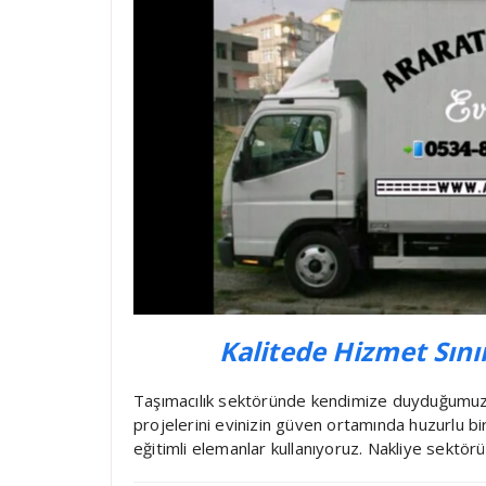
Kalitede Hizmet Sını
Taşımacılık sektöründe kendimize duyduğumuz g
projelerini evinizin güven ortamında huzurlu bi
eğitimli elemanlar kullanıyoruz. Nakliye sektörü