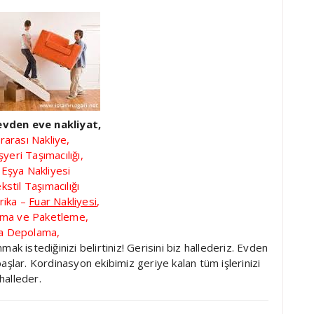
vden eve nakliyat,
rarası Nakliye,
şyeri Taşımacılığı,
 Eşya Nakliyesi
ekstil Taşımacılığı
rika –
Fuar Nakliyesi
,
ama ve Paketleme,
a Depolama,
 istediğinizi belirtiniz! Gerisini biz hallederiz. Evden
şlar. Kordinasyon ekibimiz geriye kalan tüm işlerinizi
halleder.