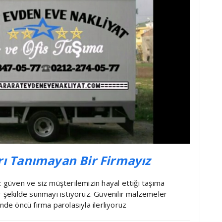
rı Tanımayan Bir Firmayız
üven ve siz müşterilemizin hayal ettiği taşıma
r şekilde sunmayı istiyoruz. Güvenilir malzemeler
nde öncü firma parolasıyla ilerliyoruz