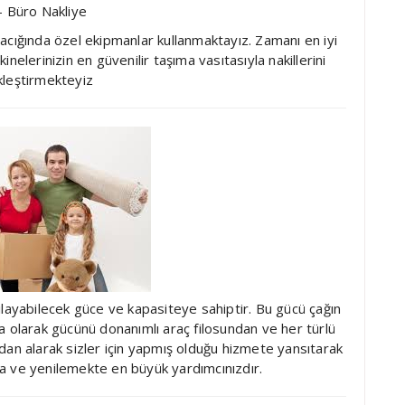
 Büro Nakliye
macığında özel ekipmanlar kullanmaktayız. Zamanı en iyi
nelerinizin en güvenilir taşıma vasıtasıyla nakillerini
leştirmekteyiz
şılayabilecek güce ve kapasiteye sahiptir. Bu gücü çağın
ma olarak gücünü donanımlı araç filosundan ve her türlü
an alarak sizler için yapmış olduğu hizmete yansıtarak
kta ve yenilemekte en büyük yardımcınızdır.