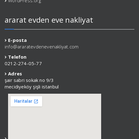
WordPress.org
ararat evden eve nakliyat
E-posta
info@araratevdenevenakliyat.com
Telefon
0212-274-05-77
Adres
şair sabri sokak no 9/3
mecidiyeköy şişli istanbul