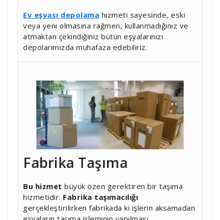
Ev eşyası depolama
hizmeti sayesinde, eski
veya yeni olmasına rağmen, kullanmadığınız ve
atmaktan çekindiğiniz bütün eşyalarınızı
depolarımızda muhafaza edebiliriz.
Fabrika Taşıma
Bu hizmet
büyük özen gerektiren bir taşıma
hizmetidir.
Fabrika taşımacılığı
gerçekleştirilirken fabrikada ki işlerin aksamadan
eşyaların taşıma işleminin yapılması