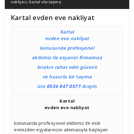
nakliyeci
,
Kartal vila taşıma
Kartal evden eve nakliyat
Kartal
evden eve nakliyat
konusunda profesyonel
ekibimiz ile esyanizi firmamıza
bırakın rahat edin güvenlı
ve huzurlu bir taşıma
icin
0534 847 0577
Arayin
Kartal
evden eve nakliyat
konusunda profesyonel ekibimiz ile eski
evinizden eşyalarınızın alınmasıyla başlayan