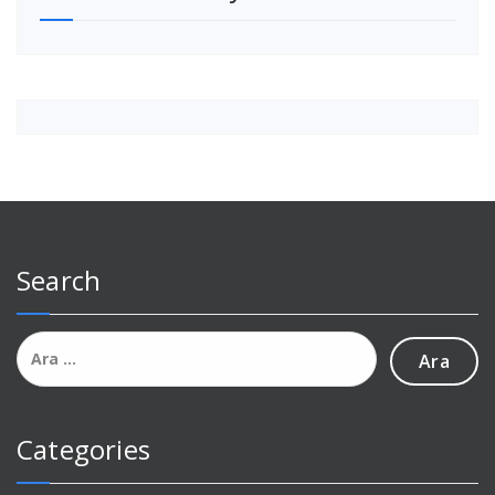
Search
Arama:
Categories