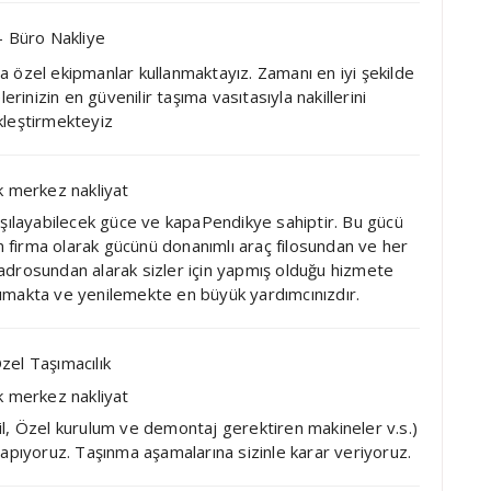
 Büro Nakliye
da özel ekipmanlar kullanmaktayız. Zamanı en iyi şekilde
rinizin en güvenilir taşıma vasıtasıyla nakillerini
leştirmekteyiz
arşılayabilecek güce ve kapaPendikye sahiptir. Bu gücü
an firma olarak gücünü donanımlı araç filosundan ve her
adrosundan alarak sizler için yapmış olduğu hizmete
taşımakta ve yenilemekte en büyük yardımcınızdır.
zel Taşımacılık
stil, Özel kurulum ve demontaj gerektiren makineler v.s.)
apıyoruz. Taşınma aşamalarına sizinle karar veriyoruz.