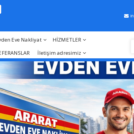
i
vden Eve Nakliyat
HİZMETLER
EFERANSLAR
İletişim adresimiz