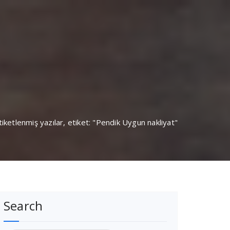
tiketlenmiş yazılar, etiket: "Pendik Uygun nakliyat"
Search