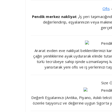
Ofis
–
Pendik merkez nakliyat ,
İş yeri taşımacığın
değerlendirip, eşyalarınızın veya makinele
gerçek
Ararat evden eve nakliyat beklentilerinizi k
çağın yeniliklerine ayak uydurarak elinde tut
türlü tecrübeye sahip işinde uzmanlaşmış k
yansıtarak yeni ofis ve iş yerlerinizi 
Size Ö
Değerli Eşyalarınızı (Antika, Piyano, Askılı tek
özenle taşıyoruz ve değerine uygun Sigorta y