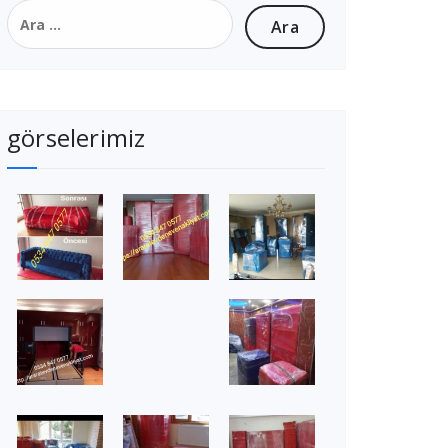
Arama:
görselerimiz