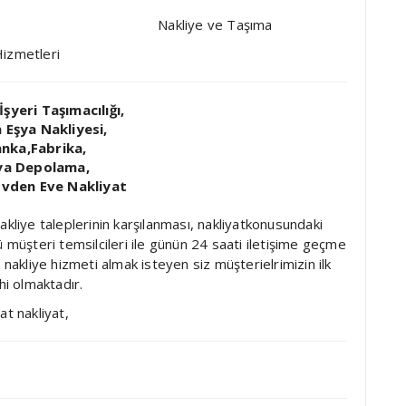
Nakliye ve Taşıma
izmetleri
İşyeri Taşımacılığı,
 Eşya Nakliyesi,
nka,Fabrika,
ya Depolama,
Evden Eve Nakliyat
akliye taleplerinin karşılanması, nakliyatkonusundaki
ü müşteri temsilcileri ile günün 24 saati iletişime geçme
i nakliye hizmeti almak isteyen siz müşterielrimizin ilk
hi olmaktadır.