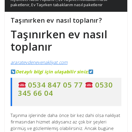
paketlenir
,
Ev Taşırken tabaklarım nasıl paketlenir
Taşınırken ev nasıl toplanır?
Taşınırken ev nasıl
toplanır
araratevdenevenakliyat.com
Detaylı bilgi için ulaşabilir siniz:
0534 847 05 77
0530
345 66 04
Taşınma işlerinde daha önce bir kez dahi olsa nakliyat
firmasından hizmet aldıysanız az çok bir şeyleri
görmüş ve gözlemlemiş olabilirsiniz. Ancak bugüne