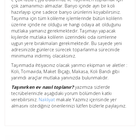
çok zamanımızı almazlar. Banyo içinde ayrı bir koli
hazırlayıp içine sadece banyo ürünlerini koyabilirsiniz.
Taşınma için tüm kolileme işlemlerinde bütün kolilerin
üzerine içinde ne olduğu ve hangi odaya ait olduğunu
mutlaka yamanız gerekmektedir. Taşımayı yapacak
kişilerde mutlaka kolilerin üzerindeki oda isimlerine
uygun yere bırakmaları gerekmektedir. Bu sayede yeni
adresinizde günlerce sürecek toparlanma sürecinide
minimuma indirmiş olacaksınız.
Taşınmada ihtiyacınız olacak yarımcı ekipman ve aletler :
Koli, Tornavida, Maket Bıçağı, Makasa, Koli Bandı gibi
yarımdı araçlar mutlaka yanınızda bulunmalıdır.
Taşınırken ev nasıl toplanır?
yazımıza sizlerde
tecrübelerinizle aşağıdaki yorum bölümden katkı
verebilirsiniz.
Nakliyat
makale Yazımız içerisinde yer
almasını istediğiniz önerilerinizi lütfen bizlerle paylaşınız.