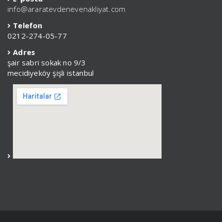
info@araratevdenevenakliyat.com
Telefon
0212-274-05-77
Adres
şair sabri sokak no 9/3
mecidiyeköy şişli istanbul