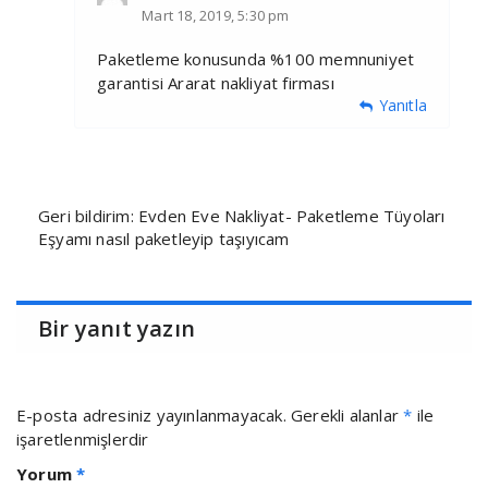
Mart 18, 2019, 5:30 pm
Paketleme konusunda %100 memnuniyet
garantisi Ararat nakliyat firması
Yanıtla
Geri bildirim:
Evden Eve Nakliyat- Paketleme Tüyoları
Eşyamı nasıl paketleyip taşıyıcam
Bir yanıt yazın
E-posta adresiniz yayınlanmayacak.
Gerekli alanlar
*
ile
işaretlenmişlerdir
Yorum
*