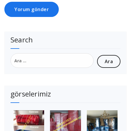
Search
Arama:
görselerimiz