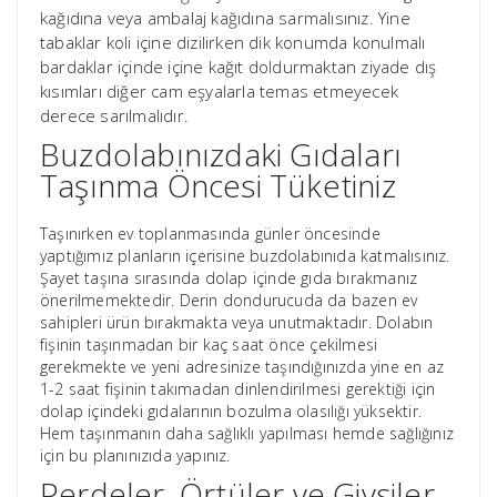
kağıdına veya ambalaj kağıdına sarmalısınız. Yine
tabaklar koli içine dizilirken dik konumda konulmalı
bardaklar içinde içine kağıt doldurmaktan ziyade dış
kısımları diğer cam eşyalarla temas etmeyecek
derece sarılmalıdır.
Buzdolabınızdaki Gıdaları
Taşınma Öncesi Tüketiniz
Taşınırken ev toplanmasında günler öncesinde
yaptığımız planların içerisine buzdolabınıda katmalısınız.
Şayet taşına sırasında dolap içinde gıda bırakmanız
önerilmemektedir. Derin dondurucuda da bazen ev
sahipleri ürün bırakmakta veya unutmaktadır. Dolabın
fişinin taşınmadan bir kaç saat önce çekilmesi
gerekmekte ve yeni adresinize taşındığınızda yine en az
1-2 saat fişinin takımadan dinlendirilmesi gerektiği için
dolap içindeki gıdalarının bozulma olasılığı yüksektir.
Hem taşınmanın daha sağlıklı yapılması hemde sağlığınız
için bu planınızıda yapınız.
Perdeler, Örtüler ve Giysiler