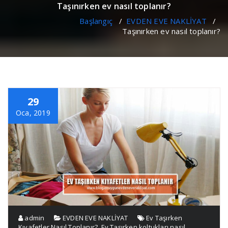
Taşınırken ev nasıl toplanır?
Başlangıç
/
EVDEN EVE NAKLİYAT
/
Taşınırken ev nasıl toplanır?
29
Oca, 2019
admin
EVDEN EVE NAKLİYAT
Ev Taşırken
Kıyafetler Nasıl Toplanır?
,
Ev Taşırken koltukları nasıl