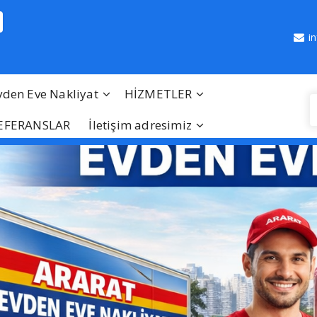
i
vden Eve Nakliyat
HİZMETLER
EFERANSLAR
İletişim adresimiz