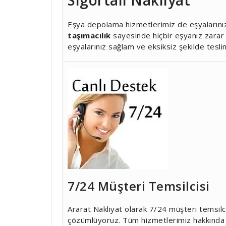
Eşya depolama hizmetlerimiz de eşyalarınız 
taşımacılık
sayesinde hiçbir eşyanız zara
eşyalarınız sağlam ve eksiksiz şekilde teslim
7/24 Müşteri Temsilcisi
Ararat Nakliyat olarak 7/24 müşteri temsilci
çözümlüyoruz. Tüm hizmetlerimiz hakkında d