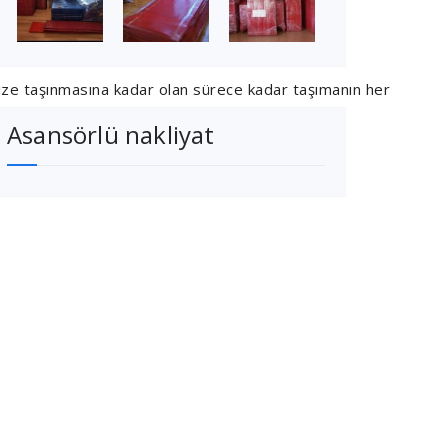
nize taşınmasına kadar olan sürece kadar taşımanın her
Asansörlü nakliyat