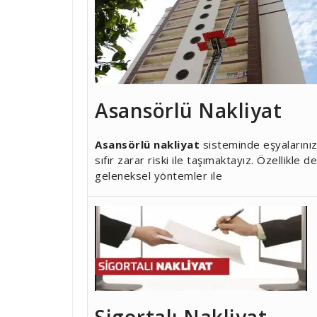
Asansörlü Nakliyat
Asansörlü nakliyat
sisteminde eşyalarınız
sıfır zarar riski ile taşımaktayız. Özellikle 
geleneksel yöntemler ile
Sigortalı Nakliyat