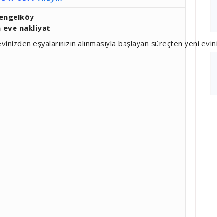
engelköy
 eve nakliyat
vinizden eşyalarınızın alınmasıyla başlayan süreçten yeni evi