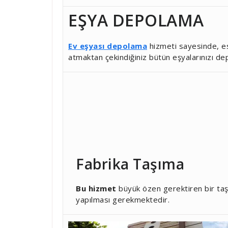
EŞYA DEPOLAMA
Ev eşyası depolama
hizmeti sayesinde, es
atmaktan çekindiğiniz bütün eşyalarınızı de
Fabrika Taşıma
Bu hizmet
büyük özen gerektiren bir taş
yapılması gerekmektedir.