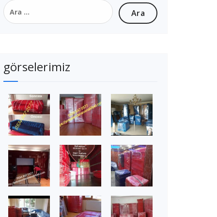
Arama:
görselerimiz