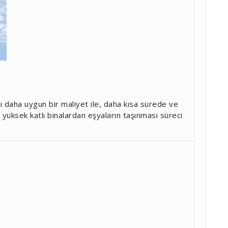
ı daha uygun bir maliyet ile, daha kısa sürede ve
de yüksek katlı binalardan eşyaların taşınması süreci