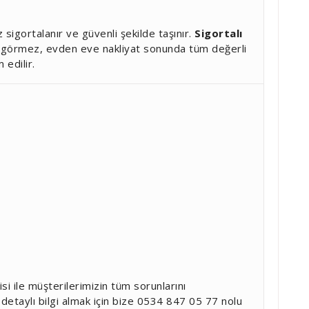
sigortalanır ve güvenli şekilde taşınır.
Sigortalı
r görmez, evden eve nakliyat sonunda tüm değerli
 edilir.
si ile müşterilerimizin tüm sorunlarını
etaylı bilgi almak için bize 0534 847 05 77 nolu