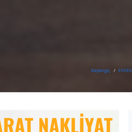
Başlangıç
/
EVDEN