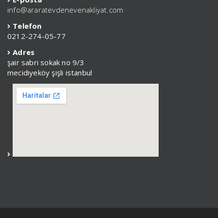
info@araratevdenevenakliyat.com
Telefon
0212-274-05-77
Adres
şair sabri sokak no 9/3
mecidiyeköy şişli istanbul