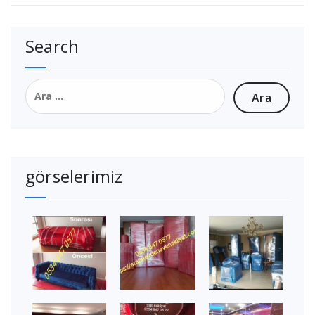
Search
Arama:
görselerimiz