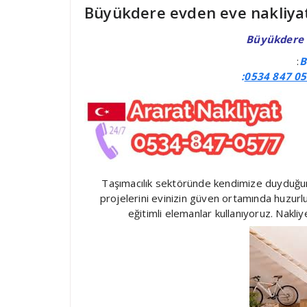
Büyükdere evden eve nakliya
Büyükdere 
:
B
:
0534 847 05
Taşımacılık sektöründe kendimize duyduğum
projelerini evinizin güven ortamında huzurl
eğitimli elemanlar kullanıyoruz. Nakli