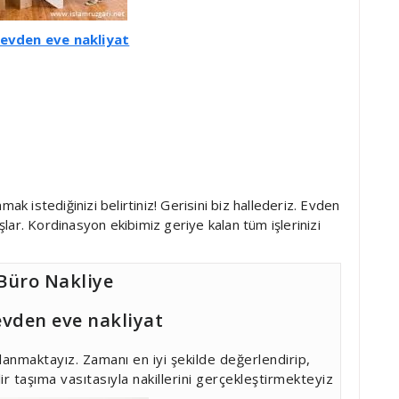
evden eve nakliyat
 istediğinizi belirtiniz! Gerisini biz hallederiz. Evden
lar. Kordinasyon ekibimiz geriye kalan tüm işlerinizi
 Büro Nakliye
vden eve nakliyat
llanmaktayız. Zamanı en iyi şekilde değerlendirip,
ir taşıma vasıtasıyla nakillerini gerçekleştirmekteyiz