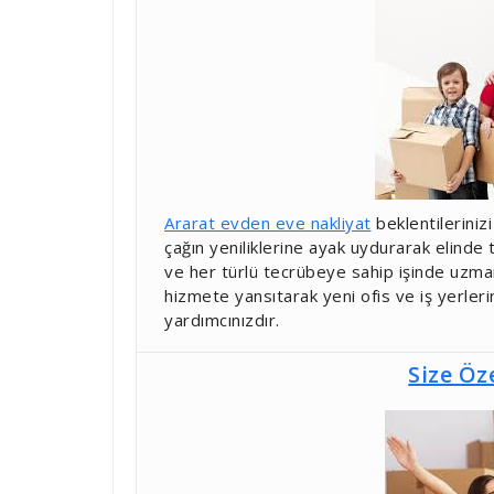
Ararat evden eve nakliyat
beklentileriniz
çağın yeniliklerine ayak uydurarak elinde
ve her türlü tecrübeye sahip işinde uzma
hizmete yansıtarak yeni ofis ve iş yerler
yardımcınızdır.
Size Öz