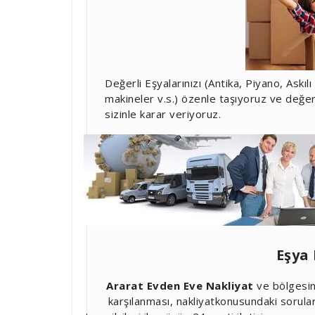
Değerli Eşyalarınızı (Antika, Piyano, Askı
makineler v.s.) özenle taşıyoruz ve değe
sizinle karar veriyoruz.
Eşya
Ararat Evden Eve Nakliyat
ve bölgesind
karşılanması, nakliyatkonusundaki sorula