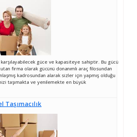
i karşılayabilecek güce ve kapasiteye sahiptir. Bu gücü
 tutan firma olarak gücünü donanımlı araç filosundan
nlaşmış kadrosundan alarak sizler için yapmış olduğu
inizi taşımakta ve yenilemekte en büyük
el Taşımacılık