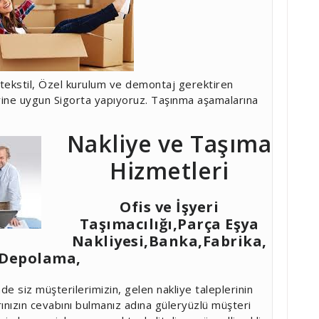
lı tekstil, Özel kurulum ve demontaj gerektiren
rine uygun Sigorta yapıyoruz. Taşınma aşamalarına
Nakliye ve Taşıma
Hizmetleri
Ofis ve İşyeri
Taşımacılığı,Parça Eşya
Nakliyesi,Banka,Fabrika,
 Depolama,
e siz müşterilerimizin, gelen nakliye taleplerinin
rınızın cevabını bulmanız adına güleryüzlü müşteri