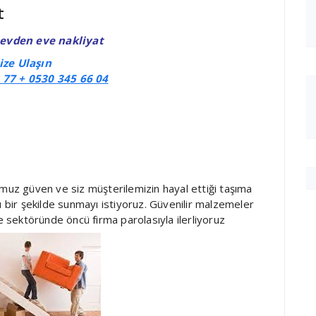
t
evden eve nakliyat
ize Ulaşın
 77 +
0530 345 66 04
uz güven ve siz müşterilemizin hayal ettiği taşıma
u bir şekilde sunmayı istiyoruz. Güvenilir malzemeler
ye sektöründe öncü firma parolasıyla ilerliyoruz