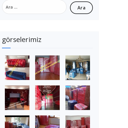
Arama:
görselerimiz