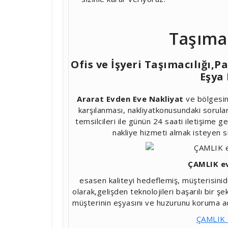
Taşıma
Ofis ve İşyeri Taşımacılığı,
Eşya
Ararat Evden Eve Nakliyat
ve bölgesind
karşılanması, nakliyatkonusundaki sorula
temsilcileri ile günün 24 saati iletişime g
nakliye hizmeti almak isteyen si
ÇAMLIK ev
esasen kaliteyi hedeflemiş, müşterisinide
olarak,gelişden teknolojileri başarılı bir
müşterinin eşyasını ve huzurunu koruma adı
ÇAMLIK 