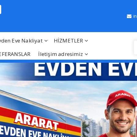
i
vden Eve Nakliyat
HİZMETLER
EFERANSLAR
İletişim adresimiz