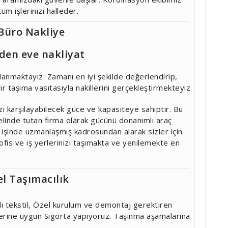
üm işlerinizi halleder.
 Büro Nakliye
den eve nakliyat
llanmaktayız. Zamanı en iyi şekilde değerlendirip,
ir taşıma vasıtasıyla nakillerini gerçekleştirmekteyiz
zi karşılayabilecek güce ve kapasiteye sahiptir. Bu
elinde tutan firma olarak gücünü donanımlı araç
 işinde uzmanlaşmış kadrosundan alarak sizler için
fis ve iş yerlerinizi taşımakta ve yenilemekte en
el Taşımacılık
kılı tekstil, Özel kurulum ve demontaj gerektiren
ğerine uygun Sigorta yapıyoruz. Taşınma aşamalarına