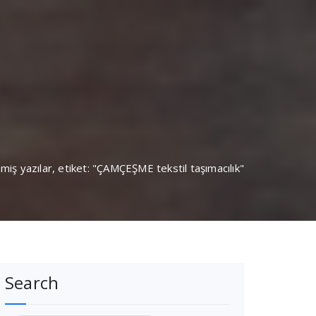
nmiş yazılar, etiket: "ÇAMÇEŞME tekstil taşımacılık"
Search