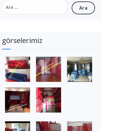
Arama:
görselerimiz