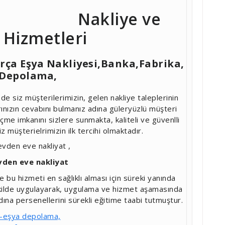
Nakliye ve
 Hizmetleri
Parça Eşya Nakliyesi,Banka,Fabrika,
 Depolama,
e siz müşterilerimizin, gelen nakliye taleplerinin
rınızın cevabını bulmanız adına güleryüzlü müşteri
eçme imkanını sizlere sunmakta, kaliteli ve güvenlli
z müşterielrimizin ilk tercihi olmaktadır.
den eve nakliyat
 bu hizmeti en sağlıklı alması için süreki yanında
 şekilde uygulayarak, uygulama ve hizmet aşamasında
na persenellerini sürekli eğitime taabi tutmuştur.
-eşya depolama,