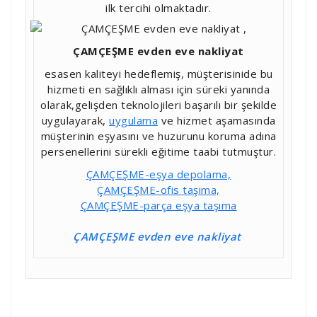
ilk tercihi olmaktadır.
ÇAMÇEŞME evden eve nakliyat
esasen kaliteyi hedeflemiş, müşterisinide bu
hizmeti en sağlıklı alması için süreki yanında
olarak,gelişden teknolojileri başarılı bir şekilde
uygulayarak,
uygulama
ve hizmet aşamasında
müşterinin eşyasını ve huzurunu koruma adına
persenellerini sürekli eğitime taabi tutmuştur.
ÇAMÇEŞME-eşya depolama,
ÇAMÇEŞME-ofis taşıma,
ÇAMÇEŞME-parça eşya taşıma
ÇAMÇEŞME evden eve nakliyat