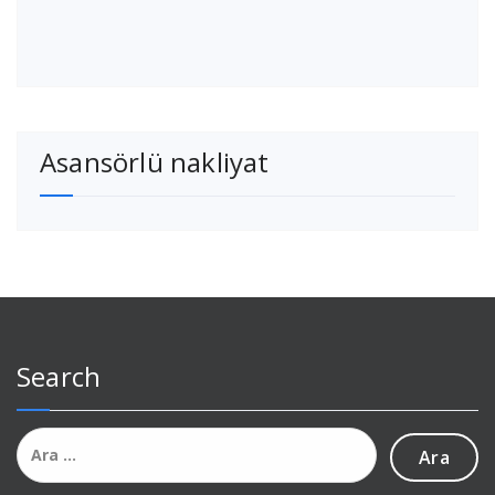
Asansörlü nakliyat
Search
Arama: