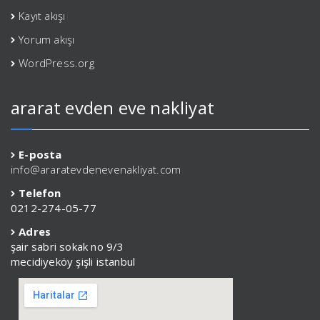
Kayıt akışı
Yorum akışı
WordPress.org
ararat evden eve nakliyat
E-posta
info@araratevdenevenakliyat.com
Telefon
0212-274-05-77
Adres
şair sabri sokak no 9/3
mecidiyeköy şişli istanbul