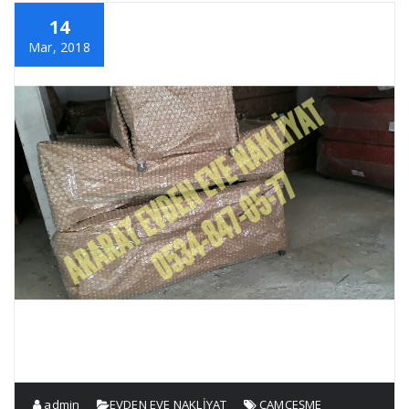
14
Mar, 2018
admin
EVDEN EVE NAKLİYAT
ÇAMÇEŞME