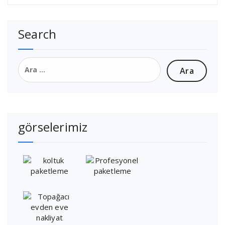
Search
Arama:
görselerimiz