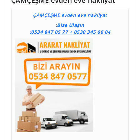
ÇAMÇEŞME
evden eve nakliyat
:
Bize Ulaşın
:
0534 847 05 77 +
0530 345 66 04