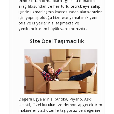
elinde tutan firma olarak gücünü donanımlı
araç filosundan ve her türlü tecrübeye sahip
işinde uzmanlaşmış kadrosundan alarak sizler
için yapmış olduğu hizmete yansıtarak yeni
ofis ve iş yerlerinizi taşımakta ve
yenilemekte en büyük yardımcınızdır.
Size Özel Taşımacılık
Değerli Eşyalarınızı (Antika, Piyano, Askılı
tekstil, Özel kurulum ve demontaj gerektiren
makineler v.s.) özenle taşıyoruz ve değerine