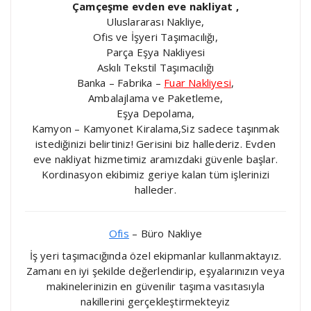
Çamçeşme evden eve nakliyat ,
Uluslararası Nakliye,
Ofis ve İşyeri Taşımacılığı,
Parça Eşya Nakliyesi
Askılı Tekstil Taşımacılığı
Banka – Fabrika –
Fuar Nakliyesi
,
Ambalajlama ve Paketleme,
Eşya Depolama,
Kamyon – Kamyonet Kiralama,Siz sadece taşınmak
istediğinizi belirtiniz! Gerisini biz hallederiz. Evden
eve nakliyat hizmetimiz aramızdaki güvenle başlar.
Kordinasyon ekibimiz geriye kalan tüm işlerinizi
halleder.
Ofis
– Büro Nakliye
İş yeri taşımacığında özel ekipmanlar kullanmaktayız.
Zamanı en iyi şekilde değerlendirip, eşyalarınızın veya
makinelerinizin en güvenilir taşıma vasıtasıyla
nakillerini gerçekleştirmekteyiz