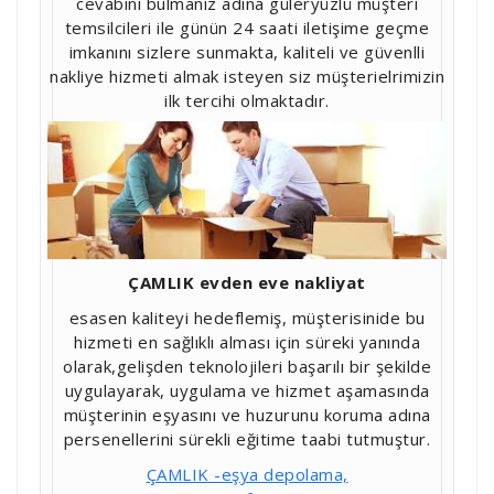
cevabını bulmanız adına güleryüzlü müşteri
temsilcileri ile günün 24 saati iletişime geçme
imkanını sizlere sunmakta, kaliteli ve güvenlli
nakliye hizmeti almak isteyen siz müşterielrimizin
ilk tercihi olmaktadır.
ÇAMLIK evden eve nakliyat
esasen kaliteyi hedeflemiş, müşterisinide bu
hizmeti en sağlıklı alması için süreki yanında
olarak,gelişden teknolojileri başarılı bir şekilde
uygulayarak, uygulama ve hizmet aşamasında
müşterinin eşyasını ve huzurunu koruma adına
persenellerini sürekli eğitime taabi tutmuştur.
ÇAMLIK -eşya depolama,