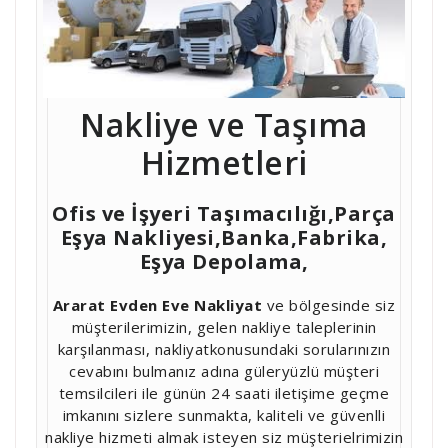
Nakliye ve Taşıma
Hizmetleri
Ofis ve İşyeri Taşımacılığı,Parça
Eşya Nakliyesi,Banka,Fabrika,
Eşya Depolama,
Ararat Evden Eve Nakliyat
ve bölgesinde siz
müşterilerimizin, gelen nakliye taleplerinin
karşılanması, nakliyatkonusundaki sorularınızın
cevabını bulmanız adına güleryüzlü müşteri
temsilcileri ile günün 24 saati iletişime geçme
imkanını sizlere sunmakta, kaliteli ve güvenlli
nakliye hizmeti almak isteyen siz müşterielrimizin