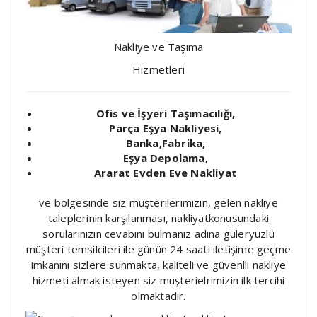
Nakliye ve Taşıma
Hizmetleri
Ofis ve İşyeri Taşımacılığı,
Parça Eşya Nakliyesi,
Banka,Fabrika,
Eşya Depolama,
Ararat Evden Eve Nakliyat
ve bölgesinde siz müşterilerimizin, gelen nakliye
taleplerinin karşılanması, nakliyatkonusundaki
sorularınızın cevabını bulmanız adına güleryüzlü
müşteri temsilcileri ile günün 24 saati iletişime geçme
imkanını sizlere sunmakta, kaliteli ve güvenlli nakliye
hizmeti almak isteyen siz müşterielrimizin ilk tercihi
olmaktadır.