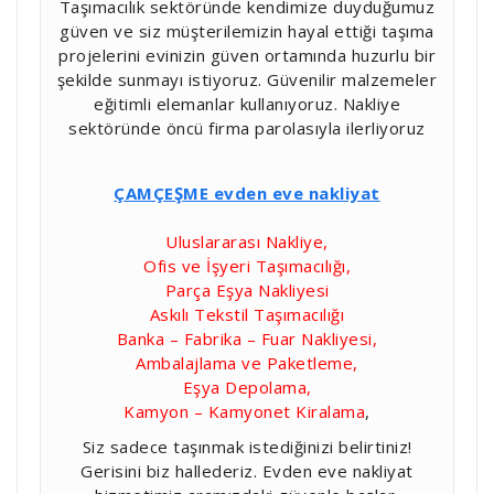
Taşımacılık sektöründe kendimize duyduğumuz
güven ve siz müşterilemizin hayal ettiği taşıma
projelerini evinizin güven ortamında huzurlu bir
şekilde sunmayı istiyoruz. Güvenilir malzemeler
eğitimli elemanlar kullanıyoruz. Nakliye
sektöründe öncü firma parolasıyla ilerliyoruz
ÇAMÇEŞME evden eve nakliyat
Uluslararası Nakliye,
Ofis ve İşyeri Taşımacılığı,
Parça Eşya Nakliyesi
Askılı Tekstil Taşımacılığı
Banka – Fabrika – Fuar Nakliyesi,
Ambalajlama ve Paketleme,
Eşya Depolama,
Kamyon – Kamyonet Kiralama
,
Siz sadece taşınmak istediğinizi belirtiniz!
Gerisini biz hallederiz. Evden eve nakliyat