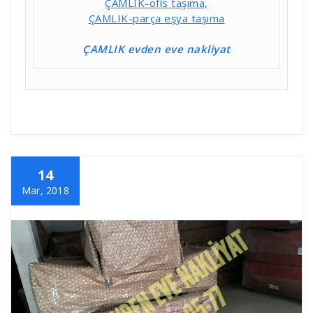
ÇAMLIK-ofis taşıma,
ÇAMLIK-parça eşya taşıma
ÇAMLIK evden eve nakliyat
14
Mar, 2018