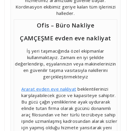
hizmetimiz aramızdaki güvenle başlar.
Kordinasyon ekibimiz geriye kalan tüm işlerinizi
halleder.
Ofis – Büro Nakliye
ÇAMÇEŞME evden eve nakliyat
İş yeri taşımacığında özel ekipmanlar
kullanmaktayız. Zamanı en iyi şekilde
değerlendirip, eşyalarınızın veya makinelerinizin
en güvenilir taşıma vasıtasıyla nakillerini
gerçekleştirmekteyiz
Ararat evden eve nakliyat
beklentilerinizi
karşılayabilecek güce ve kapasiteye sahiptir.
Bu gücü çağın yeniliklerine ayak uydurarak
elinde tutan firma olarak gücünü donanımlı
araç filosundan ve her türlü tecrübeye sahip
işinde uzmanlaşmış kadrosundan alarak sizler
için yapmış olduğu hizmete yansıtarak yeni