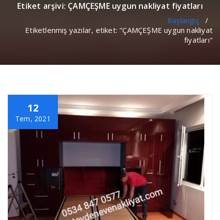
Etiket arşivi: ÇAMÇEŞME uygun nakliyat fiyatları
Başlangıç
/
Etiketlenmiş yazılar, etiket: "ÇAMÇEŞME uygun nakliyat
fiyatları"
12
Tem, 2021