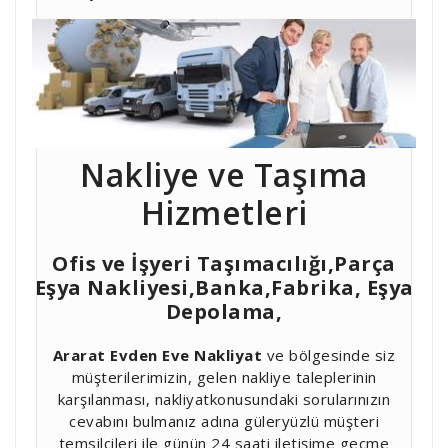
Nakliye ve Taşıma
Hizmetleri
Ofis ve İşyeri Taşımacılığı,Parça
Eşya Nakliyesi,Banka,Fabrika, Eşya
Depolama,
Ararat Evden Eve Nakliyat
ve bölgesinde siz
müşterilerimizin, gelen nakliye taleplerinin
karşılanması, nakliyatkonusundaki sorularınızın
cevabını bulmanız adına güleryüzlü müşteri
temsilcileri ile günün 24 saati iletişime geçme