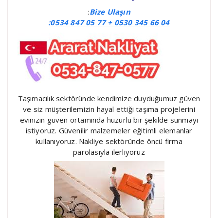
:
Bize Ulaşın
:
0534 847 05 77 +
0530 345 66 04
Taşımacılık sektöründe kendimize duyduğumuz güven
ve siz müşterilemizin hayal ettiği taşıma projelerini
evinizin güven ortamında huzurlu bir şekilde sunmayı
istiyoruz. Güvenilir malzemeler eğitimli elemanlar
kullanıyoruz. Nakliye sektöründe öncü firma
parolasıyla ilerliyoruz