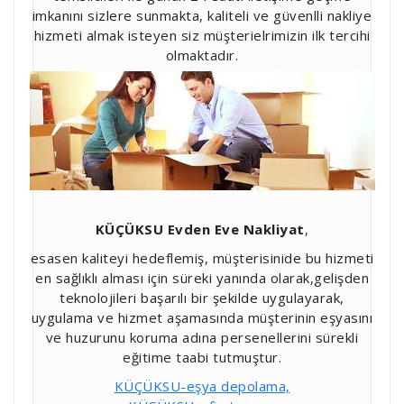
imkanını sizlere sunmakta, kaliteli ve güvenlli nakliye
hizmeti almak isteyen siz müşterielrimizin ilk tercihi
olmaktadır.
KÜÇÜKSU
Evden Eve Nakliyat
,
esasen kaliteyi hedeflemiş, müşterisinide bu hizmeti
en sağlıklı alması için süreki yanında olarak,gelişden
teknolojileri başarılı bir şekilde uygulayarak,
uygulama ve hizmet aşamasında müşterinin eşyasını
ve huzurunu koruma adına persenellerini sürekli
eğitime taabi tutmuştur.
KÜÇÜKSU-eşya depolama,