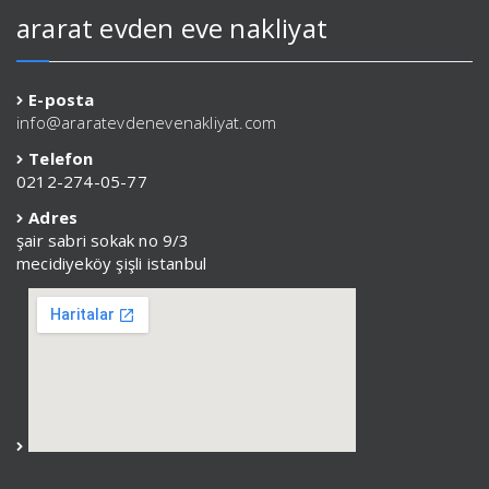
ararat evden eve nakliyat
E-posta
info@araratevdenevenakliyat.com
Telefon
0212-274-05-77
Adres
şair sabri sokak no 9/3
mecidiyeköy şişli istanbul