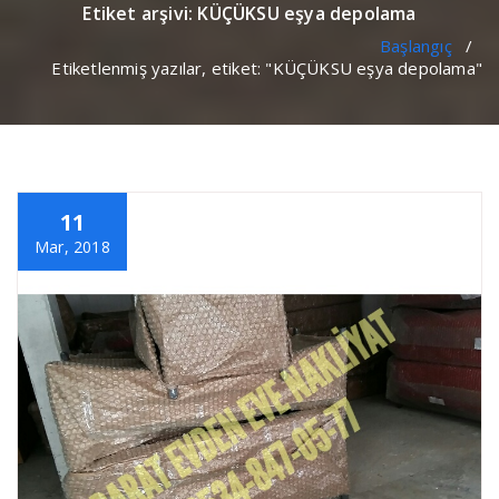
Etiket arşivi: KÜÇÜKSU eşya depolama
Başlangıç
/
Etiketlenmiş yazılar, etiket: "KÜÇÜKSU eşya depolama"
11
Mar, 2018