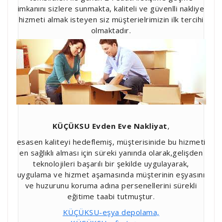
imkanını sizlere sunmakta, kaliteli ve güvenlli nakliye
hizmeti almak isteyen siz müşterielrimizin ilk tercihi
olmaktadır.
KÜÇÜKSU
Evden Eve Nakliyat
,
esasen kaliteyi hedeflemiş, müşterisinide bu hizmeti
en sağlıklı alması için süreki yanında olarak,gelişden
teknolojileri başarılı bir şekilde uygulayarak,
uygulama ve hizmet aşamasında müşterinin eşyasını
ve huzurunu koruma adına persenellerini sürekli
eğitime taabi tutmuştur.
KÜÇÜKSU-eşya depolama,