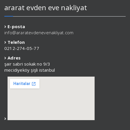
ararat evden eve nakliyat
E-posta
info@araratevdenevenakliyat.com
Telefon
0212-274-05-77
Adres
şair sabri sokak no 9/3
mecidiyeköy şişli istanbul