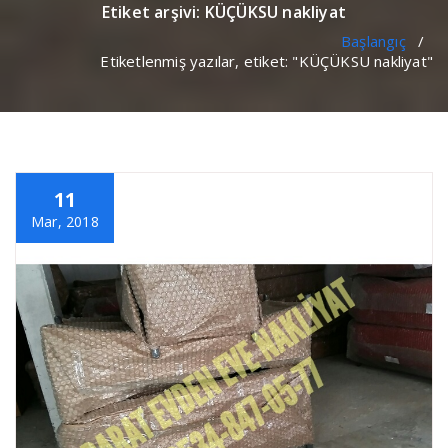
Etiket arşivi: KÜÇÜKSU nakliyat
Başlangıç
/
Etiketlenmiş yazılar, etiket: "KÜÇÜKSU nakliyat"
11
Mar, 2018