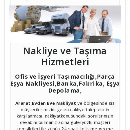
Nakliye ve Taşıma
Hizmetleri
Ofis ve İşyeri Taşımacılığı,Parça
Eşya Nakliyesi,Banka,Fabrika, Eşya
Depolama,
Ararat Evden Eve Nakliyat
ve bölgesinde siz
müşterilerimizin, gelen nakliye taleplerinin
karşılanması, nakliyatkonusundaki sorularınızın
cevabını bulmanız adına güleryüzlü müşteri
temsilcileri ile günün 24 saati iletişime geçme