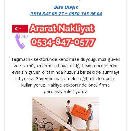
:
Bize Ulaşın
:
0534 847 05 77 +
0530 345 66 04
Taşımacılık sektöründe kendimize duyduğumuz güven
ve siz müşterilemizin hayal ettiği taşıma projelerini
evinizin güven ortamında huzurlu bir şekilde sunmayı
istiyoruz. Güvenilir malzemeler eğitimli elemanlar
kullanıyoruz. Nakliye sektöründe öncü firma
parolasıyla ilerliyoruz