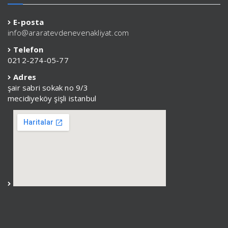
E-posta
info@araratevdenevenakliyat.com
Telefon
0212-274-05-77
Adres
şair sabri sokak no 9/3
mecidiyeköy şişli istanbul