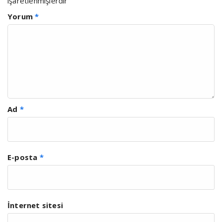
işaretlenmişlerdir
Yorum
*
Ad
*
E-posta
*
İnternet sitesi