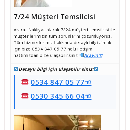
7/24 Müşteri Temsilcisi
Ararat Nakliyat olarak 7/24 müşteri temsilcisi ile
müşterilerimizin tüm sorunlarını çözümlüyoruz.
Tüm hizmetlerimiz hakkında detaylı bilgi almak
için bize 0534 847 05 77 nolu iletişim
hattımızdan bize ulaşabilirsiniz.
Ara
yin☜
Detaylı bilgi için ulaşabilir siniz:
0534 847 05 77☜
0530 345 66 04☜