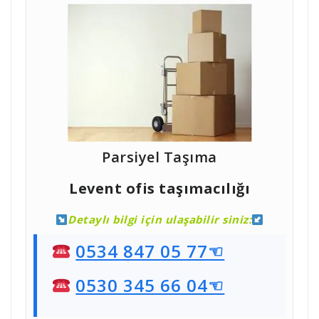
Parsiyel Taşıma
Levent ofis taşımacılığı
Detaylı bilgi için ulaşabilir siniz:
0534 847 05 77☜
0530 345 66 04☜