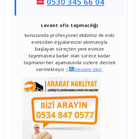
0530 345 66 04
Levent ofis taşımacılığı
konusunda profesyonel ekibimiz ile eski
evinizden eşyalarınızın alınmasıyla
başlayan süreçten yeni evinize
taşınmasına kadar olan sürece kadar
taşımanın her aşamasında sizlere destek
vermekteyiz
<
Devamı oku!,