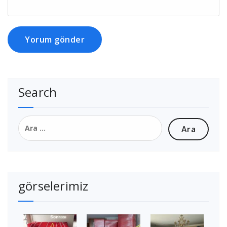
Search
Arama:
görselerimiz