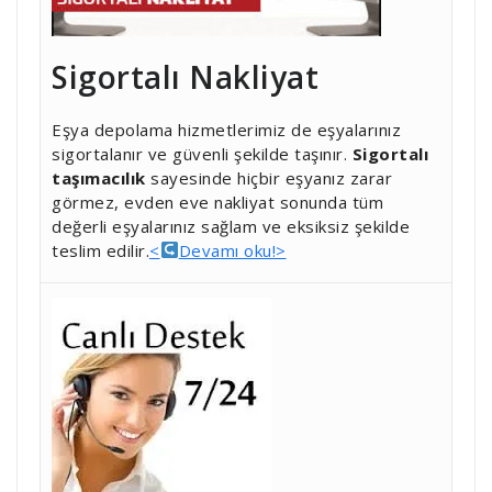
Sigortalı Nakliyat
Eşya depolama hizmetlerimiz de eşyalarınız
sigortalanır ve güvenli şekilde taşınır.
Sigortalı
taşımacılık
sayesinde hiçbir eşyanız zarar
görmez, evden eve nakliyat sonunda tüm
değerli eşyalarınız sağlam ve eksiksiz şekilde
teslim edilir.
<
Devamı oku!>