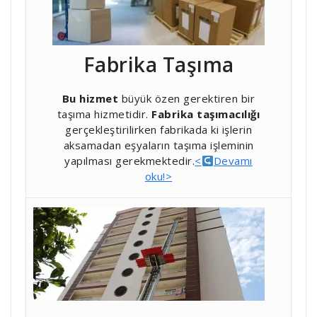
Fabrika Taşıma
Bu hizmet
büyük özen gerektiren bir
taşıma hizmetidir.
Fabrika taşımacılığı
gerçekleştirilirken fabrikada ki işlerin
aksamadan eşyaların taşıma işleminin
yapılması gerekmektedir.
<
Devamı
oku!>