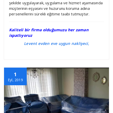
şekilde uygulayarak, uygulama ve hizmet aşamasında
müşterinin eşyasını ve huzurunu koruma adına
persenellerini sürekli eğitime taabi tutmuştur.
Kaliteli bir firma olduğumuzu her zaman
ispatlıyoruz
Levent evden eve uygun nakliyeci,
1
Eyl, 2019