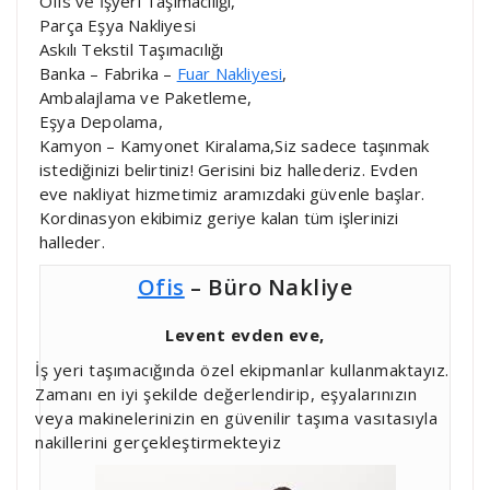
Ofis ve İşyeri Taşımacılığı,
Parça Eşya Nakliyesi
Askılı Tekstil Taşımacılığı
Banka – Fabrika –
Fuar Nakliyesi
,
Ambalajlama ve Paketleme,
Eşya Depolama,
Kamyon – Kamyonet Kiralama,Siz sadece taşınmak
istediğinizi belirtiniz! Gerisini biz hallederiz. Evden
eve nakliyat hizmetimiz aramızdaki güvenle başlar.
Kordinasyon ekibimiz geriye kalan tüm işlerinizi
halleder.
Ofis
– Büro Nakliye
Levent evden eve,
İş yeri taşımacığında özel ekipmanlar kullanmaktayız.
Zamanı en iyi şekilde değerlendirip, eşyalarınızın
veya makinelerinizin en güvenilir taşıma vasıtasıyla
nakillerini gerçekleştirmekteyiz