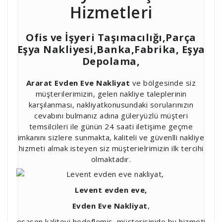
Hizmetleri
Ofis ve İşyeri Taşımacılığı,Parça
Eşya Nakliyesi,Banka,Fabrika, Eşya
Depolama,
Ararat Evden Eve Nakliyat
ve bölgesinde siz
müşterilerimizin, gelen nakliye taleplerinin
karşılanması, nakliyatkonusundaki sorularınızın
cevabını bulmanız adına güleryüzlü müşteri
temsilcileri ile günün 24 saati iletişime geçme
imkanını sizlere sunmakta, kaliteli ve güvenlli nakliye
hizmeti almak isteyen siz müşterielrimizin ilk tercihi
olmaktadır.
Levent evden eve,
Evden Eve Nakliyat
,
esasen kaliteyi hedeflemiş, müşterisinide bu hizmeti