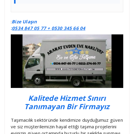
:
Bize Ulaşın
:
0534 847 05 77 +
0530 345 66 04
Kalitede Hizmet Sınırı
Tanımayan Bir Firmayız
Taşımacılık sektöründe kendimize duyduğumuz güven
ve siz müşterilemizin hayal ettiği taşıma projelerini
evinizin güven ortamında huzurlu bir şekilde sunmayı