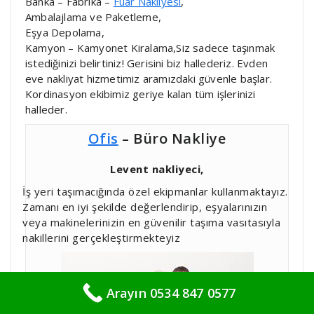
Banka – Fabrika –
Fuar Nakliyesi
,
Ambalajlama ve Paketleme,
Eşya Depolama,
Kamyon – Kamyonet Kiralama,Siz sadece taşınmak
istediğinizi belirtiniz! Gerisini biz hallederiz. Evden
eve nakliyat hizmetimiz aramızdaki güvenle başlar.
Kordinasyon ekibimiz geriye kalan tüm işlerinizi
halleder.
Ofis
– Büro Nakliye
Levent nakliyeci,
İş yeri taşımacığında özel ekipmanlar kullanmaktayız.
Zamanı en iyi şekilde değerlendirip, eşyalarınızın
veya makinelerinizin en güvenilir taşıma vasıtasıyla
nakillerini gerçekleştirmekteyiz
Arayın 0534 847 0577