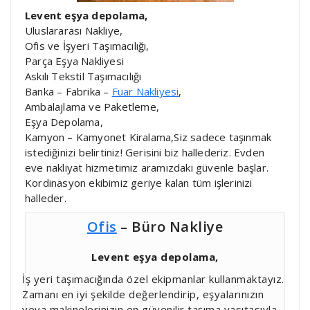
Levent eşya depolama,
Uluslararası Nakliye,
Ofis ve İşyeri Taşımacılığı,
Parça Eşya Nakliyesi
Askılı Tekstil Taşımacılığı
Banka – Fabrika –
Fuar Nakliyesi
,
Ambalajlama ve Paketleme,
Eşya Depolama,
Kamyon – Kamyonet Kiralama,Siz sadece taşınmak
istediğinizi belirtiniz! Gerisini biz hallederiz. Evden
eve nakliyat hizmetimiz aramızdaki güvenle başlar.
Kordinasyon ekibimiz geriye kalan tüm işlerinizi
halleder.
Ofis
– Büro Nakliye
Levent eşya depolama,
İş yeri taşımacığında özel ekipmanlar kullanmaktayız.
Zamanı en iyi şekilde değerlendirip, eşyalarınızın
veya makinelerinizin en güvenilir taşıma vasıtasıyla