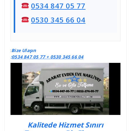
0534 847 05 77
0530 345 66 04
:
Bize Ulaşın
:
0534 847 05 77 +
0530 345 66 04
Kalitede Hizmet Sınırı