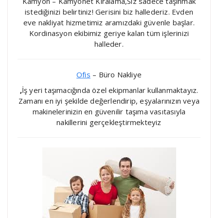
Kamyon – Kamyonet Kiralama,Siz sadece taşınmak
istediğinizi belirtiniz! Gerisini biz hallederiz. Evden
eve nakliyat hizmetimiz aramızdaki güvenle başlar.
Kordinasyon ekibimiz geriye kalan tüm işlerinizi
halleder.
Ofis
– Büro Nakliye
,
İş yeri taşımacığında özel ekipmanlar kullanmaktayız.
Zamanı en iyi şekilde değerlendirip, eşyalarınızın veya
makinelerinizin en güvenilir taşıma vasıtasıyla
nakillerini gerçekleştirmekteyiz