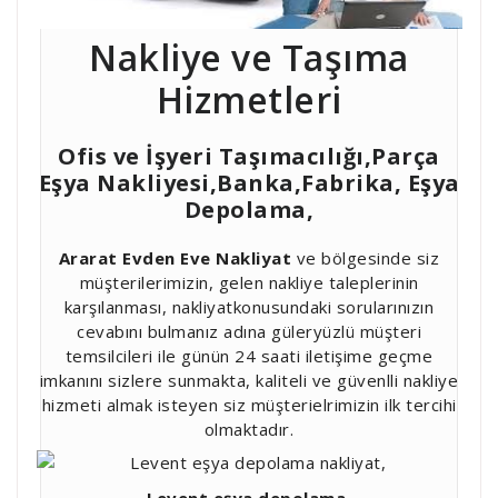
Nakliye ve Taşıma
Hizmetleri
Ofis ve İşyeri Taşımacılığı,Parça
Eşya Nakliyesi,Banka,Fabrika, Eşya
Depolama,
Ararat Evden Eve Nakliyat
ve bölgesinde siz
müşterilerimizin, gelen nakliye taleplerinin
karşılanması, nakliyatkonusundaki sorularınızın
cevabını bulmanız adına güleryüzlü müşteri
temsilcileri ile günün 24 saati iletişime geçme
imkanını sizlere sunmakta, kaliteli ve güvenlli nakliye
hizmeti almak isteyen siz müşterielrimizin ilk tercihi
olmaktadır.
Levent eşya depolama,