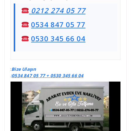
0212 274 05 77
0534 847 05 77
0530 345 66 04
:
Bize Ulaşın
:
0534 847 05 77 +
0530 345 66 04