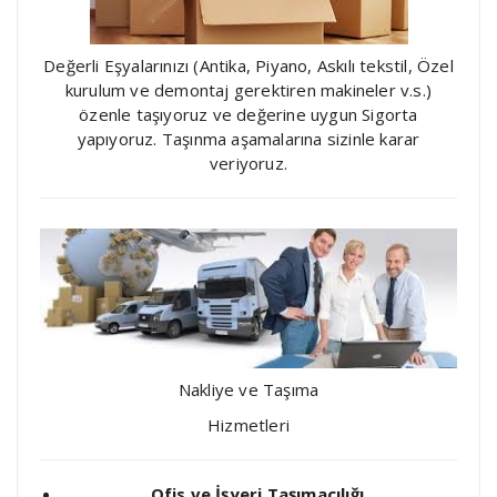
Değerli Eşyalarınızı (Antika, Piyano, Askılı tekstil, Özel
kurulum ve demontaj gerektiren makineler v.s.)
özenle taşıyoruz ve değerine uygun Sigorta
yapıyoruz. Taşınma aşamalarına sizinle karar
veriyoruz.
Nakliye ve Taşıma
Hizmetleri
Ofis ve İşyeri Taşımacılığı,