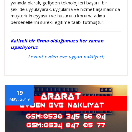
yanında olarak, gelişden teknolojileri başarılı bir
şekilde uygulayarak, uygulama ve hizmet aşamasında
müşterinin eşyasını ve huzurunu koruma adına
persenellerini sürekli eğitime taabi tutmuştur.
Kaliteli bir firma olduğumuzu her zaman
ispatlıyoruz
Levent evden eve uygun nakliyeci,
19
May, 2019