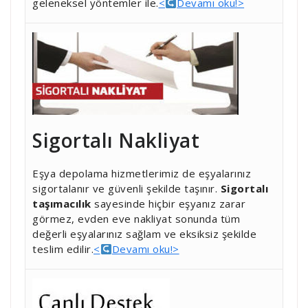
geleneksel yöntemler ile.
<
Devamı oku!>
Sigortalı Nakliyat
Eşya depolama hizmetlerimiz de eşyalarınız
sigortalanır ve güvenli şekilde taşınır.
Sigortalı
taşımacılık
sayesinde hiçbir eşyanız zarar
görmez, evden eve nakliyat sonunda tüm
değerli eşyalarınız sağlam ve eksiksiz şekilde
teslim edilir.
<
Devamı oku!>