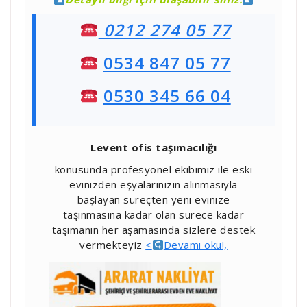
0212 274 05 77
0534 847 05 77
0530 345 66 04
Levent ofis taşımacılığı
konusunda profesyonel ekibimiz ile eski
evinizden eşyalarınızın alınmasıyla
başlayan süreçten yeni evinize
taşınmasına kadar olan sürece kadar
taşımanın her aşamasında sizlere destek
vermekteyiz
<
Devamı oku!,