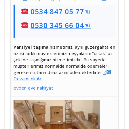
0534 847 05 77☜
0530 345 66 04☜
Parsiyel taşıma
hizmetimiz; aynı güzergahta en
az iki farklı müşterilerimizin eşyalarını “ortak” bir
şekilde taşıdığımız hizmetimizdir. Bu sayede
müşterilerimiz normalde normalde ödemeleri
gereken tutarın daha azını ödemektedirler.
<
Devamı oku!>
evden eve nakliyat