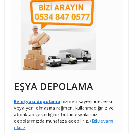
EŞYA DEPOLAMA
Ev eşyası depolama
hizmeti sayesinde, eski
veya yeni olmasına rağmen, kullanmadığınız ve
atmaktan çekindiğiniz bütün eşyalarınızı
depolarımızda muhafaza edebiliriz.
<
Devamı
oku!>