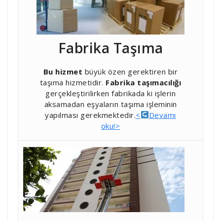
Fabrika Taşıma
Bu hizmet
büyük özen gerektiren bir
taşıma hizmetidir.
Fabrika taşımacılığı
gerçekleştirilirken fabrikada ki işlerin
aksamadan eşyaların taşıma işleminin
yapılması gerekmektedir.
<
Devamı
oku!>