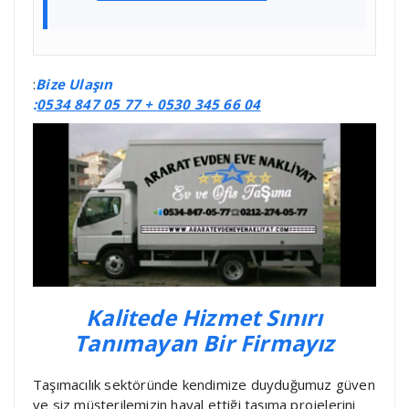
:
Bize Ulaşın
:
0534 847 05 77 +
0530 345 66 04
Kalitede Hizmet Sınırı
Tanımayan Bir Firmayız
Taşımacılık sektöründe kendimize duyduğumuz güven
ve siz müşterilemizin hayal ettiği taşıma projelerini