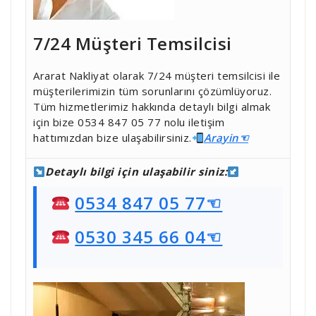
7/24 Müşteri Temsilcisi
Ararat Nakliyat olarak 7/24 müşteri temsilcisi ile
müşterilerimizin tüm sorunlarını çözümlüyoruz.
Tüm hizmetlerimiz hakkında detaylı bilgi almak
için bize 0534 847 05 77 nolu iletişim
hattımızdan bize ulaşabilirsiniz.
Ara
yin☜
Detaylı bilgi için ulaşabilir siniz:
0534 847 05 77☜
0530 345 66 04☜