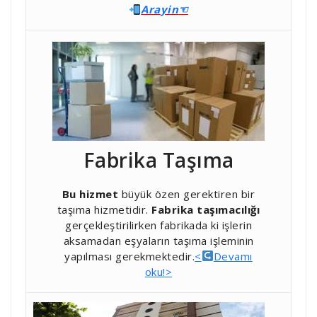
Ara
yin
☜
Fabrika Taşıma
Bu hizmet
büyük özen gerektiren bir
taşıma hizmetidir.
Fabrika taşımacılığı
gerçekleştirilirken fabrikada ki işlerin
aksamadan eşyaların taşıma işleminin
yapılması gerekmektedir.
<
Devamı
oku!>