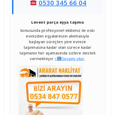
0530 345 66 04
Levent parça eşya taşıma
konusunda profesyonel ekibimiz ile eski
evinizden eşyalarınızın alınmasıyla
başlayan süreçten yeni evinize
taşınmasına kadar olan sürece kadar
taşımanın her aşamasında sizlere destek
vermekteyiz
<
Devamı oku!,