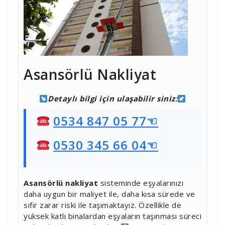
Asansörlü Nakliyat
Detaylı bilgi için ulaşabilir siniz:
0534 847 05 77☜
0530 345 66 04☜
Asansörlü nakliyat
sisteminde eşyalarınızı
daha uygun bir maliyet ile, daha kısa sürede ve
sıfır zarar riski ile taşımaktayız. Özellikle de
yüksek katlı binalardan eşyaların taşınması süreci