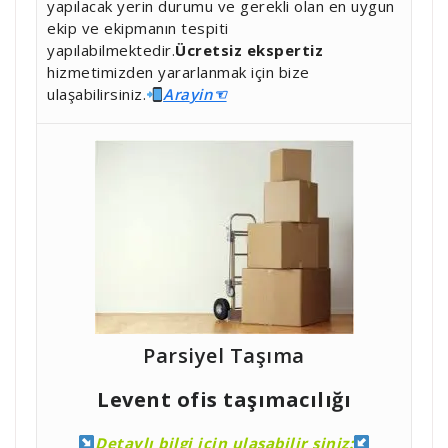
yapılacak yerin durumu ve gerekli olan en uygun
ekip ve ekipmanın tespiti
yapılabilmektedir.
Ücretsiz ekspertiz
hizmetimizden yararlanmak için bize
ulaşabilirsiniz.
Ara
yin☜
Parsiyel Taşıma
Levent ofis taşımacılığı
Detaylı bilgi için ulaşabilir siniz: