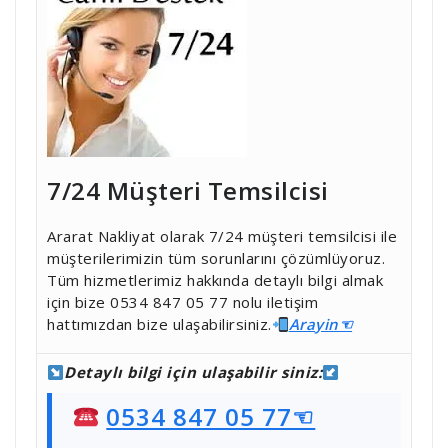
7/24 Müşteri Temsilcisi
Ararat Nakliyat olarak 7/24 müşteri temsilcisi ile
müşterilerimizin tüm sorunlarını çözümlüyoruz.
Tüm hizmetlerimiz hakkında detaylı bilgi almak
için bize 0534 847 05 77 nolu iletişim
hattımızdan bize ulaşabilirsiniz.
Ara
yin☜
Detaylı bilgi için ulaşabilir siniz:
0534 847 05 77☜