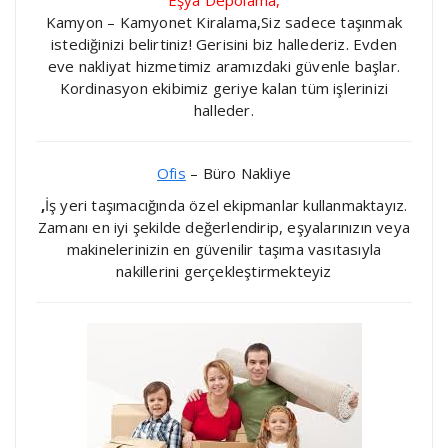
Eşya Depolama,
Kamyon – Kamyonet Kiralama,Siz sadece taşınmak
istediğinizi belirtiniz! Gerisini biz hallederiz. Evden
eve nakliyat hizmetimiz aramızdaki güvenle başlar.
Kordinasyon ekibimiz geriye kalan tüm işlerinizi
halleder.
Ofis
– Büro Nakliye
,
İş yeri taşımacığında özel ekipmanlar kullanmaktayız.
Zamanı en iyi şekilde değerlendirip, eşyalarınızın veya
makinelerinizin en güvenilir taşıma vasıtasıyla
nakillerini gerçekleştirmekteyiz