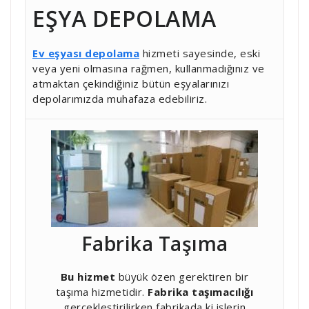
EŞYA DEPOLAMA
Ev eşyası depolama
hizmeti sayesinde, eski
veya yeni olmasına rağmen, kullanmadığınız ve
atmaktan çekindiğiniz bütün eşyalarınızı
depolarımızda muhafaza edebiliriz.
Fabrika Taşıma
Bu hizmet
büyük özen gerektiren bir
taşıma hizmetidir.
Fabrika taşımacılığı
gerçekleştirilirken fabrikada ki işlerin