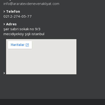
info@araratevdenevenakliyat.com
Telefon
0212-274-05-77
Adres
şair sabri sokak no 9/3
mecidiyeköy şişli istanbul