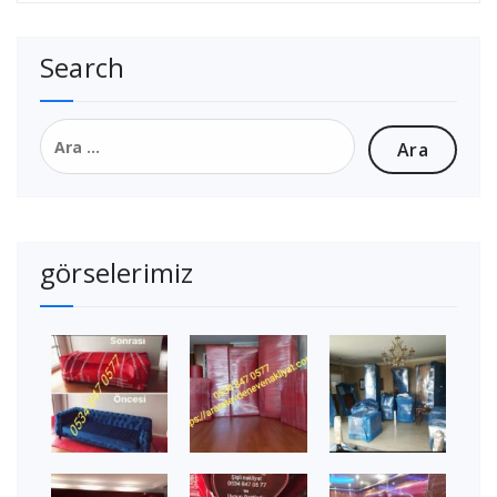
Search
Arama:
görselerimiz