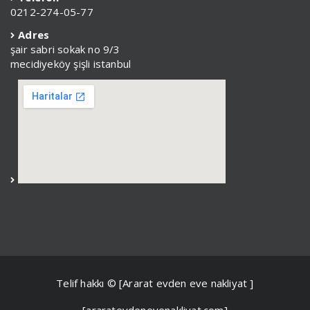
0212-274-05-77
Adres
şair sabri sokak no 9/3
mecidiyeköy şişli istanbul
Telif hakkı © [Ararat evden eve nakliyat ]