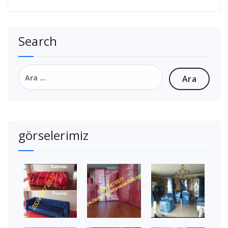
Search
Arama:
görselerimiz