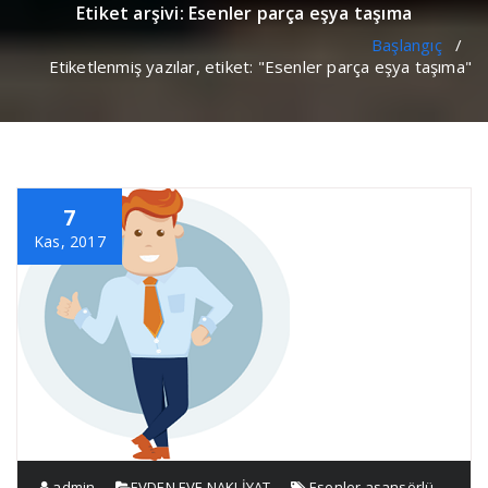
Etiket arşivi: Esenler parça eşya taşıma
Başlangıç
/
Etiketlenmiş yazılar, etiket: "Esenler parça eşya taşıma"
7
Kas, 2017
admin
EVDEN EVE NAKLİYAT
Esenler asansörlü