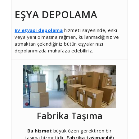
EŞYA DEPOLAMA
Ev eşyası depolama
hizmeti sayesinde, eski
veya yeni olmasına rağmen, kullanmadığınız ve
atmaktan çekindiğiniz bütün eşyalarınızı
depolarımızda muhafaza edebiliriz.
Fabrika Taşıma
Bu hizmet
büyük özen gerektiren bir
taşıma hizmetidir.
Fabrika taşımacılığı