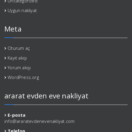
Uncategorized
Uygun nakliyat
Meta
Oturum aç
Kayıt akışı
Yorum akışı
WordPress.org
ararat evden eve nakliyat
E-posta
info@araratevdenevenakliyat.com
Telefon