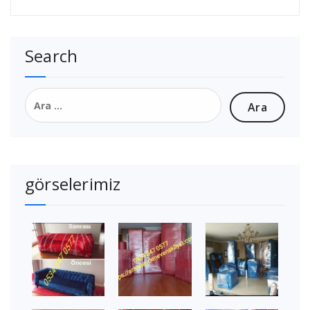
Search
Arama:
görselerimiz