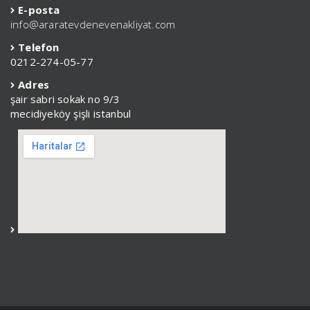
E-posta
info@araratevdenevenakliyat.com
Telefon
0212-274-05-77
Adres
şair sabri sokak no 9/3
mecidiyeköy şişli istanbul