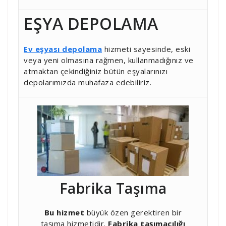
EŞYA DEPOLAMA
Ev eşyası depolama
hizmeti sayesinde, eski
veya yeni olmasına rağmen, kullanmadığınız ve
atmaktan çekindiğiniz bütün eşyalarınızı
depolarımızda muhafaza edebiliriz.
Fabrika Taşıma
Bu hizmet
büyük özen gerektiren bir
taşıma hizmetidir.
Fabrika taşımacılığı