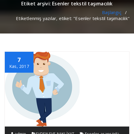
Etiket arşivi: Esenler tekstil taşımacılık
Başlangıç
/
Etiketlenmiş yazılar, etiket: "Esenler tekstil taşımacılık"
7
Kas, 2017
admin
EVDEN EVE NAKLİYAT
Esenler asansörlü